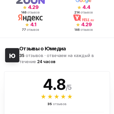
4.29
4.4
146
отзывов
214
отзывов
4.1
4.29
77
отзывов
146
отзывов
Отзывы о Юмедиа
ю
35
отзывов ·
отвечаем на каждый в
течение
24 часов
4.8
/5
★★★★★
35
отзывов