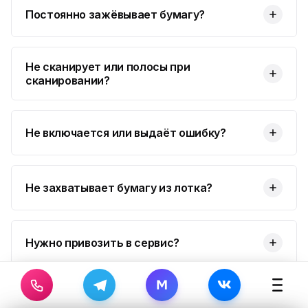
Постоянно зажёвывает бумагу?
Не сканирует или полосы при
сканировании?
Не включается или выдаёт ошибку?
Не захватывает бумагу из лотка?
Нужно привозить в сервис?
M
За сколько времени сделаете?