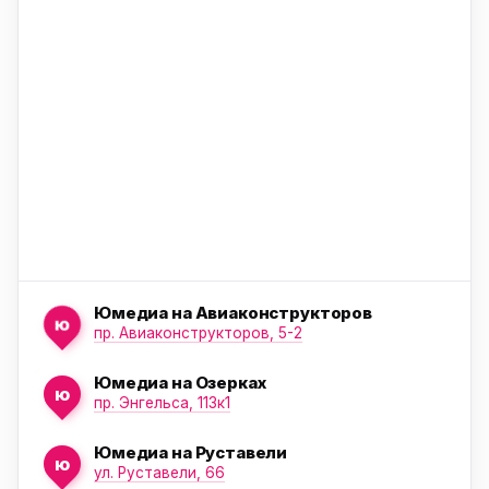
ю
ю
Юмедиа на Авиаконструкторов
ю
пр. Авиаконструкторов, 5-2
Юмедиа на Озерках
ю
ю
пр. Энгельса, 113к1
Юмедиа на Руставели
ю
ул. Руставели, 66