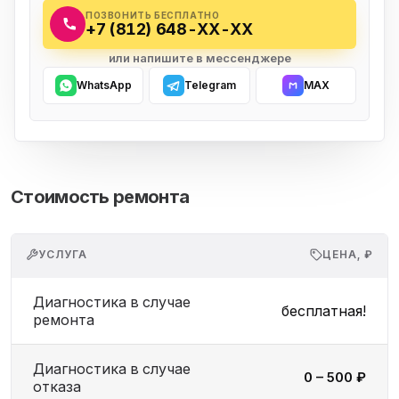
ПОЗВОНИТЬ БЕСПЛАТНО
+7 (812) 648-XX-XX
или напишите в мессенджере
WhatsApp
Telegram
MAX
Стоимость ремонта
УСЛУГА
ЦЕНА, ₽
Диагностика в случае
бесплатная!
ремонта
Диагностика в случае
0 – 500 ₽
отказа