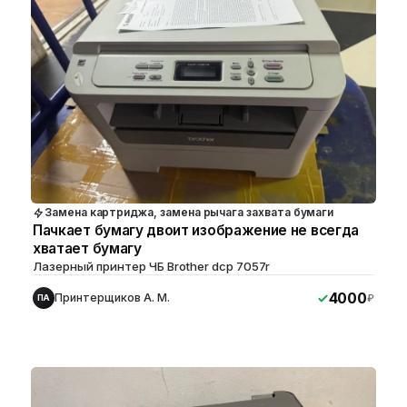
Замена картриджа, замена рычага захвата бумаги
Пачкает бумагу двоит изображение не всегда
хватает бумагу
Лазерный принтер ЧБ Brother dcp 7057r
4000
Принтерщиков А. М.
₽
ПА