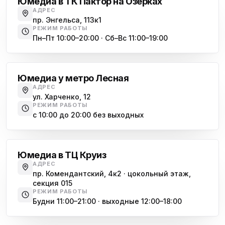
Юмедиа в ТК Пактор на Озерках
АДРЕС
пр. Энгельса, 113к1
РЕЖИМ РАБОТЫ
Пн–Пт 10:00–20:00 · Сб–Вс 11:00–19:00
Лесная
Юмедиа у метро Лесная
АДРЕС
ул. Харченко, 12
РЕЖИМ РАБОТЫ
с 10:00 до 20:00 без выходных
Комендантский проспект
Юмедиа в ТЦ Круиз
АДРЕС
пр. Комендантский, 4к2 · цокольный этаж,
секция 015
РЕЖИМ РАБОТЫ
Будни 11:00–21:00 · выходные 12:00–18:00
Гражданский проспект