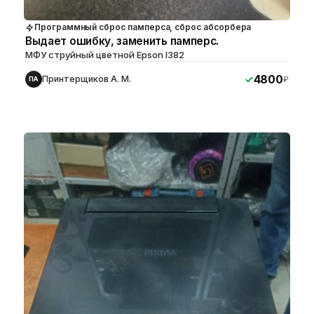
Программный сброс памперса, сброс абсорбера
Выдает ошибку, заменить памперс.
МФУ струйный цветной Epson l382
4800
Принтерщиков А. М.
₽
ПА