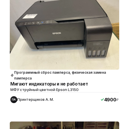
Программный сброс памперса, физическая замена
памперса
Мигают индикаторы и не работает
МФУ струйный цветной Epson L3150
4900
Принтерщиков А. М.
₽
ПА