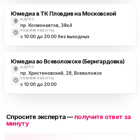
Юмедиа в ТК Пловдив на Московской
АДРЕС
пр. Космонавтов, 38к4
РЕЖИМ РАБОТЫ
с 10:00 до 20:00 без выходных
Всеволожск
Юмедиа во Всеволожске (Бернгардовка)
АДРЕС
пр. Христиновский, 28, Всеволожск
РЕЖИМ РАБОТЫ
с 10:00 до 20:00
Спросите эксперта —
получите ответ за
минуту