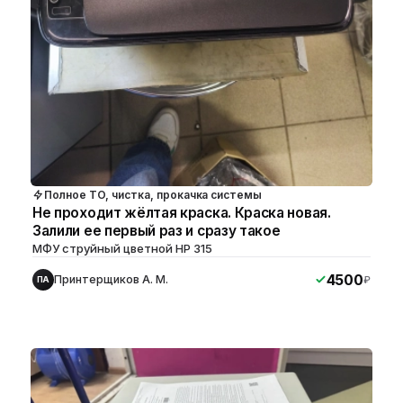
Полное ТО, чистка, прокачка системы
Не проходит жёлтая краска. Краска новая.
Залили ее первый раз и сразу такое
МФУ струйный цветной HP 315
4500
Принтерщиков А. М.
₽
ПА