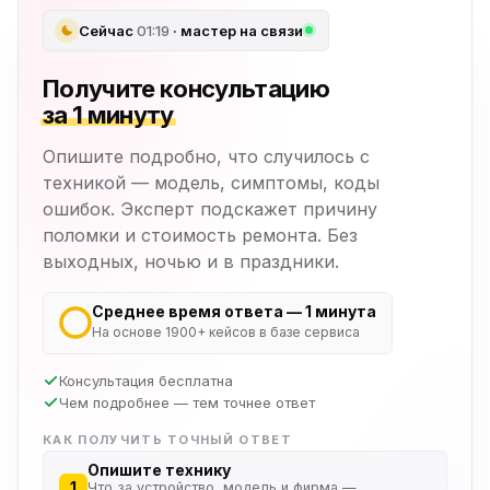
Сейчас
01:19
· мастер на связи
Получите консультацию
за 1 минуту
Опишите подробно, что случилось с
техникой — модель, симптомы, коды
ошибок. Эксперт подскажет причину
поломки и стоимость ремонта. Без
выходных, ночью и в праздники.
Среднее время ответа — 1 минута
На основе 1900+ кейсов в базе сервиса
Консультация бесплатна
Чем подробнее — тем точнее ответ
КАК ПОЛУЧИТЬ ТОЧНЫЙ ОТВЕТ
Опишите технику
1
Что за устройство, модель и фирма —