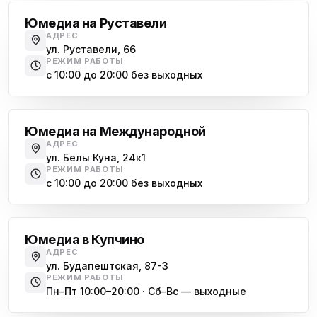
Юмедиа на Руставели
АДРЕС
ул. Руставели, 66
РЕЖИМ РАБОТЫ
с 10:00 до 20:00 без выходных
Международная
Юмедиа на Международной
АДРЕС
ул. Белы Куна, 24к1
РЕЖИМ РАБОТЫ
с 10:00 до 20:00 без выходных
Купчино
Юмедиа в Купчино
АДРЕС
ул. Будапештская, 87-3
РЕЖИМ РАБОТЫ
Пн–Пт 10:00–20:00 · Сб–Вс — выходные
Московская