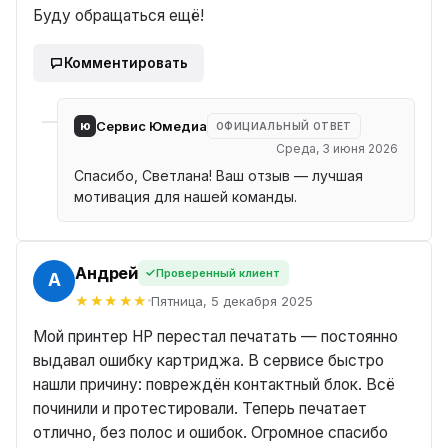
Буду обращаться ещё!
Комментировать
ю
Сервис Юмедиа
ОФИЦИАЛЬНЫЙ ОТВЕТ
Среда, 3 июня 2026
Спасибо, Светлана! Ваш отзыв — лучшая
мотивация для нашей команды.
Андрей
Проверенный клиент
ЕЙ
Пятница, 5 декабря 2025
Мой принтер HP перестал печатать — постоянно
выдавал ошибку картриджа. В сервисе быстро
нашли причину: повреждён контактный блок. Всё
починили и протестировали. Теперь печатает
отлично, без полос и ошибок. Огромное спасибо