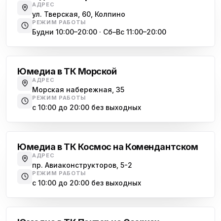
АДРЕС
ул. Тверская, 60, Колпино
РЕЖИМ РАБОТЫ
Будни 10:00–20:00 · Сб–Вс 11:00–20:00
Василеостровская
Юмедиа в ТК Морской
АДРЕС
Морская набережная, 35
РЕЖИМ РАБОТЫ
с 10:00 до 20:00 без выходных
Комендантский проспект
Юмедиа в ТК Космос на Комендантском
АДРЕС
пр. Авиаконструкторов, 5-2
РЕЖИМ РАБОТЫ
с 10:00 до 20:00 без выходных
Озерки