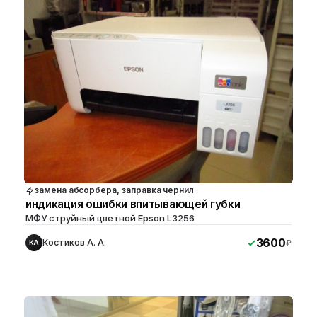
замена абсорбера, заправка чернил
индикация ошибки впитывающей губки
МФУ струйный цветной Epson L3256
3600
Костиков А. А.
₽
КА