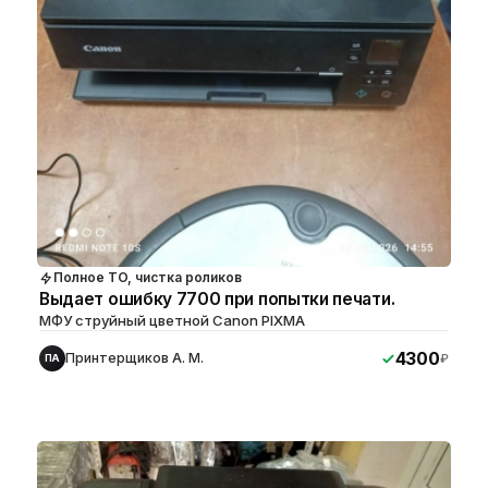
Полное ТО, чистка роликов
Выдает ошибку 7700 при попытки печати.
МФУ струйный цветной Canon PIXMA
4300
Принтерщиков А. М.
₽
ПА