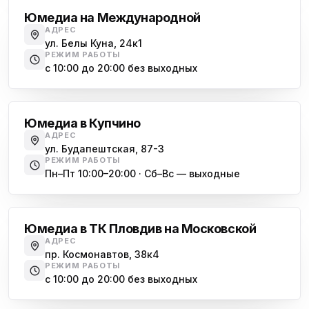
Юмедиа на Международной
АДРЕС
ул. Белы Куна, 24к1
РЕЖИМ РАБОТЫ
с 10:00 до 20:00 без выходных
Купчино
Юмедиа в Купчино
АДРЕС
ул. Будапештская, 87-3
РЕЖИМ РАБОТЫ
Пн–Пт 10:00–20:00 · Сб–Вс — выходные
Московская
Юмедиа в ТК Пловдив на Московской
АДРЕС
пр. Космонавтов, 38к4
РЕЖИМ РАБОТЫ
с 10:00 до 20:00 без выходных
Всеволожск