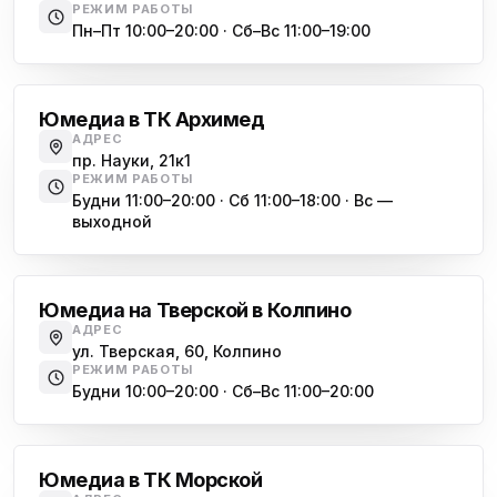
ю
РЕЖИМ РАБОТЫ
ул. Будапештская, 87-3
Пн–Пт 10:00–20:00 · Сб–Вс 11:00–19:00
Академическая
Юмедиа Сервис в Колпино
ю
ул. Тверская 60, Колпино
Юмедиа в ТК Архимед
Юмедиа во Всеволожске
АДРЕС
ю
пр. Науки, 21к1
пр. Христиновский 28, Всеволожск
РЕЖИМ РАБОТЫ
Будни 11:00–20:00 · Сб 11:00–18:00 · Вс —
выходной
Обухово
Юмедиа на Тверской в Колпино
АДРЕС
ул. Тверская, 60, Колпино
РЕЖИМ РАБОТЫ
Будни 10:00–20:00 · Сб–Вс 11:00–20:00
Василеостровская
Юмедиа в ТК Морской