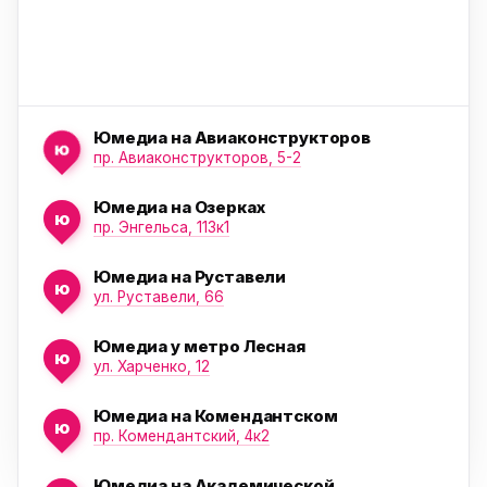
Юмедиа на Авиаконструкторов
ю
пр. Авиаконструкторов, 5-2
Юмедиа на Озерках
ю
ю
пр. Энгельса, 113к1
Юмедиа на Руставели
ю
ул. Руставели, 66
Юмедиа у метро Лесная
ю
ул. Харченко, 12
Юмедиа на Комендантском
ю
пр. Комендантский, 4к2
Юмедиа на Академической