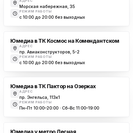
АДРЕС
Морская набережная, 35
РЕЖИМ РАБОТЫ
с 10:00 до 20:00 без выходных
Комендантский проспект
Юмедиа в ТК Космос на Комендантском
АДРЕС
пр. Авиаконструкторов, 5-2
РЕЖИМ РАБОТЫ
с 10:00 до 20:00 без выходных
Озерки
Юмедиа в ТК Пактор на Озерках
АДРЕС
пр. Энгельса, 113к1
РЕЖИМ РАБОТЫ
Пн–Пт 10:00–20:00 · Сб–Вс 11:00–19:00
Лесная
Юмедиа у метро Лесная