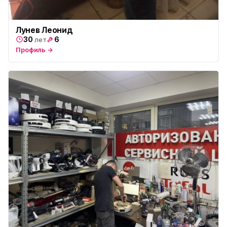
Лунев Леонид
30
6
лет
Профиль →