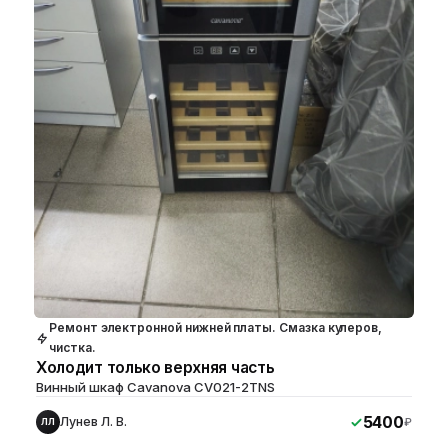
Ремонт электронной нижней платы. Смазка кулеров,
чистка.
Холодит только верхняя часть
Винный шкаф Cavanova CV021-2TNS
5400
Лунев Л. В.
₽
ЛЛ