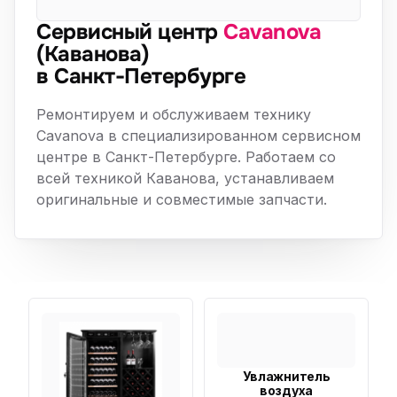
Сервисный центр
Cavanova
(Каванова)
в Санкт-Петербурге
Ремонтируем и обслуживаем технику
Cavanova в специализированном сервисном
центре в Санкт-Петербурге. Работаем со
всей техникой Каванова, устанавливаем
оригинальные и совместимые запчасти.
Увлажнитель
воздуха