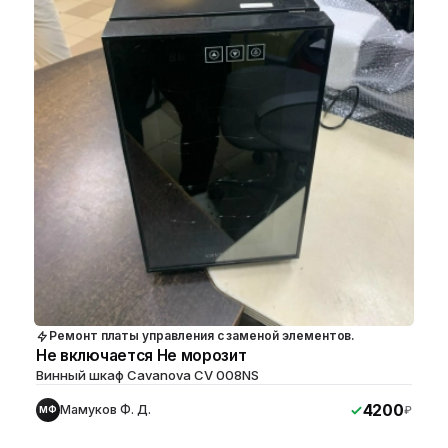
Ремонт платы управления с заменой элементов.
Не включается Не морозит
Винный шкаф Cavanova CV 008NS
4200
Мамуков Ф. Д.
₽
МФ