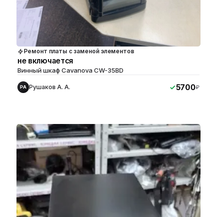
Ремонт платы с заменой элементов
не включается
Винный шкаф Cavanova CW-35BD
5700
Рушаков А. А.
₽
РА