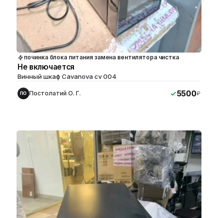
починка блока питания замена вентилятора чистка
Не включается
Винный шкаф Cavanova cv 004
5500
Постолатий О. Г.
₽
ПО