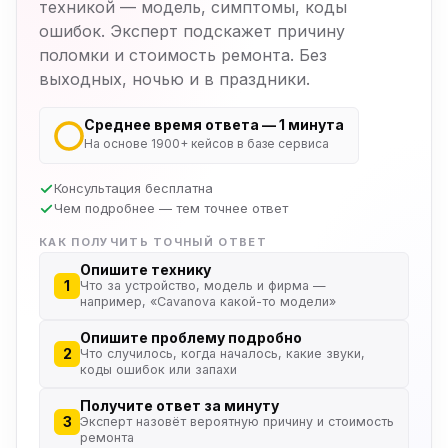
техникой — модель, симптомы, коды
ошибок. Эксперт подскажет причину
поломки и стоимость ремонта. Без
выходных, ночью и в праздники.
Среднее время ответа — 1 минута
На основе 1900+ кейсов в базе сервиса
Консультация бесплатна
Чем подробнее — тем точнее ответ
КАК ПОЛУЧИТЬ ТОЧНЫЙ ОТВЕТ
Опишите технику
1
Что за устройство, модель и фирма —
например, «Cavanova какой-то модели»
Опишите проблему подробно
2
Что случилось, когда началось, какие звуки,
коды ошибок или запахи
Получите ответ за минуту
3
Эксперт назовёт вероятную причину и стоимость
ремонта