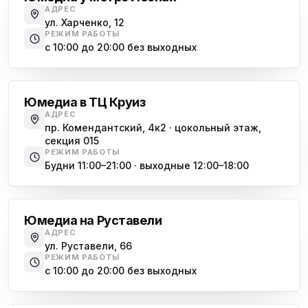
АДРЕС
ул. Харченко, 12
РЕЖИМ РАБОТЫ
с 10:00 до 20:00 без выходных
Комендантский проспект
Юмедиа в ТЦ Круиз
АДРЕС
пр. Комендантский, 4к2 · цокольный этаж,
секция 015
РЕЖИМ РАБОТЫ
Будни 11:00–21:00 · выходные 12:00–18:00
Гражданский проспект
Юмедиа на Руставели
АДРЕС
ул. Руставели, 66
РЕЖИМ РАБОТЫ
с 10:00 до 20:00 без выходных
Международная