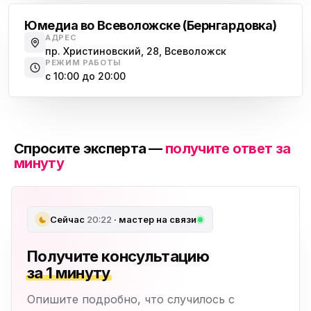
Юмедиа во Всеволожске (Бернгардовка)
АДРЕС
пр. Христиновский, 28, Всеволожск
РЕЖИМ РАБОТЫ
с 10:00 до 20:00
Спросите эксперта —
получите ответ за
минуту
Сейчас
20:22
· мастер на связи
Получите консультацию
за 1 минуту
Опишите подробно, что случилось с