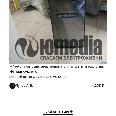
Ремонт силовых электронных плат и платы управления.
Не включается.
Винный шкаф Cavanova CV012-2T
4200
Лунев Л. В.
₽
ЛЛ
Показать ещё