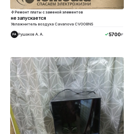
Ремонт платы с заменой элементов
не запускается
Увлажнитель воздуха Cavanova CV008NS
5700
Рушаков А. А.
₽
РА