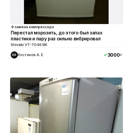
замена компрессора
Перестал морозить, до этого был запах
пластики и пару раз сильно вибрировал
Shivaki VT-7046 BK
3000
Костиков А. Е.
₽
КА