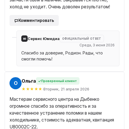
Комментировать
ю
Сервис Юмедиа
ОФИЦИАЛЬНЫЙ ОТВЕТ
Среда, 3 июня 2026
Спасибо за доверие, Родион. Рады, что
смогли помочь!
Ольга
Проверенный клиент
ЬГА
Вторник, 21 апреля 2026
Мастерам сервисного центра на Дыбенко
огромное спасибо за оперативность и за
качественное устранение поломки в нашем
холодильнике, стоимость адекватная, квитанция
U80002C-22.