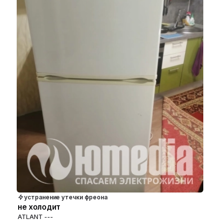
устранение утечки фреона
не холодит
ATLANT ---