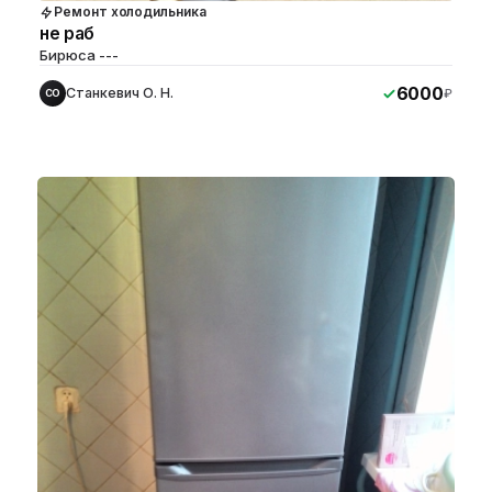
Ремонт холодильника
не раб
Бирюса ---
6000
Станкевич О. Н.
₽
СО