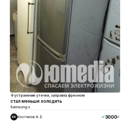
устранение утечки, заправка фреоном
стал меньше холодить
Samsung s
3000
Костиков А. Е.
₽
КА