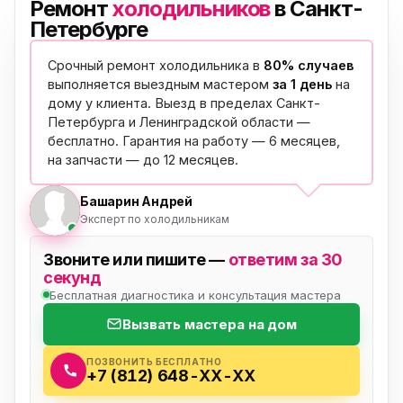
Ремонт
холодильников
в Санкт-
Петербурге
Срочный ремонт холодильника в
80% случаев
выполняется выездным мастером
за 1 день
на
дому у клиента. Выезд в пределах Санкт-
Петербурга и Ленинградской области —
бесплатно
. Гарантия на работу — 6 месяцев,
на запчасти — до 12 месяцев.
Башарин Андрей
Эксперт по холодильникам
Звоните или пишите —
ответим за 30
секунд
Бесплатная диагностика и консультация мастера
Вызвать мастера на дом
ПОЗВОНИТЬ БЕСПЛАТНО
+7 (812) 648-XX-XX