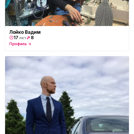
Лойко Вадим
17
8
лет
Профиль →