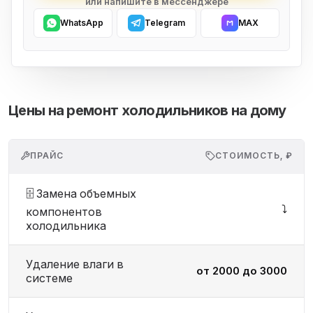
или напишите в мессенджере
WhatsApp
Telegram
MAX
Цены на ремонт холодильников на дому
ПРАЙС
СТОИМОСТЬ, ₽
🗄️ Замена объемных
⤵️
компонентов
холодильника
Удаление влаги в
от 2000 до 3000
системе