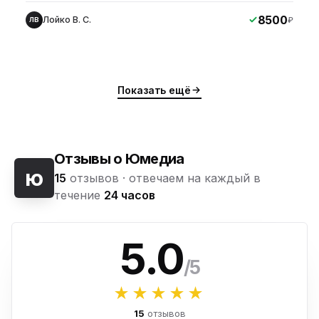
8500
Лойко В. С.
₽
ЛВ
Показать ещё
Отзывы о Юмедиа
ю
15
отзывов ·
отвечаем на каждый в
течение
24 часов
5.0
/5
★★★★★
15
отзывов