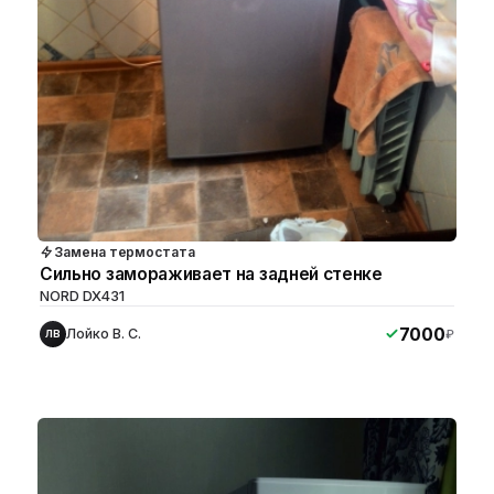
Замена термостата
Сильно замораживает на задней стенке
NORD DX431
7000
Лойко В. С.
₽
ЛВ