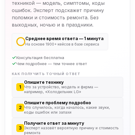
техникой — модель, симптомы, коды
ошибок. Эксперт подскажет причину
поломки и стоимость ремонта. Без
выходных, ночью и в праздники.
Среднее время ответа — 1 минута
На основе 1900+ кейсов в базе сервиса
Консультация бесплатна
Чем подробнее — тем точнее ответ
КАК ПОЛУЧИТЬ ТОЧНЫЙ ОТВЕТ
Опишите технику
1
Что за устройство, модель и фирма —
например, «Холодильник LG»
Опишите проблему подробно
2
Что случилось, когда началось, какие звуки,
коды ошибок или запахи
Получите ответ за минуту
3
Эксперт назовёт вероятную причину и стоимость
ремонта