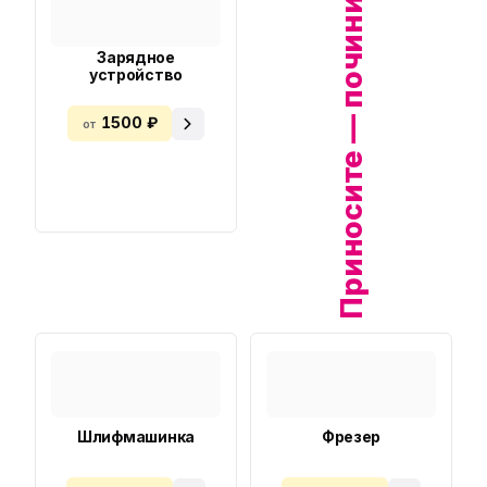
Приносите — починим!
Зарядное
устройство
1500 ₽
от
Шлифмашинка
Фрезер