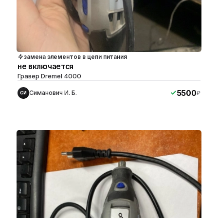
замена элементов в цепи питания
не включается
Гравер Dremel 4000
5500
Симанович И. Б.
₽
СИ