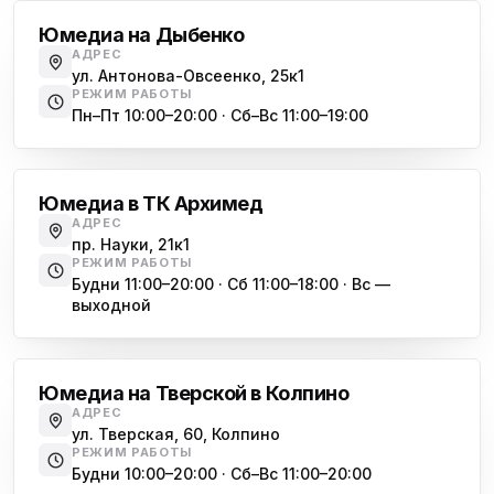
Юмедиа на Международной
ю
Юмедиа на Дыбенко
ул. Белы Куна, 24к1
АДРЕС
ул. Антонова-Овсеенко, 25к1
Юмедиа в Купчино
ю
РЕЖИМ РАБОТЫ
ул. Будапештская, 87-3
Пн–Пт 10:00–20:00 · Сб–Вс 11:00–19:00
Академическая
Юмедиа Сервис в Колпино
ю
ул. Тверская 60, Колпино
Юмедиа в ТК Архимед
Юмедиа во Всеволожске
АДРЕС
ю
пр. Науки, 21к1
пр. Христиновский 28, Всеволожск
РЕЖИМ РАБОТЫ
Будни 11:00–20:00 · Сб 11:00–18:00 · Вс —
выходной
Обухово
Юмедиа на Тверской в Колпино
АДРЕС
ул. Тверская, 60, Колпино
РЕЖИМ РАБОТЫ
Будни 10:00–20:00 · Сб–Вс 11:00–20:00