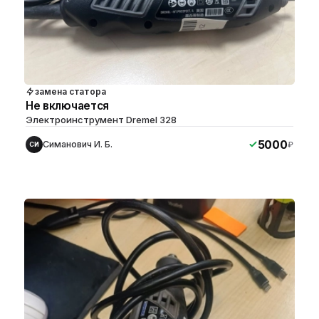
замена статора
Не включается
Электроинструмент Dremel 328
5000
Симанович И. Б.
₽
СИ