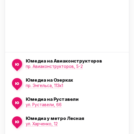
Юмедиа на Авиаконструкторов
ю
пр. Авиаконструкторов, 5-2
Юмедиа на Озерках
ю
ю
пр. Энгельса, 113к1
Юмедиа на Руставели
ю
ул. Руставели, 66
Юмедиа у метро Лесная
ю
ул. Харченко, 12