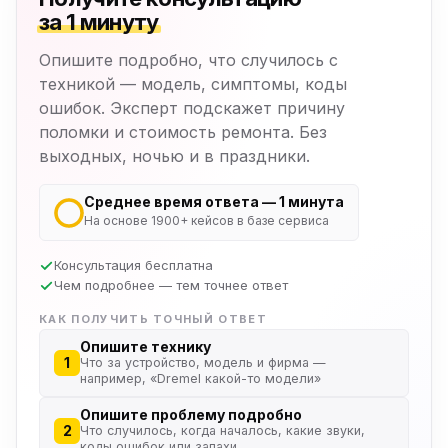
за 1 минуту
Опишите подробно, что случилось с
техникой — модель, симптомы, коды
ошибок. Эксперт подскажет причину
поломки и стоимость ремонта. Без
выходных, ночью и в праздники.
Среднее время ответа — 1 минута
На основе 1900+ кейсов в базе сервиса
Консультация бесплатна
Чем подробнее — тем точнее ответ
КАК ПОЛУЧИТЬ ТОЧНЫЙ ОТВЕТ
Опишите технику
1
Что за устройство, модель и фирма —
например, «Dremel какой-то модели»
Опишите проблему подробно
2
Что случилось, когда началось, какие звуки,
коды ошибок или запахи