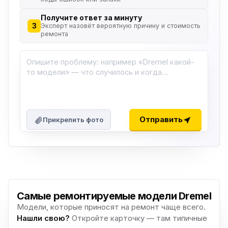
Получите ответ за минуту
3
Эксперт назовёт вероятную причину и стоимость
ремонта
Отправить
Прикрепить фото
Самые ремонтируемые модели Dremel
Модели, которые приносят на ремонт чаще всего.
Нашли свою?
Откройте карточку — там типичные