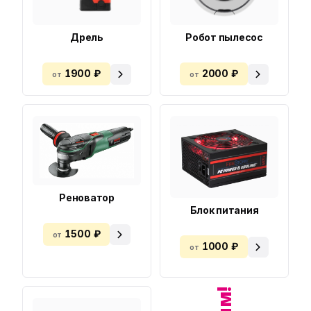
Дрель
Робот пылесос
1900 ₽
2000 ₽
от
от
Реноватор
Блок питания
1500 ₽
от
1000 ₽
от