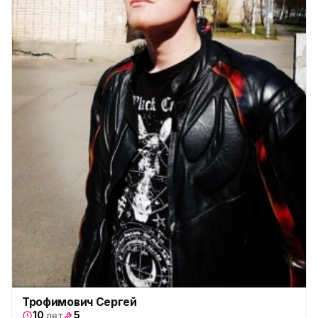
Трофимович Сергей
10
5
лет