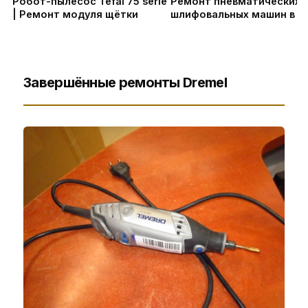
Робот-пылесос Tefal 75 serie
Ремонт пневматических
| Ремонт модуля щётки
шлифовальных машин в С
Завершённые ремонты Dremel