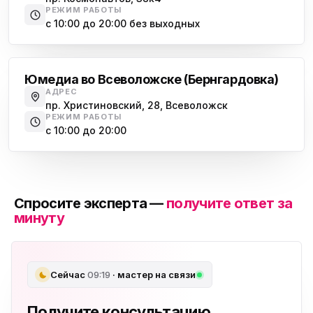
РЕЖИМ РАБОТЫ
с 10:00 до 20:00 без выходных
Всеволожск
Юмедиа во Всеволожске (Бернгардовка)
АДРЕС
пр. Христиновский, 28, Всеволожск
РЕЖИМ РАБОТЫ
с 10:00 до 20:00
Спросите эксперта —
получите ответ за
минуту
Сейчас
09:19
· мастер на связи
Получите консультацию