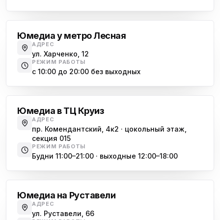
Лесная
Юмедиа у метро Лесная
АДРЕС
ул. Харченко, 12
РЕЖИМ РАБОТЫ
с 10:00 до 20:00 без выходных
Комендантский проспект
Юмедиа в ТЦ Круиз
АДРЕС
пр. Комендантский, 4к2 · цокольный этаж,
секция 015
РЕЖИМ РАБОТЫ
Будни 11:00–21:00 · выходные 12:00–18:00
Гражданский проспект
Юмедиа на Руставели
АДРЕС
ул. Руставели, 66