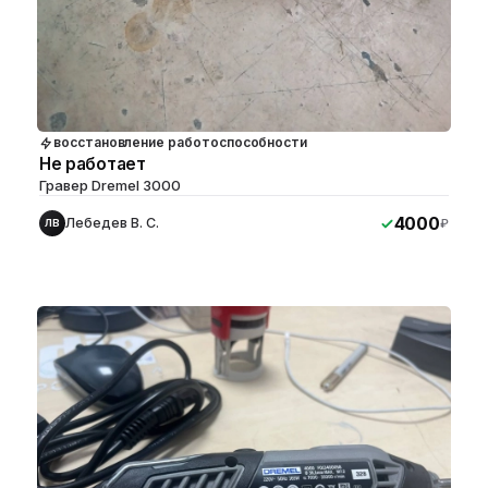
восстановление работоспособности
Не работает
Гравер Dremel 3000
4000
Лебедев В. С.
₽
ЛВ