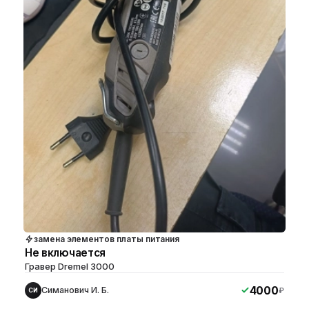
замена элементов платы питания
Не включается
Гравер Dremel 3000
4000
Симанович И. Б.
₽
СИ