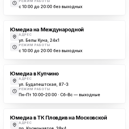
РЕЖИМ РАБОТЫ
с 10:00 до 20:00 без выходных
Международная
Юмедиа на Международной
АДРЕС
ул. Белы Куна, 24к1
РЕЖИМ РАБОТЫ
с 10:00 до 20:00 без выходных
Купчино
Юмедиа в Купчино
АДРЕС
ул. Будапештская, 87-3
РЕЖИМ РАБОТЫ
Пн–Пт 10:00–20:00 · Сб–Вс — выходные
Московская
Юмедиа в ТК Пловдив на Московской
АДРЕС
пр. Космонавтов, 38к4