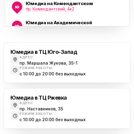
Юмедиа на Комендантском
ю
пр. Комендантский, 4к2
Юмедиа на Академической
ю
пр. Науки, 21к1
Проспект Ветеранов
Юмедиа на Васильевском острове
ю
Морская набережная, 35
Юмедиа в ТЦ Юго-Запад
АДРЕС
Юмедиа на Наставников
пр. Маршала Жукова, 35-1
ю
пр. Наставников 35
РЕЖИМ РАБОТЫ
с 10:00 до 20:00 без выходных
Юмедиа на Дыбенко
Большевиков
ю
ул. Антонова-Овсеенко, 25к1
Юмедиа в ТЦ Ржевка
Юмедиа в ТК Юго-Запад
ю
АДРЕС
пр. Маршала Жукова, 35-1
пр. Наставников, 35
РЕЖИМ РАБОТЫ
Юмедиа на Космонавтов
с 10:00 до 20:00 без выходных
ю
пр. Космонавтов, 38к4
Дыбенко