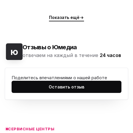
Показать ещё
Отзывы о Юмедиа
ю
отвечаем на каждый в течение
24 часов
Поделитесь впечатлениями о нашей работе
ю
Оставить отзыв
ю
ю
ю
СЕРВИСНЫЕ ЦЕНТРЫ