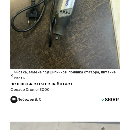
чистка, замена подшипников, починка статора, питание
платы
не включается не работает
Фрезер Dremel 3000
8600
Лебедев В. С.
₽
ЛВ