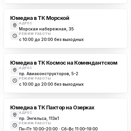
Василеостровская
Юмедиа в ТК Морской
АДРЕС
Морская набережная, 35
РЕЖИМ РАБОТЫ
с 10:00 до 20:00 без выходных
Комендантский проспект
Юмедиа в ТК Космос на Комендантском
АДРЕС
пр. Авиаконструкторов, 5-2
РЕЖИМ РАБОТЫ
с 10:00 до 20:00 без выходных
Озерки
Юмедиа в ТК Пактор на Озерках
АДРЕС
пр. Энгельса, 113к1
РЕЖИМ РАБОТЫ
Пн–Пт 10:00–20:00 · Сб–Вс 11:00–19:00