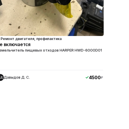
Ремонт двигателя, профилактика
е включается
змельчитель пищевых отходов HARPER HWD-6000D01
4500
Давыдов Д. С.
₽
ДД