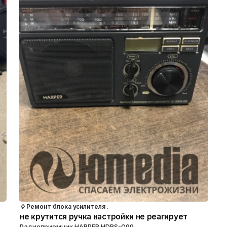
Ремонт блока усилителя .
не крутится ручка настройки не реагирует
Радиоприемник HARPER HDRS-099