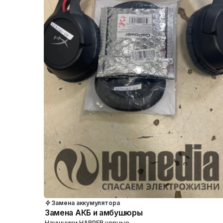
Замена аккумулятора
Замена АКБ и амбушюры
Наушники HARPER черные