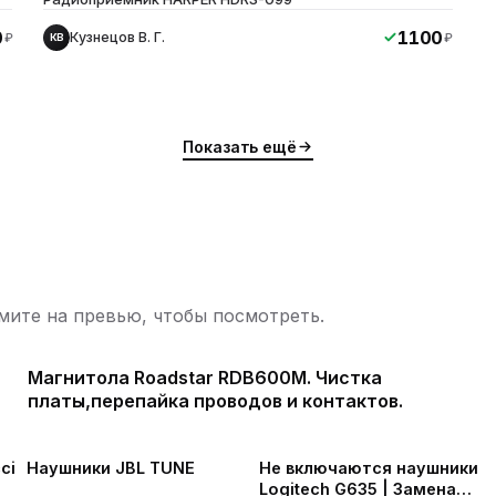
0
1100
Кузнецов В. Г.
₽
₽
КВ
Показать ещё
ите на превью, чтобы посмотреть.
Магнитола Roadstar RDB600M. Чистка
платы,перепайка проводов и контактов.
ю
ci
Наушники JBL TUNE
Не включаются наушники
Logitech G635 | Замена