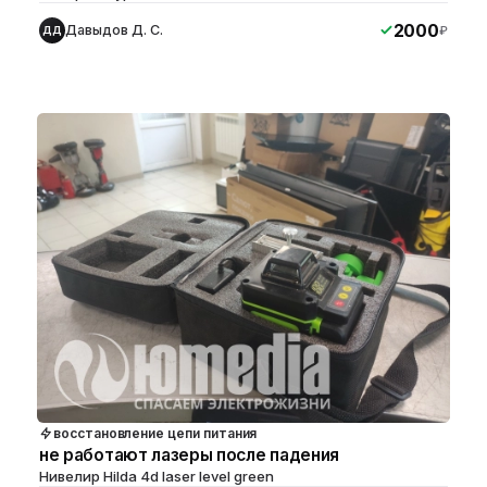
2000
Давыдов Д. С.
₽
ДД
восстановление цепи питания
не работают лазеры после падения
Нивелир Hilda 4d laser level green