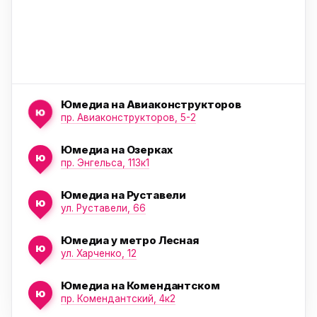
Юмедиа на Авиаконструкторов
ю
пр. Авиаконструкторов, 5-2
Юмедиа на Озерках
ю
ю
пр. Энгельса, 113к1
Юмедиа на Руставели
ю
ул. Руставели, 66
Юмедиа у метро Лесная
ю
ул. Харченко, 12
Юмедиа на Комендантском
ю
пр. Комендантский, 4к2