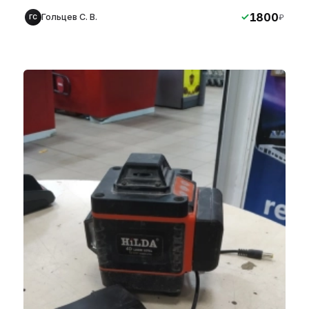
1800
Гольцев С. В.
₽
ГС