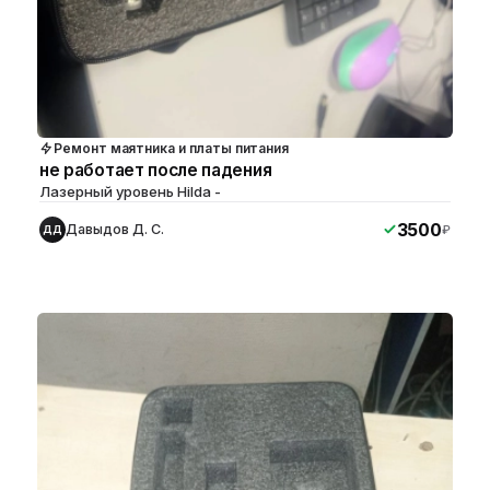
Ремонт маятника и платы питания
не работает после падения
Лазерный уровень Hilda -
3500
Давыдов Д. С.
₽
ДД