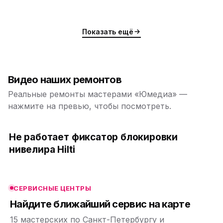
Показать ещё
Видео наших ремонтов
Реальные ремонты мастерами «Юмедиа» —
нажмите на превью, чтобы посмотреть.
ю
ю
Не работает фиксатор блокировки
нивелира Hilti
ю
ю
СЕРВИСНЫЕ ЦЕНТРЫ
ю
Найдите ближайший сервис на карте
15 мастерских по Санкт-Петербургу и