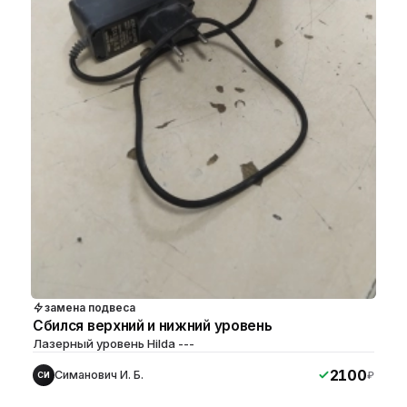
замена подвеса
Сбился верхний и нижний уровень
Лазерный уровень Hilda ---
2100
Симанович И. Б.
₽
СИ