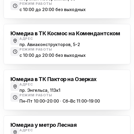
РЕЖИМ РАБОТЫ
с 10:00 до 20:00 без выходных
Комендантский проспект
Юмедиа в ТК Космос на Комендантском
АДРЕС
пр. Авиаконструкторов, 5-2
РЕЖИМ РАБОТЫ
с 10:00 до 20:00 без выходных
Озерки
Юмедиа в ТК Пактор на Озерках
АДРЕС
пр. Энгельса, 113к1
РЕЖИМ РАБОТЫ
Пн–Пт 10:00–20:00 · Сб–Вс 11:00–19:00
Лесная
Юмедиа у метро Лесная
АДРЕС