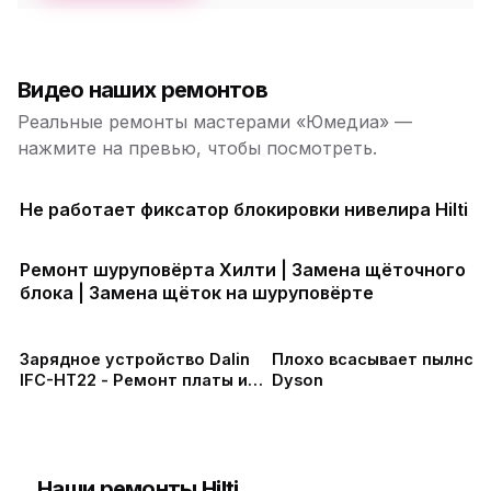
Видео наших ремонтов
Реальные ремонты мастерами «Юмедиа» —
нажмите на превью, чтобы посмотреть.
Не работает фиксатор блокировки нивелира Hilti
Ремонт шуруповёрта Хилти | Замена щёточного
блока | Замена щёток на шуруповёрте
Зарядное устройство Dalin
Плохо всасывает пылнсо
IFC-HT22 - Ремонт платы и
Dyson
АКБ
Наши ремонты Hilti