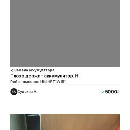
Замена аккумулятора
Плохо держит аккумулятор. HI
Робот пылесос Hilti HRT1W151
5000
Судаков А.
₽
СА