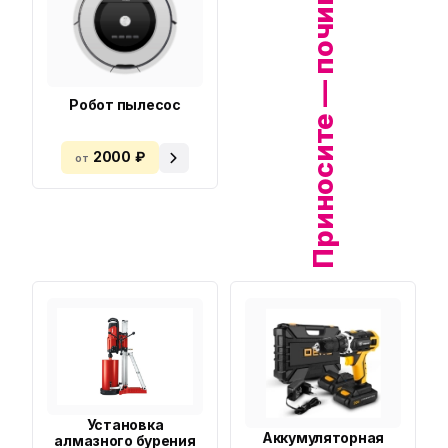
Приносите — починим!
Робот пылесос
2000 ₽
от
Установка
Аккумуляторная
алмазного бурения