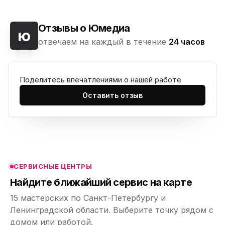
Отзывы о Юмедиа
ю
отвечаем на каждый в течение
24 часов
Поделитесь впечатлениями о нашей работе
ю
Оставить отзыв
ю
ю
ю
СЕРВИСНЫЕ ЦЕНТРЫ
ю
Найдите ближайший сервис на карте
15 мастерских по Санкт-Петербургу и
Ленинградской области. Выберите точку рядом с
домом или работой.
ю