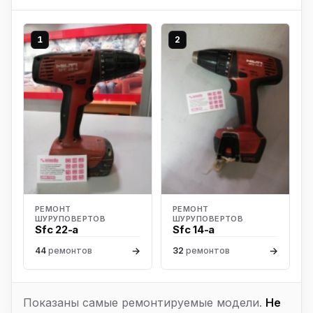
1
2
РЕМОНТ
РЕМОНТ
ШУРУПОВЕРТОВ
ШУРУПОВЕРТОВ
Sfc 22-a
Sfc 14-a
→
→
44
ремонтов
32
ремонтов
Показаны самые ремонтируемые модели.
Не