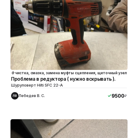
чистка, смазка, замена муфты сцепления, щеточный узел
Проблема в редуктора ( нужно вскрывать ).
Шуруповерт Hilti SFC 22-A
9500
Лебедев В. С.
₽
ЛВ