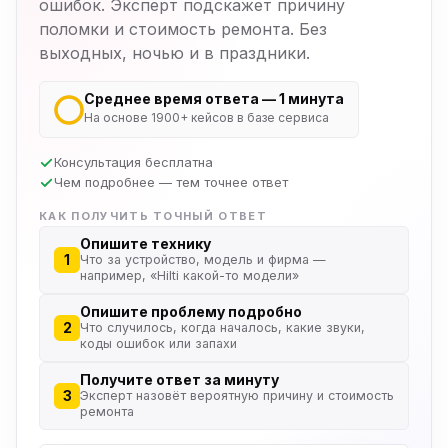
ошибок. Эксперт подскажет причину
поломки и стоимость ремонта. Без
выходных, ночью и в праздники.
Среднее время ответа — 1 минута
На основе 1900+ кейсов в базе сервиса
Консультация бесплатна
Чем подробнее — тем точнее ответ
КАК ПОЛУЧИТЬ ТОЧНЫЙ ОТВЕТ
Опишите технику
1
Что за устройство, модель и фирма —
например, «Hilti какой-то модели»
Опишите проблему подробно
2
Что случилось, когда началось, какие звуки,
коды ошибок или запахи
Получите ответ за минуту
3
Эксперт назовёт вероятную причину и стоимость
ремонта