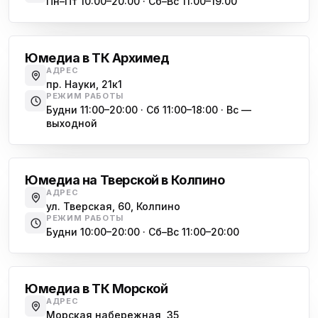
Пн–Пт 10:00–20:00 · Сб–Вс 11:00–19:00
Академическая
Юмедиа Сервис в Колпино
ю
ул. Тверская 60, Колпино
Юмедиа в ТК Архимед
Юмедиа во Всеволожске
АДРЕС
ю
пр. Науки, 21к1
пр. Христиновский 28, Всеволожск
РЕЖИМ РАБОТЫ
Будни 11:00–20:00 · Сб 11:00–18:00 · Вс —
выходной
Обухово
Юмедиа на Тверской в Колпино
АДРЕС
ул. Тверская, 60, Колпино
РЕЖИМ РАБОТЫ
Будни 10:00–20:00 · Сб–Вс 11:00–20:00
Василеостровская
Юмедиа в ТК Морской
АДРЕС
Морская набережная, 35