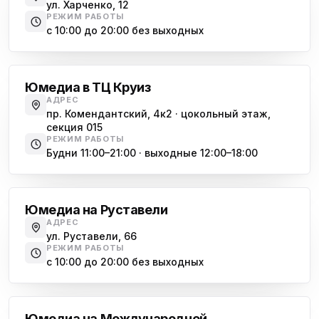
ул. Харченко, 12
РЕЖИМ РАБОТЫ
с 10:00 до 20:00 без выходных
Комендантский проспект
Юмедиа в ТЦ Круиз
АДРЕС
пр. Комендантский, 4к2 · цокольный этаж,
секция 015
РЕЖИМ РАБОТЫ
Будни 11:00–21:00 · выходные 12:00–18:00
Гражданский проспект
Юмедиа на Руставели
АДРЕС
ул. Руставели, 66
РЕЖИМ РАБОТЫ
с 10:00 до 20:00 без выходных
Международная
Юмедиа на Международной