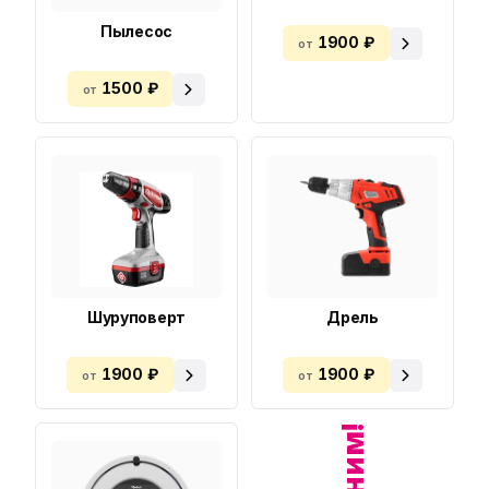
Пылесос
1900 ₽
от
1500 ₽
от
Шуруповерт
Дрель
1900 ₽
1900 ₽
от
от