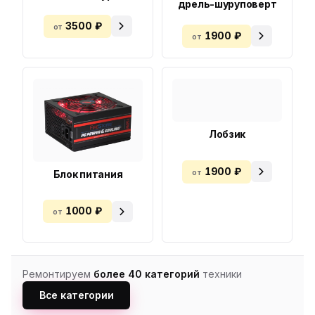
дрель-шуруповерт
3500 ₽
от
1900 ₽
от
Лобзик
1900 ₽
от
Блок питания
1000 ₽
от
Ремонтируем
более 40 категорий
техники
Все категории