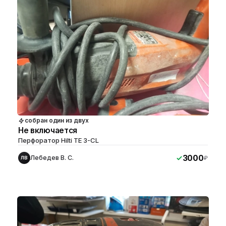
собран один из двух
Не включается
Перфоратор Hilti TE 3-CL
3000
Лебедев В. С.
₽
ЛВ