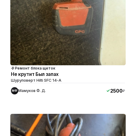
Ремонт блока щеток
Не крутит Был запах
Шуруповерт Hilti SFC 14-A
2500
Мамуков Ф. Д.
₽
МФ