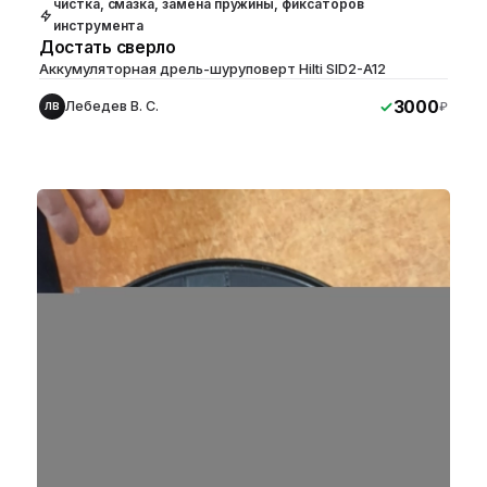
чистка, смазка, замена пружины, фиксаторов
инструмента
Достать сверло
Аккумуляторная дрель-шуруповерт Hilti SID2-A12
3000
Лебедев В. С.
₽
ЛВ