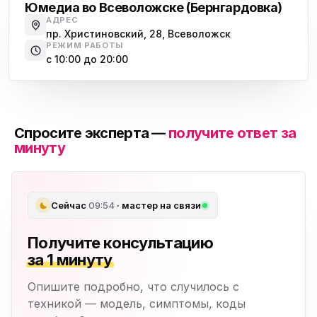
Юмедиа во Всеволожске (Бернгардовка)
АДРЕС
пр. Христиновский, 28, Всеволожск
РЕЖИМ РАБОТЫ
с 10:00 до 20:00
Спросите эксперта —
получите ответ за
минуту
Сейчас
09:54
· мастер на связи
Получите консультацию
за 1 минуту
Опишите подробно, что случилось с
техникой — модель, симптомы, коды