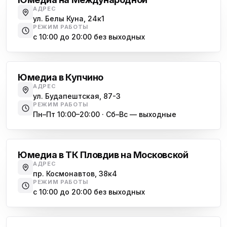
АДРЕС
ул. Белы Куна, 24к1
РЕЖИМ РАБОТЫ
с 10:00 до 20:00 без выходных
Купчино
Юмедиа в Купчино
АДРЕС
ул. Будапештская, 87-3
РЕЖИМ РАБОТЫ
Пн–Пт 10:00–20:00 · Сб–Вс — выходные
Московская
Юмедиа в ТК Пловдив на Московской
АДРЕС
пр. Космонавтов, 38к4
РЕЖИМ РАБОТЫ
с 10:00 до 20:00 без выходных
Всеволожск