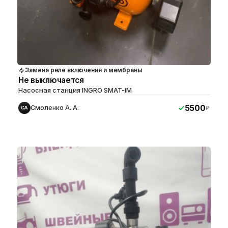
Замена реле включения и мембраны
Не выключается
Насосная станция INGRO SMAT-IM
5500
Смоленко А. А.
₽
СА