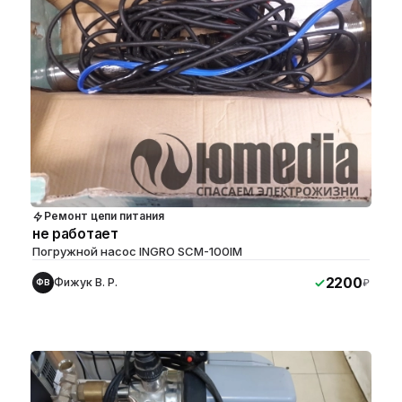
Ремонт цепи питания
не работает
Погружной насос INGRO SCM-100IM
2200
Фижук В. Р.
₽
ФВ