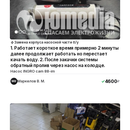
Замена корпуса насосной части б/у
1. Работает короткое время примерно 2 минуты
далее продолжает работать но перестает
качать воду. 2. После закачки системы
обратный пролив через насос на колодце.
Насос INGRO cam 88-im
4600
Маркелов В. М.
₽
МВ