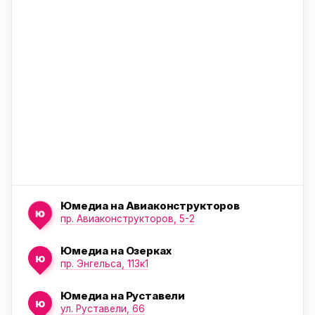
ю
ю
Юмедиа на Авиаконструкторов
ю
пр. Авиаконструкторов, 5-2
Юмедиа на Озерках
ю
ю
пр. Энгельса, 113к1
Юмедиа на Руставели
ю
ул. Руставели, 66