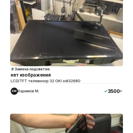
Замена подсветки.
нет изображения
LCD/TFT телевизор 32 OKI odl32680
3500
Каримов М.
₽
КМ