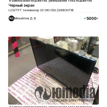
замена всей подсветки. уменьшение тока подсветки
Черный экран
LCD/TFT телевизор 32 OKI ODL3268OHTIB
5000
Михайлов Д. В.
₽
МД
замена всей подсветки. уменьшение тока подсветки