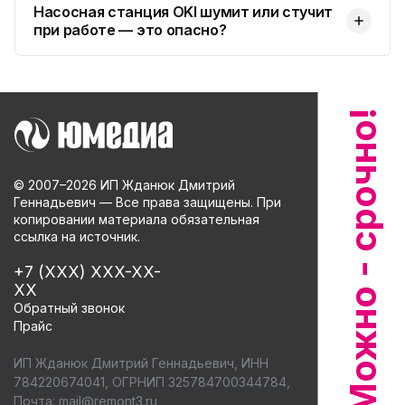
Насосная станция OKI шумит или стучит
при работе — это опасно?
© 2007–
2026
ИП Жданюк Дмитрий
Геннадьевич — Все права защищены. При
копировании материала обязательная
ссылка на источник.
+7 (XXX) XXX-XX-
XX
Обратный звонок
Прайс
ИП Жданюк Дмитрий Геннадьевич, ИНН
784220674041, ОГРНИП 325784700344784,
Почта:
mail@remont3.ru