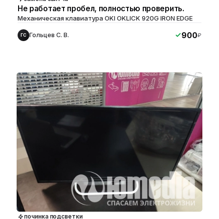
Не работает пробел, полностью проверить.
Механическая клавиатура OKI OKLICK 920G IRON EDGE
900
Гольцев С. В.
₽
ГС
починка подсветки