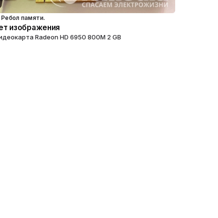
Ребол памяти.
ет изображения
идеокарта Radeon HD 6950 800M 2 GB