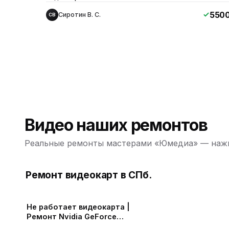
550
Сиротин В. С.
СВ
Видео наших ремонтов
Реальные ремонты мастерами «Юмедиа» — нажм
Ремонт видеокарт в СПб.
ю
Не работает видеокарта |
Ремонт Nvidia GeForce
RTX 3070 в СПб