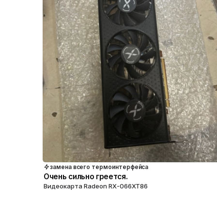
замена всего термоинтерфейса
Очень сильно греется.
Видеокарта Radeon RX-066XT86