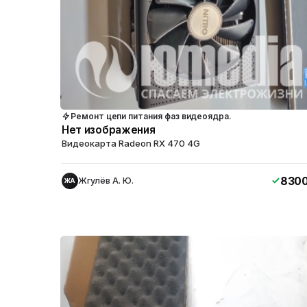
Ремонт цепи питания фаз видеоядра.
Нет изображения
Видеокарта Radeon RX 470 4G
830
Жгулёв А. Ю.
ЖА