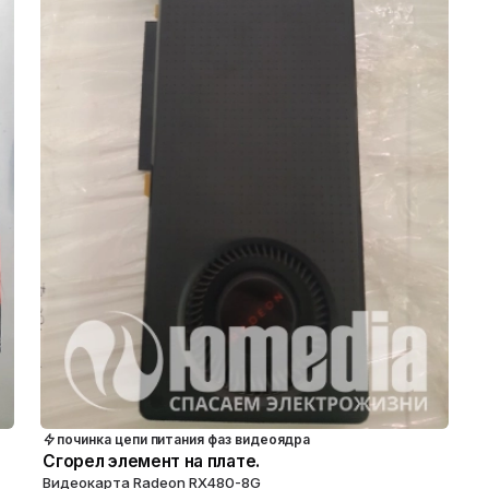
починка цепи питания фаз видеоядра
Сгорел элемент на плате.
Видеокарта Radeon RX480-8G