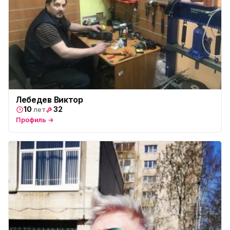
Лебедев Виктор
10
32
лет
Профиль →