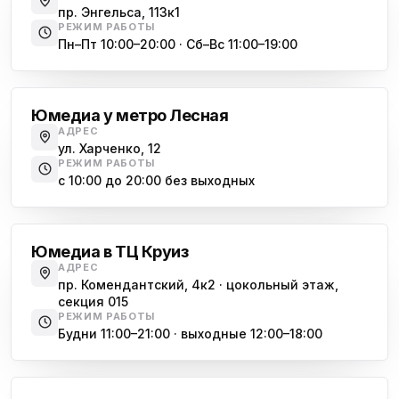
пр. Энгельса, 113к1
РЕЖИМ РАБОТЫ
Пн–Пт 10:00–20:00 · Сб–Вс 11:00–19:00
Лесная
Юмедиа у метро Лесная
АДРЕС
ул. Харченко, 12
РЕЖИМ РАБОТЫ
с 10:00 до 20:00 без выходных
Комендантский проспект
Юмедиа в ТЦ Круиз
АДРЕС
пр. Комендантский, 4к2 · цокольный этаж,
секция 015
РЕЖИМ РАБОТЫ
Будни 11:00–21:00 · выходные 12:00–18:00
Гражданский проспект