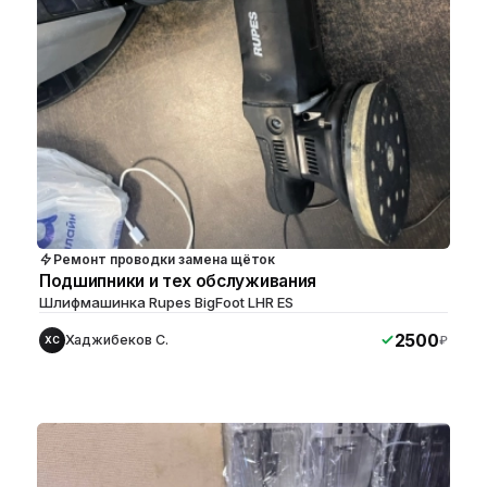
Ремонт проводки замена щёток
Подшипники и тех обслуживания
Шлифмашинка Rupes BigFoot LHR ES
2500
Хаджибеков С.
₽
ХС