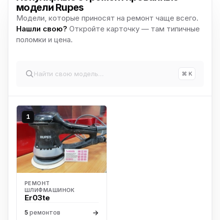
модели Rupes
Модели, которые приносят на ремонт чаще всего.
Нашли свою?
Откройте карточку — там типичные
поломки и цена.
⌘ K
1
РЕМОНТ
ШЛИФМАШИНОК
Er03te
→
5
ремонтов