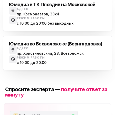
Юмедиа в ТК Пловдив на Московской
АДРЕС
пр. Космонавтов, 38к4
РЕЖИМ РАБОТЫ
с 10:00 до 20:00 без выходных
Всеволожск
Юмедиа во Всеволожске (Бернгардовка)
АДРЕС
пр. Христиновский, 28, Всеволожск
РЕЖИМ РАБОТЫ
с 10:00 до 20:00
Спросите эксперта —
получите ответ за
минуту