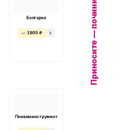
Приносите — починим!
Болгарка
1900 ₽
от
Пневмоинструмент