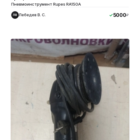
Пневмоинструмент Rupes RA150A
5000
Лебедев В. С.
₽
ЛВ