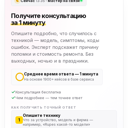
Сейчас
13:35
· мастер на связи
Получите консультацию
за 1 минуту
Опишите подробно, что случилось с
техникой — модель, симптомы, коды
ошибок. Эксперт подскажет причину
поломки и стоимость ремонта. Без
выходных, ночью и в праздники.
Среднее время ответа — 1 минута
На основе 1900+ кейсов в базе сервиса
Консультация бесплатна
Чем подробнее — тем точнее ответ
КАК ПОЛУЧИТЬ ТОЧНЫЙ ОТВЕТ
Опишите технику
1
Что за устройство, модель и фирма —
например, «Rupes какой-то модели»