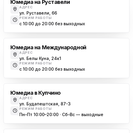
Юмедиа на Руставели
АДРЕС
ул. Руставели, 66
РЕЖИМ РАБОТЫ
с 10:00 до 20:00 без выходных
Международная
Юмедиа на Международной
АДРЕС
ул. Белы Куна, 24к1
РЕЖИМ РАБОТЫ
с 10:00 до 20:00 без выходных
Купчино
Юмедиа в Купчино
АДРЕС
ул. Будапештская, 87-3
РЕЖИМ РАБОТЫ
Пн–Пт 10:00–20:00 · Сб–Вс — выходные
Московская