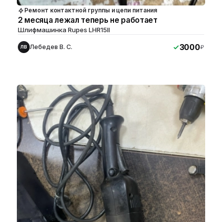
Ремонт контактной группы и цепи питания
2 месяца лежал теперь не работает
Шлифмашинка Rupes LHR15II
3000
Лебедев В. С.
₽
ЛВ