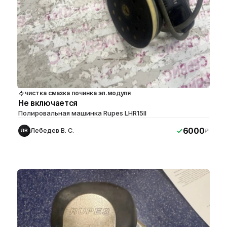
чистка смазка починка эл.модуля
Не включается
Полировальная машинка Rupes LHR15II
6000
Лебедев В. С.
₽
ЛВ