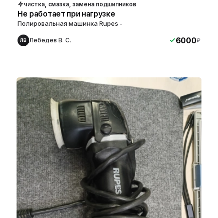
чистка, смазка, замена подшипников
Не работает при нагрузке
Полировальная машинка Rupes -
6000
Лебедев В. С.
₽
ЛВ