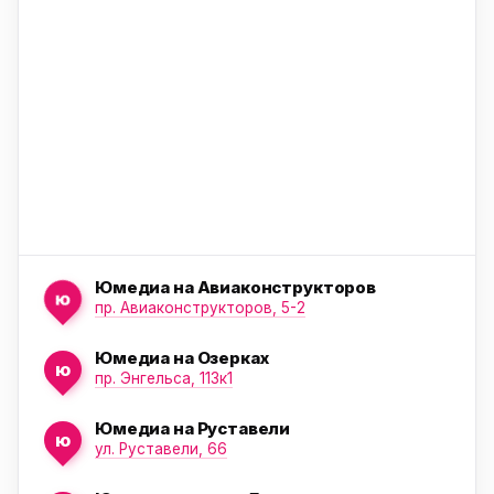
ю
Юмедиа на Авиаконструкторов
ю
пр. Авиаконструкторов, 5-2
Юмедиа на Озерках
ю
ю
пр. Энгельса, 113к1
Юмедиа на Руставели
ю
ул. Руставели, 66