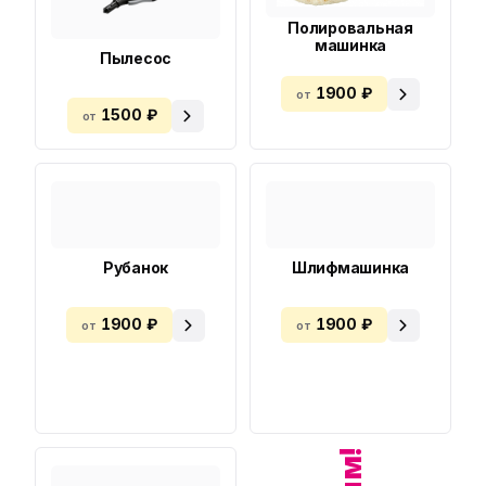
Полировальная
машинка
Пылесос
1900 ₽
от
1500 ₽
от
Рубанок
Шлифмашинка
1900 ₽
1900 ₽
от
от