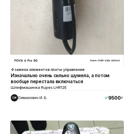
замена элементов платы управления
Изначально очень сильно шумела, а потом
вообще перестала включаться
Шлифмашинка Rupes LHR12E
9500
Симанович И. Б.
₽
СИ