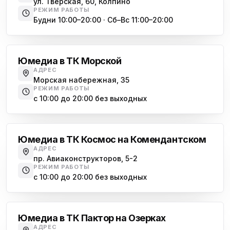
ул. Тверская, 60, Колпино
РЕЖИМ РАБОТЫ
Будни 10:00–20:00 · Сб–Вс 11:00–20:00
Василеостровская
Юмедиа в ТК Морской
АДРЕС
Морская набережная, 35
РЕЖИМ РАБОТЫ
с 10:00 до 20:00 без выходных
Комендантский проспект
Юмедиа в ТК Космос на Комендантском
АДРЕС
пр. Авиаконструкторов, 5-2
РЕЖИМ РАБОТЫ
с 10:00 до 20:00 без выходных
Озерки
Юмедиа в ТК Пактор на Озерках
АДРЕС