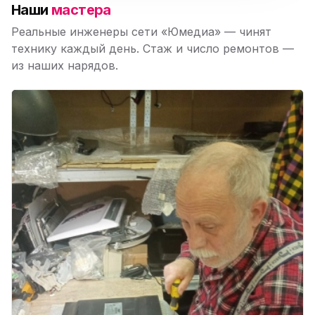
Наши
мастера
Реальные инженеры сети «Юмедиа» — чинят
технику каждый день. Стаж и число ремонтов —
из наших нарядов.