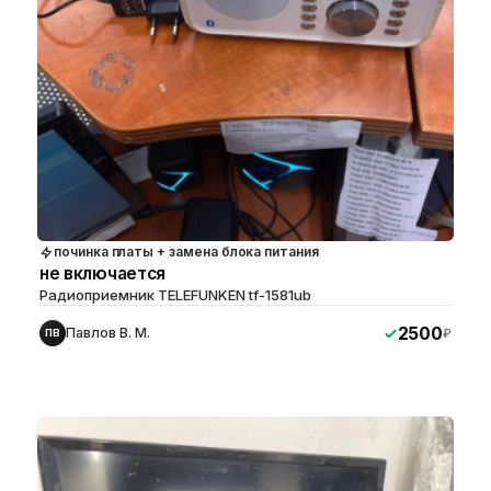
починка платы + замена блока питания
не включается
Радиоприемник TELEFUNKEN tf-1581ub
2500
Павлов В. М.
₽
ПВ