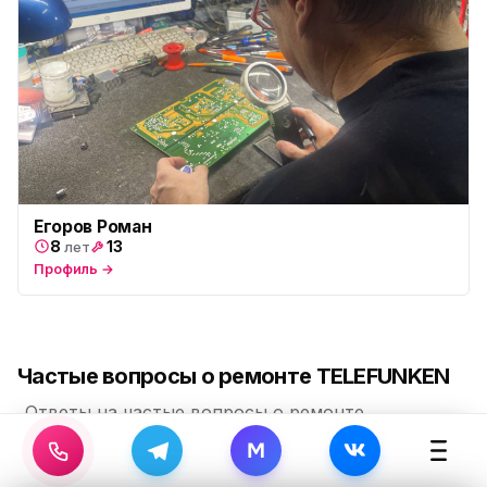
Егоров Роман
8
13
лет
Профиль →
Частые вопросы о ремонте TELEFUNKEN
Ответы на частые вопросы о ремонте
техники TELEFUNKEN в Санкт-
M
Петербурге