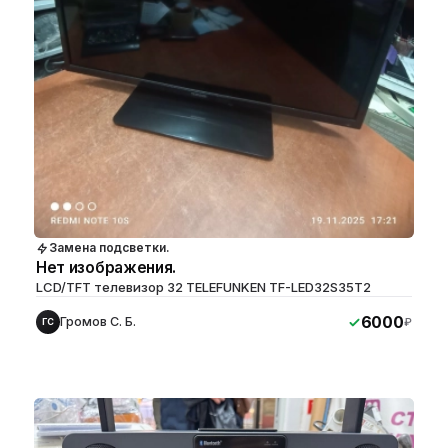
Замена подсветки.
Нет изображения.
LCD/TFT телевизор 32 TELEFUNKEN TF-LED32S35T2
6000
Громов С. Б.
₽
ГС