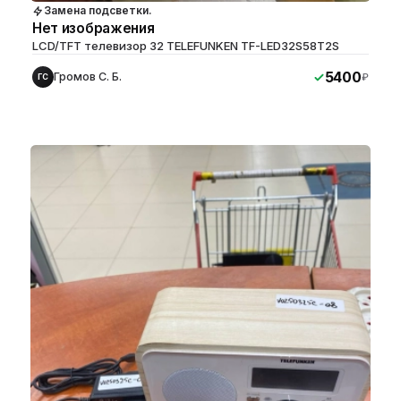
Замена подсветки.
Нет изображения
LCD/TFT телевизор 32 TELEFUNKEN TF-LED32S58T2S
5400
Громов С. Б.
₽
ГС