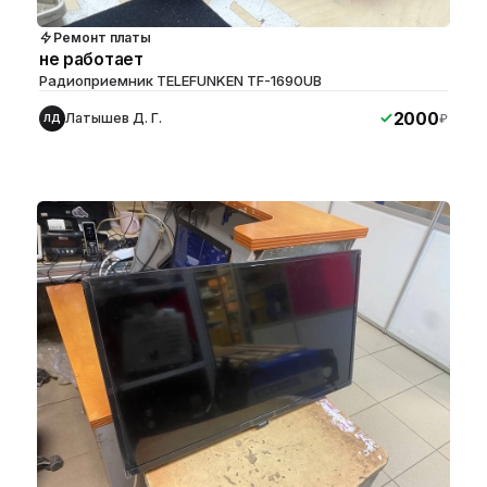
Ремонт платы
не работает
Радиоприемник TELEFUNKEN TF-1690UB
2000
Латышев Д. Г.
₽
ЛД