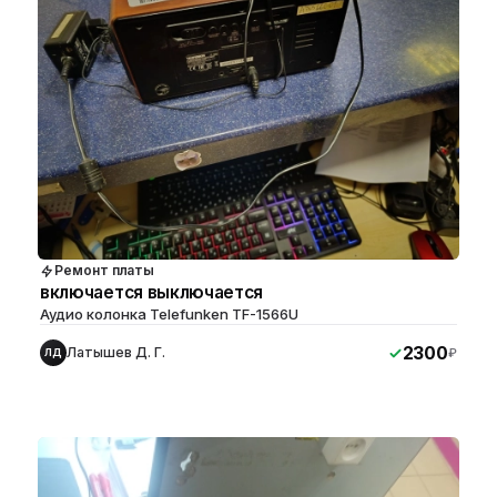
Ремонт платы
включается выключается
Аудио колонка Telefunken TF-1566U
2300
Латышев Д. Г.
₽
ЛД