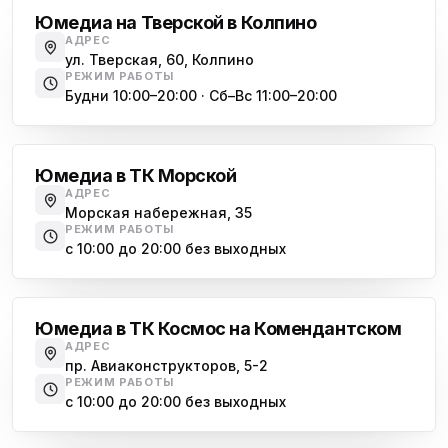
Юмедиа на Тверской в Колпино
АДРЕС
ул. Тверская, 60, Колпино
РЕЖИМ РАБОТЫ
Будни 10:00–20:00 · Сб–Вс 11:00–20:00
Василеостровская
Юмедиа в ТК Морской
АДРЕС
Морская набережная, 35
РЕЖИМ РАБОТЫ
с 10:00 до 20:00 без выходных
Комендантский проспект
Юмедиа в ТК Космос на Комендантском
АДРЕС
пр. Авиаконструкторов, 5-2
РЕЖИМ РАБОТЫ
с 10:00 до 20:00 без выходных
Озерки