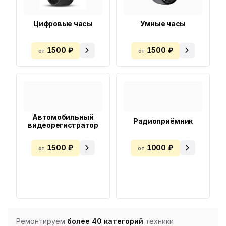
Цифровые часы
Умные часы
1500 ₽
1500 ₽
от
от
Автомобильный
Радиоприёмник
видеорегистратор
1500 ₽
1000 ₽
от
от
Ремонтируем
более 40 категорий
техники