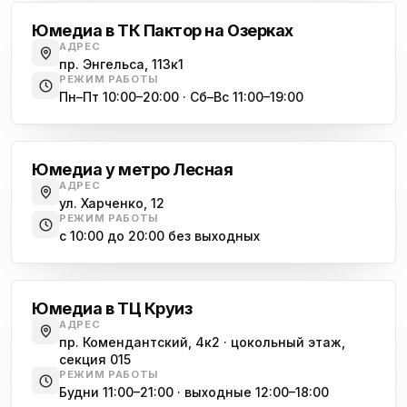
Юмедиа в ТК Пактор на Озерках
АДРЕС
пр. Энгельса, 113к1
РЕЖИМ РАБОТЫ
Пн–Пт 10:00–20:00 · Сб–Вс 11:00–19:00
Лесная
Юмедиа у метро Лесная
АДРЕС
ул. Харченко, 12
РЕЖИМ РАБОТЫ
с 10:00 до 20:00 без выходных
Комендантский проспект
Юмедиа в ТЦ Круиз
АДРЕС
пр. Комендантский, 4к2 · цокольный этаж,
секция 015
РЕЖИМ РАБОТЫ
Будни 11:00–21:00 · выходные 12:00–18:00