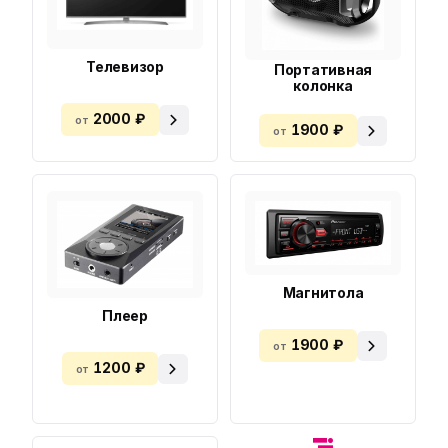
Телевизор
Портативная
колонка
2000 ₽
от
1900 ₽
от
Магнитола
Плеер
1900 ₽
от
1200 ₽
от