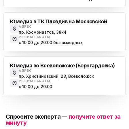
Московская
Юмедиа в ТК Пловдив на Московской
АДРЕС
пр. Космонавтов, 38к4
РЕЖИМ РАБОТЫ
с 10:00 до 20:00 без выходных
Всеволожск
Юмедиа во Всеволожске (Бернгардовка)
АДРЕС
пр. Христиновский, 28, Всеволожск
РЕЖИМ РАБОТЫ
с 10:00 до 20:00
Спросите эксперта —
получите ответ за
минуту