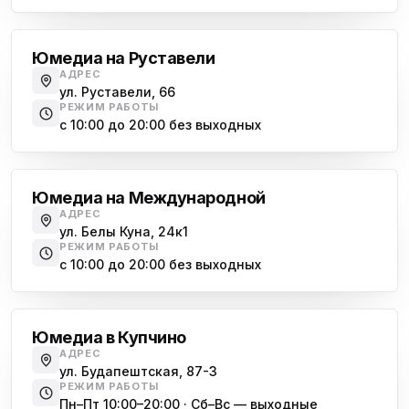
Гражданский проспект
Юмедиа на Руставели
АДРЕС
ул. Руставели, 66
РЕЖИМ РАБОТЫ
с 10:00 до 20:00 без выходных
Международная
Юмедиа на Международной
АДРЕС
ул. Белы Куна, 24к1
РЕЖИМ РАБОТЫ
с 10:00 до 20:00 без выходных
Купчино
Юмедиа в Купчино
АДРЕС
ул. Будапештская, 87-3
РЕЖИМ РАБОТЫ
Пн–Пт 10:00–20:00 · Сб–Вс — выходные