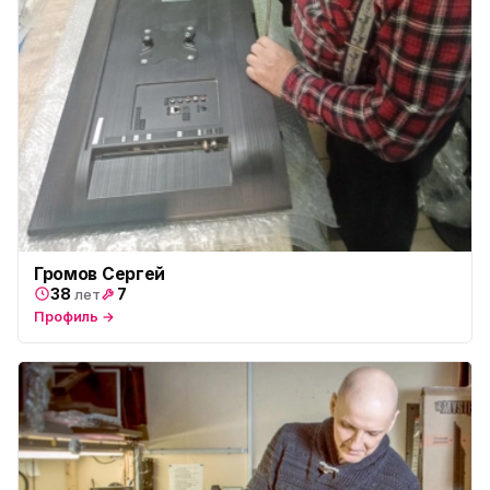
Громов Сергей
38
7
лет
Профиль →