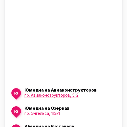
ю
ю
Юмедиа на Авиаконструкторов
ю
пр. Авиаконструкторов, 5-2
Юмедиа на Озерках
ю
ю
пр. Энгельса, 113к1
Юмедиа на Руставели