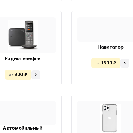
Навигатор
Радиотелефон
1500 ₽
от
900 ₽
от
Автомобильный