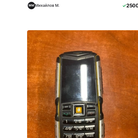
250
Михайлов М.
ММ