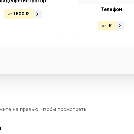
видеорегистратор
Телефон
1500 ₽
от
₽
от
ите на превью, чтобы посмотреть.
а