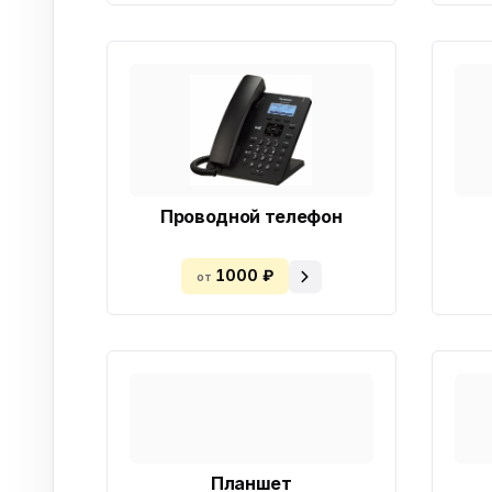
Проводной телефон
1000 ₽
от
Планшет