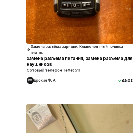
Замена разъёма зарядки. Компонентный починка
платы.
замена разъема питания, замена разъема для
наушников
Сотовый телефон TeXet 511
450
Ерохин Ф. А.
ЕФ