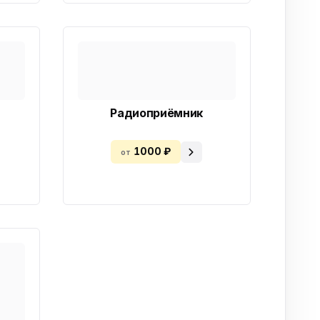
Радиоприёмник
1000 ₽
от