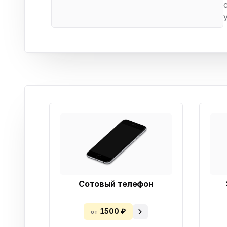
Бытовая техника
Ви
Ото
Фототехника
Оргтехника
Паро
Сушил
Аудиотехника
Электротранспорт
Электроинструмент
Бензотехника
Садовая техника
Сотовый телефон
1500 ₽
от