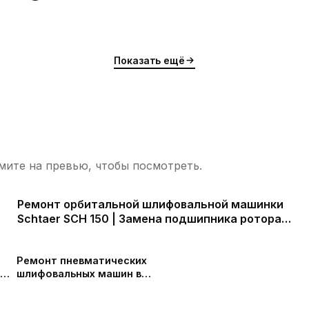
Показать ещё
ите на превью, чтобы посмотреть.
Ремонт орбитальной шлифовальной машинки
Schtaer SCH 150 | Замена подшипника ротора |
Замена эксцентрика
ю
Ремонт пневматических
шлифовальных машин в
СПб
ю
ю