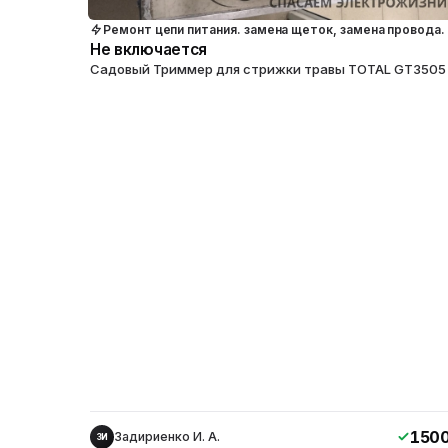
Ремонт цепи питания. замена щеток, замена провода.
Не включается
Садовый Триммер для стрижки травы TOTAL GT3505
150
Задириенко И. А.
ЗИ