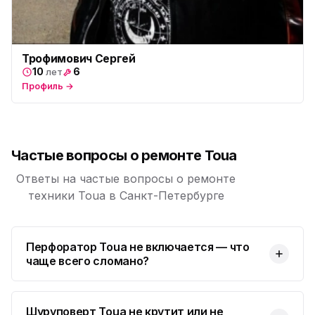
Трофимович Сергей
10
6
лет
Профиль →
Частые вопросы о ремонте Toua
Ответы на частые вопросы о ремонте
техники Toua в Санкт-Петербурге
Перфоратор Toua не включается — что
чаще всего сломано?
Шуруповерт Toua не крутит или не