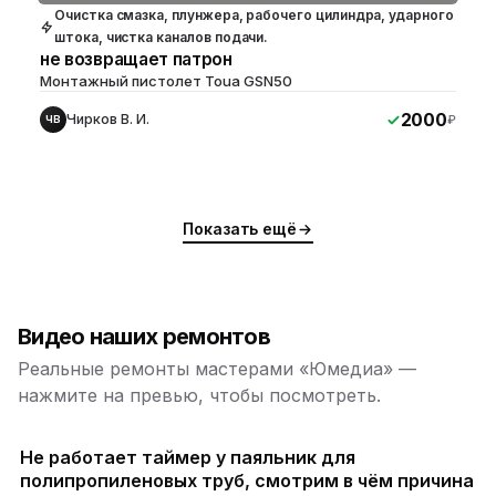
Очистка смазка, плунжера, рабочего цилиндра, ударного
штока, чистка каналов подачи.
не возвращает патрон
Монтажный пистолет Toua GSN50
2000
Чирков В. И.
₽
ЧВ
Показать ещё
Видео наших ремонтов
Реальные ремонты мастерами «Юмедиа» —
нажмите на превью, чтобы посмотреть.
Не работает таймер у паяльник для
полипропиленовых труб, смотрим в чём причина