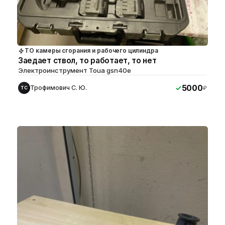
ТО камеры сгорания и рабочего цилиндра
Заедает ствол, то работает, то нет
Электроинструмент Toua gsn40e
5000
Трофимович С. Ю.
₽
ТС