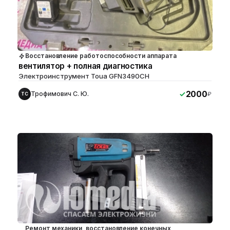
Восстановление работоспособности аппарата
вентилятор + полная диагностика
Электроинструмент Toua GFN3490CH
2000
Трофимович С. Ю.
₽
ТС
Ремонт механики, восстановление конечных