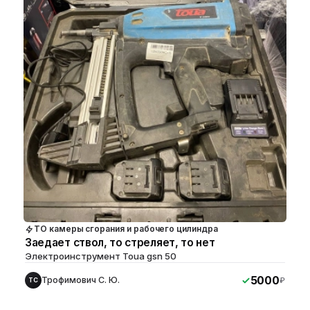
ТО камеры сгорания и рабочего цилиндра
Заедает ствол, то стреляет, то нет
Электроинструмент Toua gsn 50
5000
Трофимович С. Ю.
₽
ТС