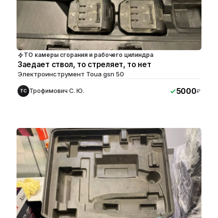
ТО камеры сгорания и рабочего цилиндра
Заедает ствол, то стреляет, то нет
Электроинструмент Toua gsn 50
5000
Трофимович С. Ю.
₽
ТС