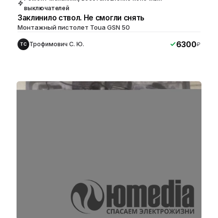
выключателей
Заклинило ствол. Не смогли снять
Монтажный пистолет Toua GSN 50
6300
Трофимович С. Ю.
₽
ТС