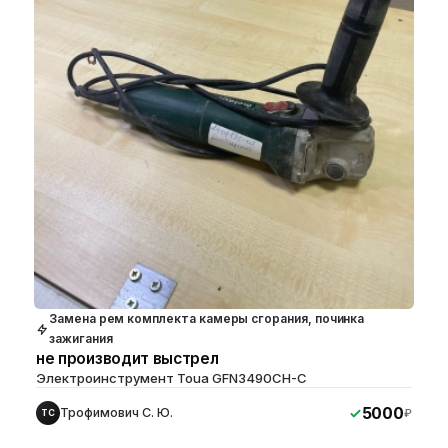
Замена рем комплекта камеры сгорания, починка
зажигания
не производит выстрел
Электроинструмент Toua GFN3490CH-C
5000
Трофимович С. Ю.
₽
ТС