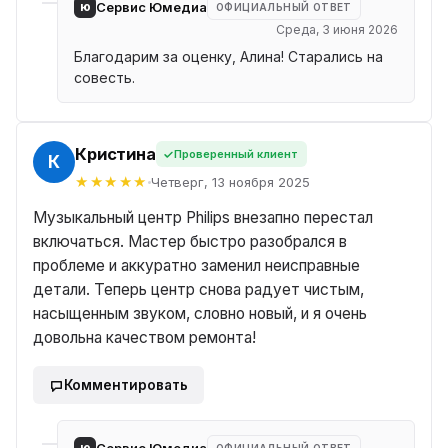
ю
Сервис Юмедиа
ОФИЦИАЛЬНЫЙ ОТВЕТ
Среда, 3 июня 2026
Благодарим за оценку, Алина! Старались на
совесть.
Кристина
Проверенный клиент
А
Четверг, 13 ноября 2025
Музыкальный центр Philips внезапно перестал
включаться. Мастер быстро разобрался в
проблеме и аккуратно заменил неисправные
детали. Теперь центр снова радует чистым,
насыщенным звуком, словно новый, и я очень
довольна качеством ремонта!
Комментировать
ю