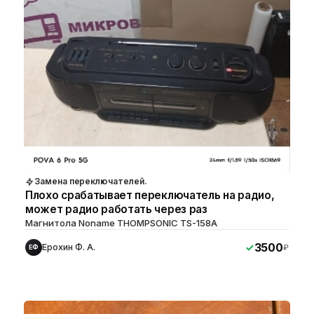
Замена переключателей.
Плохо срабатывает переключатель на радио,
может радио работать через раз
Магнитола Noname THOMPSONIC TS-158A
3500
Ерохин Ф. А.
₽
ЕФ