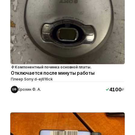
Компонентный починка основной платы.
Отключается после минуты работы
Плеер Sony d-ej616ck
4100
Ерохин Ф. А.
₽
ЕФ