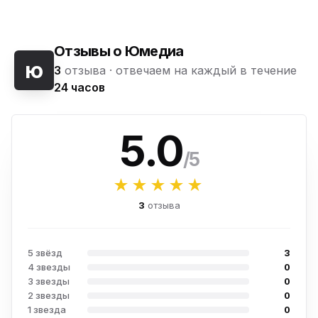
Отзывы о Юмедиа
ю
3
отзыва ·
отвечаем на каждый в течение
24 часов
5.0
/5
★★★★★
3
отзыва
5 звёзд
3
4 звезды
0
3 звезды
0
2 звезды
0
1 звезда
0