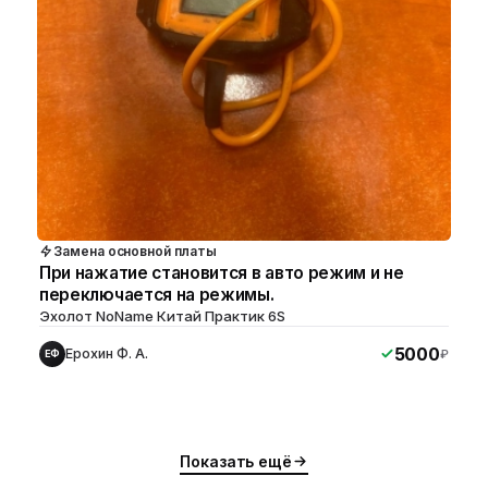
Замена основной платы
При нажатие становится в авто режим и не
переключается на режимы.
Эхолот NoName Китай Практик 6S
5000
Ерохин Ф. А.
₽
ЕФ
Показать ещё