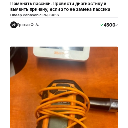
Поменять пассики. Провести диагностику и
выявить причину, если это не замена пассика
Плеер Panasonic RQ-SX56
4500
Ерохин Ф. А.
₽
ЕФ