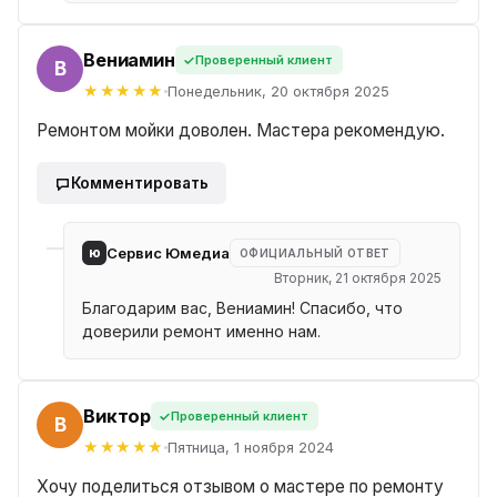
Вениамин
Проверенный клиент
Н
Понедельник, 20 октября 2025
Ремонтом мойки доволен. Мастера рекомендую.
Комментировать
ю
Сервис Юмедиа
ОФИЦИАЛЬНЫЙ ОТВЕТ
Вторник, 21 октября 2025
Благодарим вас, Вениамин! Спасибо, что
доверили ремонт именно нам.
Виктор
Проверенный клиент
ОР
Пятница, 1 ноября 2024
Хочу поделиться отзывом о мастере по ремонту