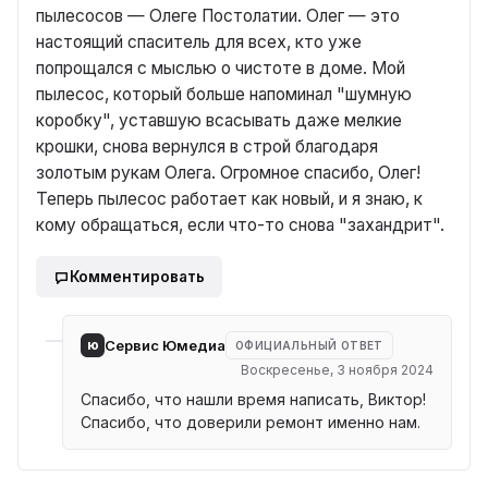
пылесосов — Олеге Постолатии. Олег — это
настоящий спаситель для всех, кто уже
попрощался с мыслью о чистоте в доме. Мой
пылесос, который больше напоминал "шумную
коробку", уставшую всасывать даже мелкие
крошки, снова вернулся в строй благодаря
золотым рукам Олега. Огромное спасибо, Олег!
Теперь пылесос работает как новый, и я знаю, к
кому обращаться, если что-то снова "захандрит".
Комментировать
ю
Сервис Юмедиа
ОФИЦИАЛЬНЫЙ ОТВЕТ
Воскресенье, 3 ноября 2024
Спасибо, что нашли время написать, Виктор!
Спасибо, что доверили ремонт именно нам.