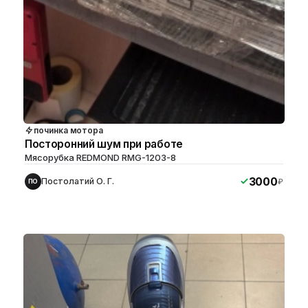
починка мотора
Посторонний шум при работе
Мясорубка REDMOND RMG-1203-8
3000
Постолатий О. Г.
₽
ПО