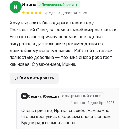
Ирина
Проверенный клиент
НА
Среда, 3 декабря 2025
Хочу выразить благодарность мастеру
Постолатий Олегу за ремонт моей микроволновки.
Быстро нашёл причину поломки, всё сделал
аккуратно и дал полезные рекомендации по
дальнейшему использованию. Работой осталась
полностью довольна — техника снова работает
как новая. С уважением, Ирина.
Комментировать
ю
Сервис Юмедиа
ОФИЦИАЛЬНЫЙ ОТВЕТ
Четверг, 4 декабря 2025
Очень приятно, Ирина, спасибо! Нам важно,
что вы вернулись с хорошим впечатлением.
Будем рады помочь снова.