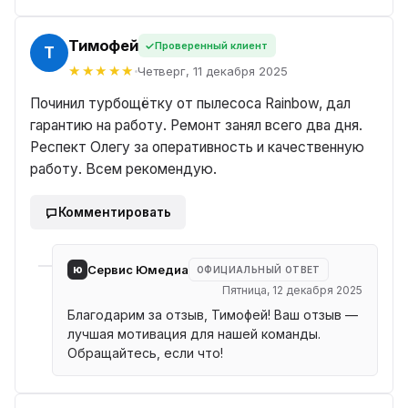
Тимофей
Проверенный клиент
Й
Четверг, 11 декабря 2025
Починил турбощётку от пылесоса Rainbow, дал
гарантию на работу. Ремонт занял всего два дня.
Респект Олегу за оперативность и качественную
работу. Всем рекомендую.
Комментировать
ю
Сервис Юмедиа
ОФИЦИАЛЬНЫЙ ОТВЕТ
Пятница, 12 декабря 2025
Благодарим за отзыв, Тимофей! Ваш отзыв —
лучшая мотивация для нашей команды.
Обращайтесь, если что!