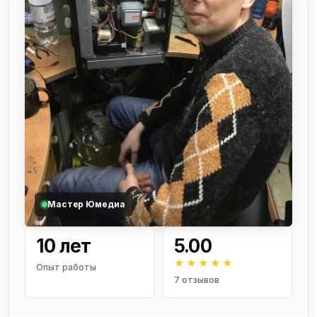
Мастер Юмедиа
10 лет
5.00
★★★★★
Опыт работы
7 отзывов