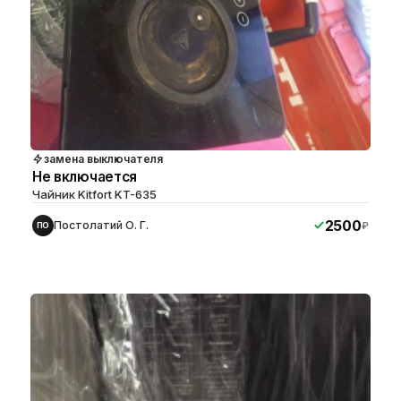
замена выключателя
Не включается
Чайник Kitfort KT-635
2500
Постолатий О. Г.
₽
ПО