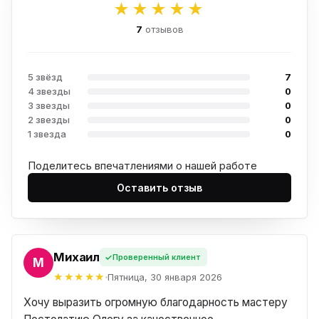
★★★★★
7
отзывов
5 звёзд
7
4 звезды
0
3 звезды
0
2 звезды
0
1 звезда
0
Поделитесь впечатлениями о нашей работе
Оставить отзыв
Михаил
Проверенный клиент
ИЛ
Пятница, 30 января 2026
Хочу выразить огромную благодарность мастеру