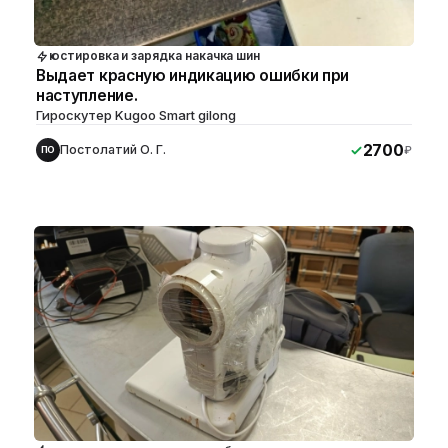
юстировка и зарядка накачка шин
Выдает красную индикацию ошибки при
наступление.
Гироскутер Kugoo Smart gilong
2700
Постолатий О. Г.
₽
ПО