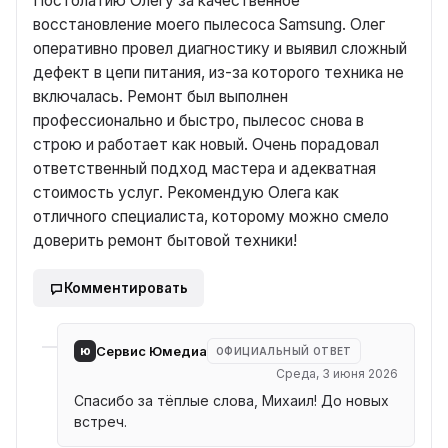
Постолатию Олегу за качественное
восстановление моего пылесоса Samsung. Олег
оперативно провел диагностику и выявил сложный
дефект в цепи питания, из-за которого техника не
включалась. Ремонт был выполнен
профессионально и быстро, пылесос снова в
строю и работает как новый. Очень порадовал
ответственный подход мастера и адекватная
стоимость услуг. Рекомендую Олега как
отличного специалиста, которому можно смело
доверить ремонт бытовой техники!
Комментировать
ю
Сервис Юмедиа
ОФИЦИАЛЬНЫЙ ОТВЕТ
Среда, 3 июня 2026
Спасибо за тёплые слова, Михаил! До новых
встреч.