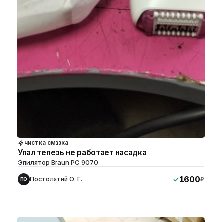
чистка смазка
Упал теперь не работает насадка
Эпилятор Braun PC 9070
1600
Постолатий О. Г.
₽
ПО