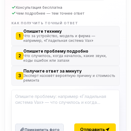
Консультация бесплатна
Чем подробнее — тем точнее ответ
КАК ПОЛУЧИТЬ ТОЧНЫЙ ОТВЕТ
Опишите технику
1
Что за устройство, модель и фирма —
например, «Гладильная система Vax»
Опишите проблему подробно
2
Что случилось, когда началось, какие звуки,
коды ошибок или запахи
Получите ответ за минуту
3
Эксперт назовёт вероятную причину и стоимость
ремонта
ю
ю
Отправить
Прикрепить фото