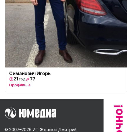
Симанович Игорь
21
77
год
Профиль →
© 2007–
2026
ИП Жданюк Дмитрий