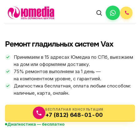
АВТОРИЗОВАННЫЙ СЕРВИС
Vax
Ремонт гладильных систем Vax
5.0
ФИКС ЦЕНА
Принимаем в 15 адресах Юмедиа по СПб, выезжаем
на дом или оформляем доставку.
75% ремонтов выполняем за 1 день —
на компонентном уровне, с гарантией.
Диагностика бесплатная, оплата любым способом:
наличные, карта, онлайн.
БЕСПЛАТНАЯ КОНСУЛЬТАЦИЯ
+7 (812) 648-01-00
Диагностика — бесплатно