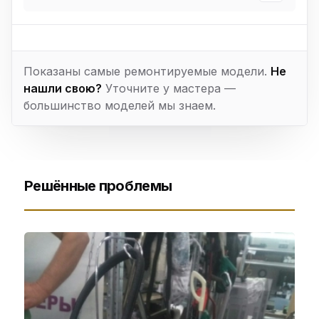
Показаны самые ремонтируемые модели.
Не
нашли свою?
Уточните у мастера —
большинство моделей мы знаем.
Решённые проблемы