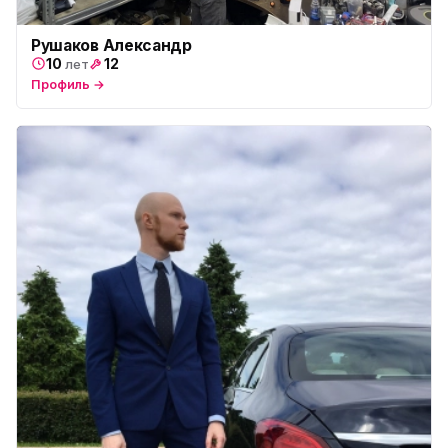
Рушаков Александр
10
12
лет
Профиль →