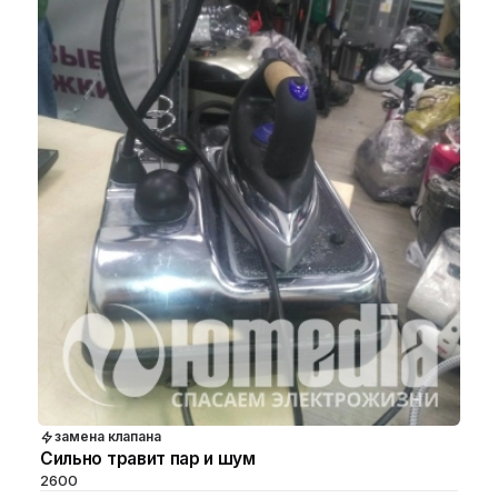
замена клапана
Сильно травит пар и шум
2600