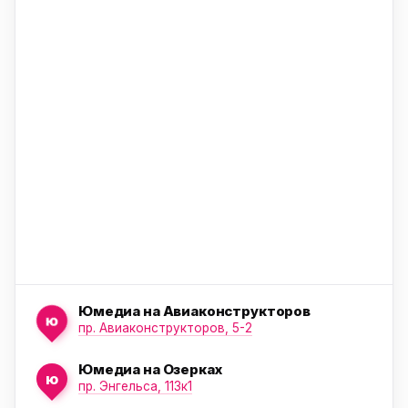
ю
ю
ю
Юмедиа на Авиаконструкторов
ю
пр. Авиаконструкторов, 5-2
Юмедиа на Озерках
ю
ю
пр. Энгельса, 113к1