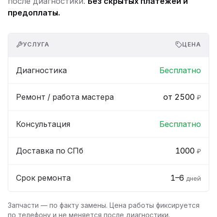
после диагностики.
Без скрытых платежей и
предоплаты.
УСЛУГА
ЦЕНА
Диагностика
Бесплатно
Ремонт / работа мастера
от 2500
₽
Консультация
Бесплатно
Доставка по СПб
1000
₽
Срок ремонта
1–6
дней
Запчасти — по факту замены. Цена работы фиксируется
по телефону и не меняется после диагностики.