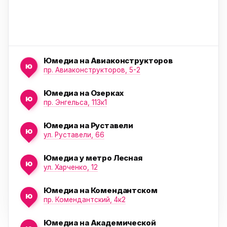
Юмедиа на Авиаконструкторов
ю
пр. Авиаконструкторов, 5-2
Юмедиа на Озерках
ю
ю
пр. Энгельса, 113к1
Юмедиа на Руставели
ю
ул. Руставели, 66
Юмедиа у метро Лесная
ю
ул. Харченко, 12
Юмедиа на Комендантском
ю
пр. Комендантский, 4к2
Юмедиа на Академической