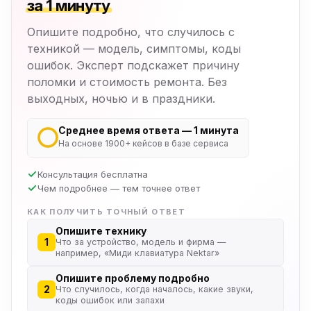
за 1 минуту
Опишите подробно, что случилось с
техникой — модель, симптомы, коды
ошибок. Эксперт подскажет причину
поломки и стоимость ремонта. Без
выходных, ночью и в праздники.
Среднее время ответа — 1 минута
На основе 1900+ кейсов в базе сервиса
Консультация бесплатна
Чем подробнее — тем точнее ответ
КАК ПОЛУЧИТЬ ТОЧНЫЙ ОТВЕТ
Опишите технику
1
Что за устройство, модель и фирма —
например, «Миди клавиатура Nektar»
Опишите проблему подробно
2
Что случилось, когда началось, какие звуки,
коды ошибок или запахи