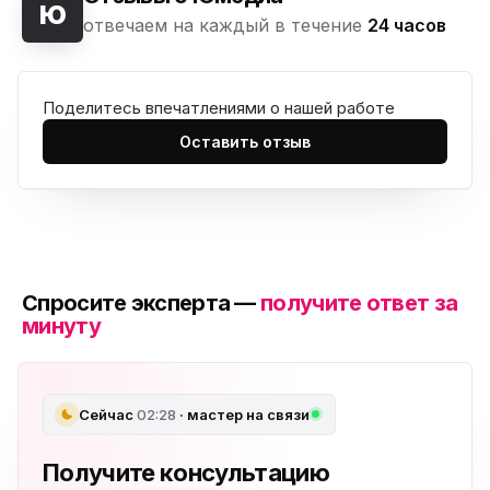
ю
отвечаем на каждый в течение
24 часов
Поделитесь впечатлениями о нашей работе
Оставить отзыв
Спросите эксперта —
получите ответ за
минуту
Сейчас
02:28
· мастер на связи
Получите консультацию