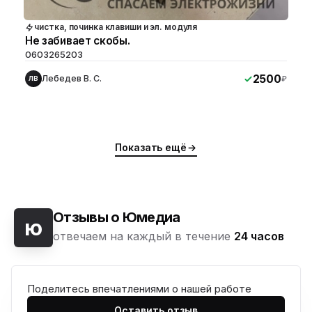
чистка, починка клавиши и эл. модуля
Не забивает скобы.
0603265203
2500
Лебедев В. С.
₽
ЛВ
Показать ещё
Отзывы о Юмедиа
ю
отвечаем на каждый в течение
24 часов
Поделитесь впечатлениями о нашей работе
Оставить отзыв