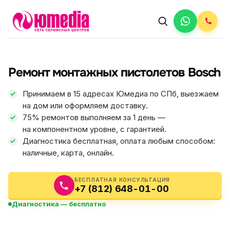
АВТОРИЗОВАННЫЙ СЕРВИС
Bosch
Ремонт монтажных пистолетов Bosch
5.0
ФИКС ЦЕНА
Принимаем в 15 адресах Юмедиа по СПб, выезжаем
на дом или оформляем доставку.
75% ремонтов выполняем за 1 день —
на компонентном уровне, с гарантией.
Диагностика бесплатная, оплата любым способом:
наличные, карта, онлайн.
БЕСПЛАТНАЯ КОНСУЛЬТАЦИЯ
+7 (812) 648-01-00
Диагностика — бесплатно