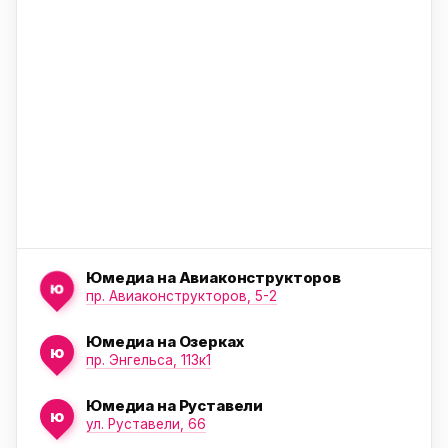
ю
ю
Юмедиа на Авиаконструкторов
ю
пр. Авиаконструкторов, 5-2
Юмедиа на Озерках
ю
ю
пр. Энгельса, 113к1
Юмедиа на Руставели
ю
ул. Руставели, 66