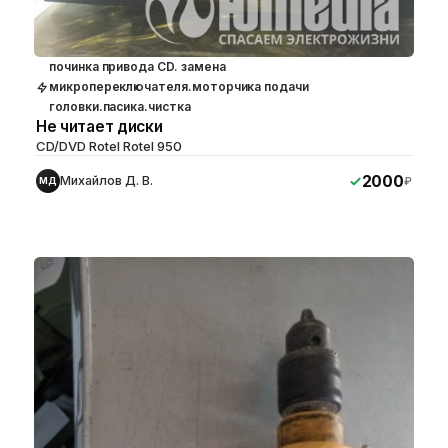
починка привода CD. замена
микропереключателя.моторчика подачи
головки.пасика.чистка
Не читает диски
CD/DVD Rotel Rotel 950
2000
Михайлов Д. В.
₽
МД