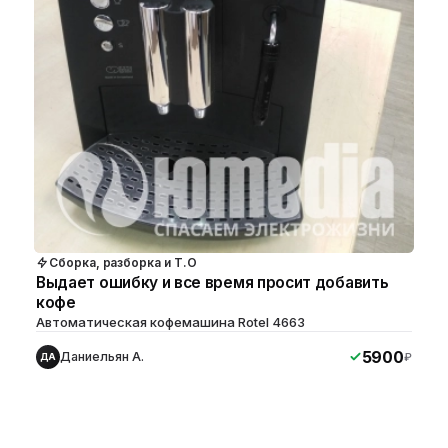
Сборка, разборка и Т.О
Выдает ошибку и все время просит добавить
кофе
Автоматическая кофемашина Rotel 4663
5900
Даниельян А.
₽
ДА