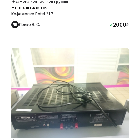
замена контактной группы
Не включается
Кофемолка Rotel 21.7
2000
Лойко В. С.
₽
ЛВ