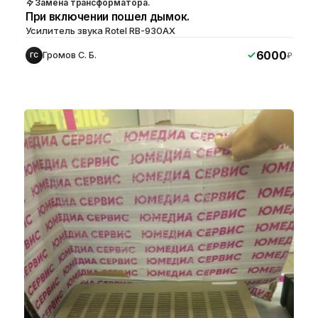
Замена трансформатора.
При включении пошел дымок.
Усилитель звука Rotel RB-930AX
6000
Громов С. Б.
₽
ГС