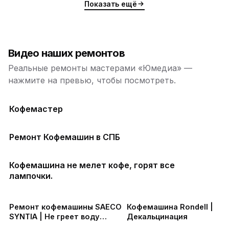
Показать ещё
Видео наших ремонтов
Реальные ремонты мастерами «Юмедиа» —
нажмите на превью, чтобы посмотреть.
Кофемастер
Ремонт Кофемашин в СПБ
Кофемашина не мелет кофе, горят все
лампочки.
ю
ю
Ремонт кофемашины SAECO
Кофемашина Rondell |
SYNTIA | Не греет воду
Декальцинация
кофемашина
ю