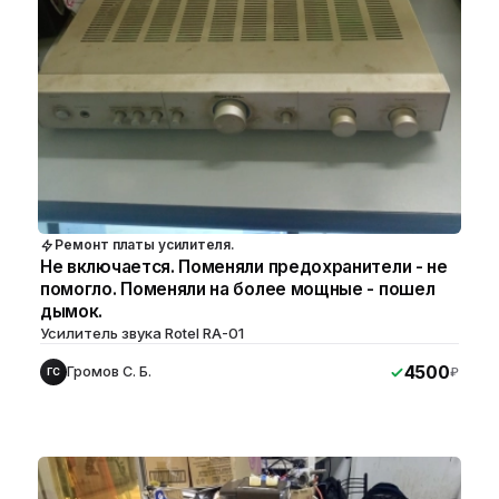
Ремонт платы усилителя.
Не включается. Поменяли предохранители - не
помогло. Поменяли на более мощные - пошел
дымок.
Усилитель звука Rotel RA-01
4500
Громов С. Б.
₽
ГС