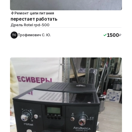
Ремонт цепи питания
перестает работать
Дрель Rotel rpd-500
1500
Трофимович С. Ю.
₽
ТС