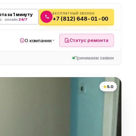
БЕСПЛАТНЫЙ ЗВОНОК
та за 1 минуту
+7 (812) 648-01-00
с · онлайн
24/7
Статус ремонта
О компании
Принимаем заявки
я
5.0
а
вч