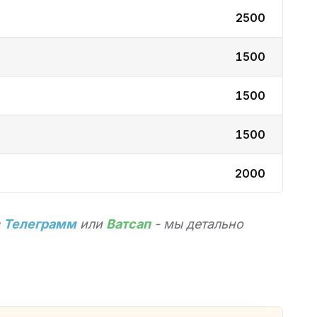
2500
1500
1500
1500
2000
в
Телеграмм
или
Ватсап
- мы детально