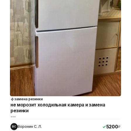
замена резинки
не морозит холодильная камера и замена
резинки
---
5200
Воронин С. Л.
₽
ВС