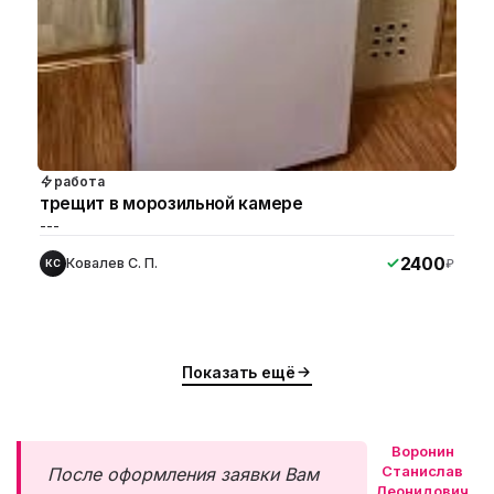
работа
трещит в морозильной камере
---
2400
Ковалев С. П.
₽
КС
Показать ещё
Воронин
Станислав
После оформления заявки Вам
Леонидович