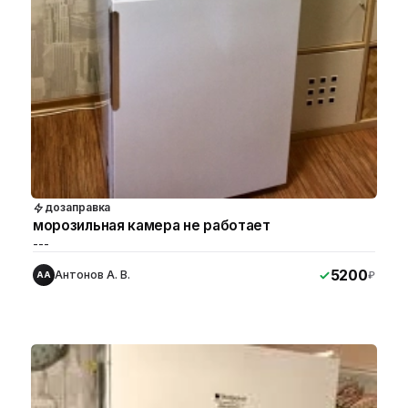
дозаправка
морозильная камера не работает
---
5200
Антонов А. В.
₽
АА