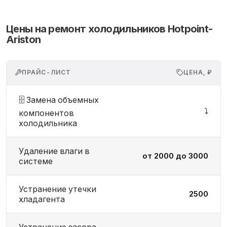
Цены на ремонт холодильников Hotpoint-
Ariston
ПРАЙС-ЛИСТ
ЦЕНА, ₽
🗄️ Замена объемных
⤵️
компонентов
холодильника
Удаление влаги в
от 2000 до 3000
системе
Устранение утечки
2500
хладагента