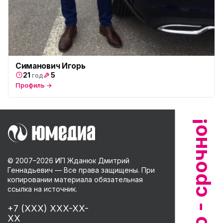
Симанович Игорь
21
5
год
Профиль →
© 2007–
2026
ИП Жданюк Дмитрий
Геннадьевич — Все права защищены. При
копировании материала обязательная
ссылка на источник.
+7 (XXX) XXX-XX-
XX