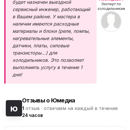
будет назначен выездной
Эксперт по
сервисный инженер, работающий
холодильникам
в Вашем районе. У мастера в
наличии имеются расходные
материалы и блоки (реле, помпы,
нагревательные элементы,
датчики, платы, силовые
транзисторы...) для
холодильников. Это позволяет
выполниять услугу в течение 1
дня!
Отзывы о Юмедиа
ю
1
отзыв ·
отвечаем на каждый в течение
24 часов