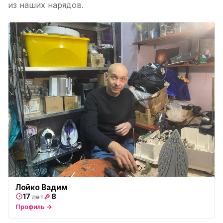
из наших нарядов.
Лойко Вадим
17
8
лет
Профиль →