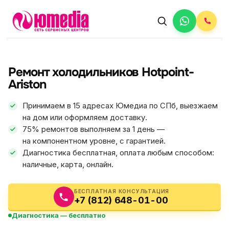
АВТОРИЗОВАННЫЙ СЕРВИС
Hotpoint-Ariston
Ремонт холодильников Hotpoint-
5.0
ФИКС ЦЕНА
Ariston
Принимаем в 15 адресах Юмедиа по СПб, выезжаем
на дом или оформляем доставку.
75% ремонтов выполняем за 1 день —
на компонентном уровне, с гарантией.
Диагностика бесплатная, оплата любым способом:
наличные, карта, онлайн.
БЕСПЛАТНАЯ КОНСУЛЬТАЦИЯ
+7 (812) 648-01-00
Диагностика — бесплатно