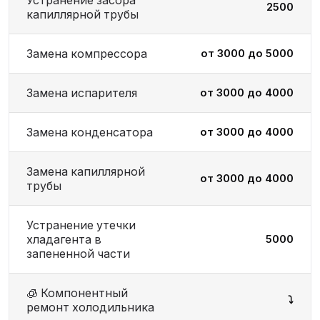
Устранение засора
2500
капиллярной трубы
Замена компрессора
от 3000 до 5000
Замена испарителя
от 3000 до 4000
Замена конденсатора
от 3000 до 4000
Замена капиллярной
от 3000 до 4000
трубы
Устранение утечки
хладагента в
5000
запененной части
🧊 Компонентный
⤵️
ремонт холодильника