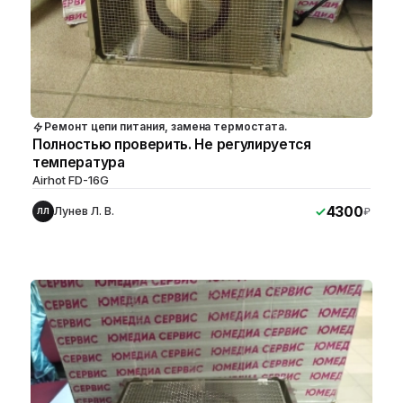
Ремонт цепи питания, замена термостата.
Полностью проверить. Не регулируется
температура
Airhot FD-16G
4300
Лунев Л. В.
₽
ЛЛ