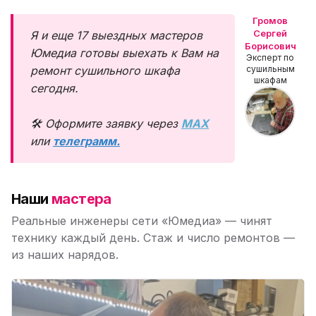
Громов
Сергей
Я и еще 17 выездных мастеров
Борисович
Юмедиа готовы выехать к Вам на
Эксперт по
ремонт сушильного шкафа
сушильным
шкафам
сегодня.
🛠️ Оформите заявку через
MAX
или
телеграмм
.
Наши
мастера
Реальные инженеры сети «Юмедиа» — чинят
технику каждый день. Стаж и число ремонтов —
из наших нарядов.