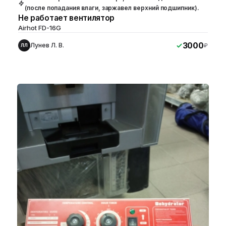
(после попадания влаги, заржавел верхний подшипник).
Не работает вентилятор
Airhot FD-16G
3000
Лунев Л. В.
₽
ЛЛ