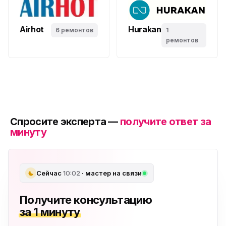
Airhot
Hurakan
6 ремонтов
1
ремонтов
Спросите эксперта —
получите ответ за
минуту
Сейчас
10:02
· мастер на связи
Получите консультацию
за 1 минуту