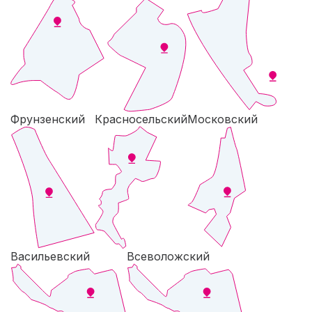
Фрунзенский
Красносельский
Московский
Васильевский
Всеволожский