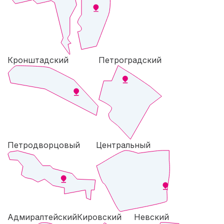
Кронштадский
Петроградский
Петродворцовый
Центральный
Адмиралтейский
Кировский
Невский