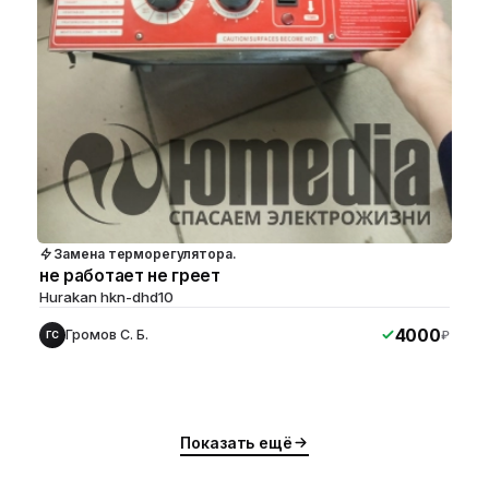
Замена терморегулятора.
не работает не греет
Hurakan hkn-dhd10
4000
Громов С. Б.
₽
ГС
Показать ещё