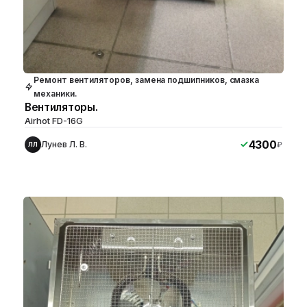
Ремонт вентиляторов, замена подшипников, смазка
механики.
Вентиляторы.
Airhot FD-16G
4300
Лунев Л. В.
₽
ЛЛ