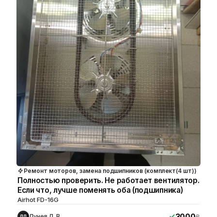
Ремонт моторов, замена подшипников (комплект(4 шт))
Полностью проверить. Не работает вентилятор.
Если что, лучше поменять оба (подшипника)
Airhot FD-16G
3000
Лунев Л. В.
₽
ЛЛ