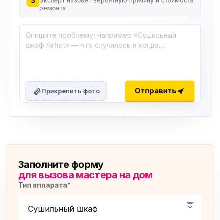
3
Эксперт назовёт вероятную причину и стоимость
ремонта
Отправить
Прикрепить фото
Заполните форму
для вызова мастера на дом
Тип аппарата*