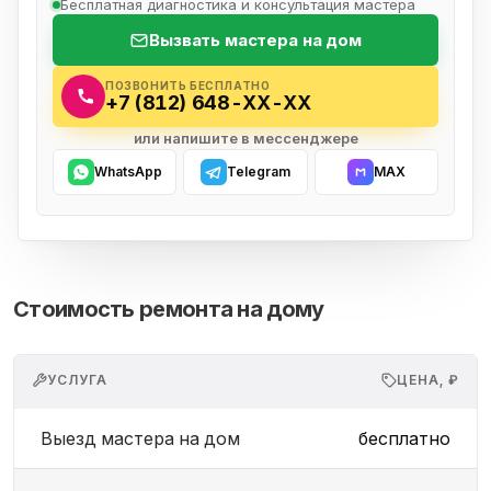
Бесплатная диагностика и консультация мастера
Вызвать мастера на дом
ПОЗВОНИТЬ БЕСПЛАТНО
+7 (812) 648-XX-XX
или напишите в мессенджере
WhatsApp
Telegram
MAX
Стоимость ремонта на дому
УСЛУГА
ЦЕНА, ₽
Выезд мастера на дом
бесплатно