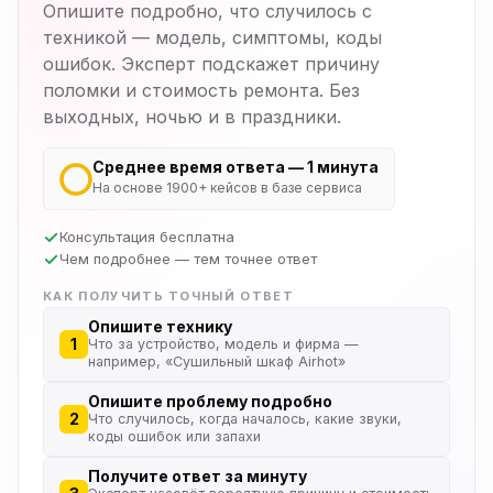
Опишите подробно, что случилось с
техникой — модель, симптомы, коды
ошибок. Эксперт подскажет причину
поломки и стоимость ремонта. Без
выходных, ночью и в праздники.
Среднее время ответа — 1 минута
На основе 1900+ кейсов в базе сервиса
Консультация бесплатна
Чем подробнее — тем точнее ответ
КАК ПОЛУЧИТЬ ТОЧНЫЙ ОТВЕТ
Опишите технику
1
Что за устройство, модель и фирма —
например, «Сушильный шкаф Airhot»
Опишите проблему подробно
2
Что случилось, когда началось, какие звуки,
коды ошибок или запахи
Получите ответ за минуту