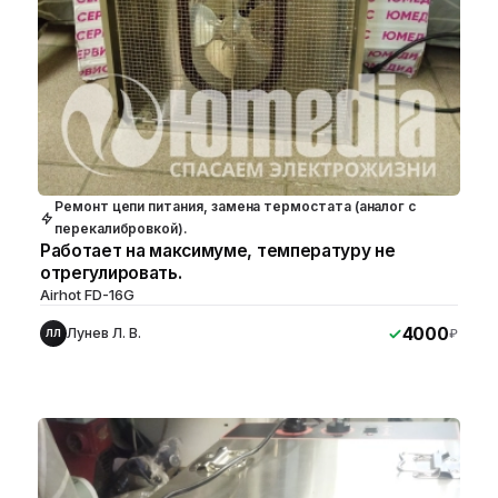
Ремонт цепи питания, замена термостата (аналог с
перекалибровкой).
Работает на максимуме, температуру не
отрегулировать.
Airhot FD-16G
4000
Лунев Л. В.
₽
ЛЛ