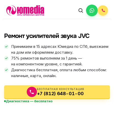
АВТОРИЗОВАННЫЙ СЕРВИС
JVC
Ремонт усилителей звука JVC
5.0
ФИКС ЦЕНА
Принимаем в 15 адресах Юмедиа по СПб, выезжаем
на дом или оформляем доставку.
75% ремонтов выполняем за 1 день —
на компонентном уровне, с гарантией.
Диагностика бесплатная, оплата любым способом:
наличные, карта, онлайн.
БЕСПЛАТНАЯ КОНСУЛЬТАЦИЯ
+7 (812) 648-01-00
Диагностика — бесплатно