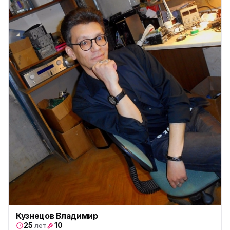
Кузнецов Владимир
25
10
лет