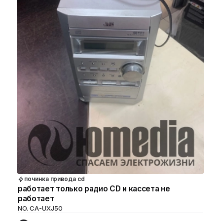
починка привода cd
работает только радио CD и кассета не
работает
NO. CA-UXJ50