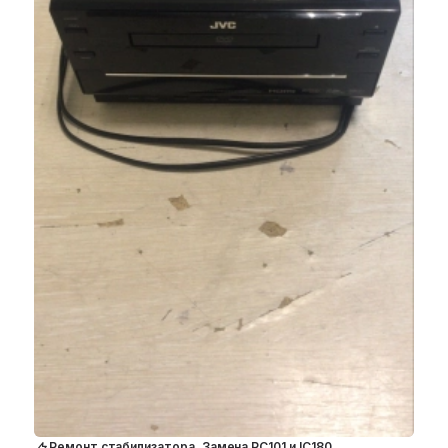
Ремонт стабилизатора. Замена PC101 и IC180.