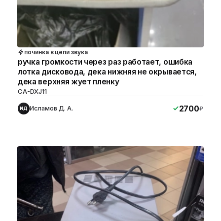
починка в цепи звука
ручка громкости через раз работает, ошибка
лотка дисковода, дека нижняя не окрывается,
дека верхняя жует пленку
CA-DXJ11
2700
Исламов Д. А.
₽
ИД