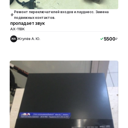
Ремонт переключателей входов и лауднесс. Замена
подвижных контактов.
пропадает звук
AX-11BK
5500
Жгулёв А. Ю.
₽
ЖА