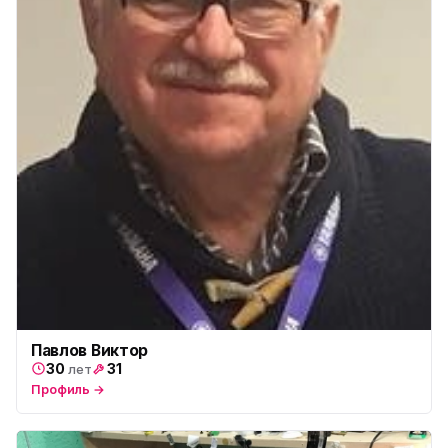
Павлов Виктор
30
31
лет
Профиль →