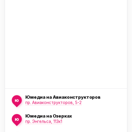
ю
ю
Юмедиа на Авиаконструкторов
ю
пр. Авиаконструкторов, 5-2
Юмедиа на Озерках
ю
ю
пр. Энгельса, 113к1