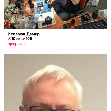
Исламов Дамир
10
109
лет
Профиль →