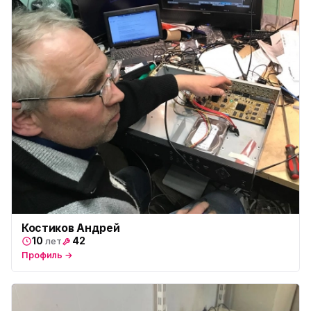
Костиков Андрей
10
42
лет
Профиль →