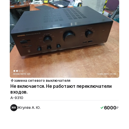
замена сетевого выключателя
Не включается. Не работают переключатели
входов.
A-9310
6000
Жгулёв А. Ю.
₽
ЖА