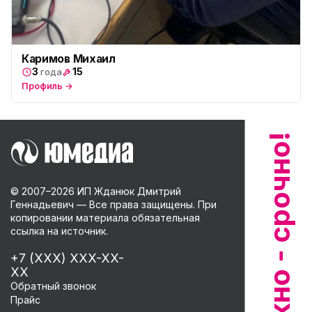
Каримов Михаил
3
15
года
Профиль →
© 2007–
2026
ИП Жданюк Дмитрий
Геннадьевич — Все права защищены. При
копировании материала обязательная
ссылка на источник.
+7 (XXX) XXX-XX-
XX
Обратный звонок
Прайс