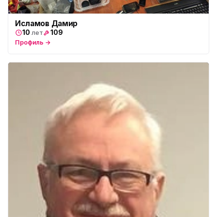
Исламов Дамир
10
109
лет
Профиль →