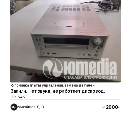
починка платы управления. замена деталей.
Залили. Нет звука, не работает дисковод.
CR-545
2000
Михайлов Д. В.
₽
МД