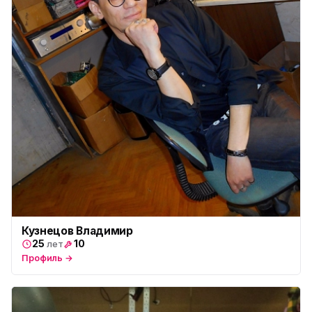
Кузнецов Владимир
25
10
лет
Профиль →