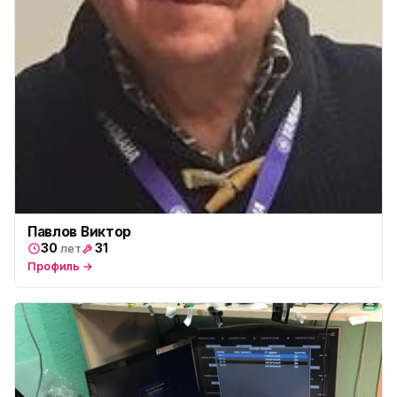
Павлов Виктор
30
31
лет
Профиль →