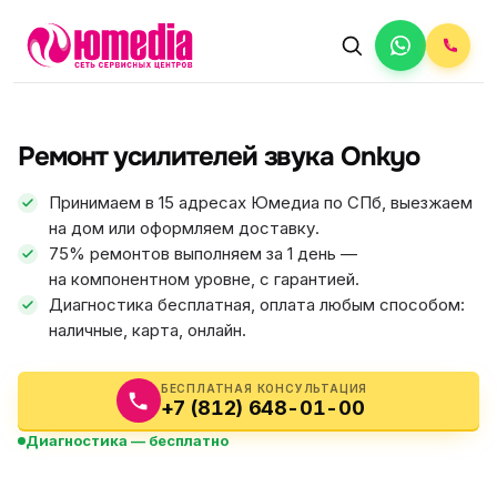
АВТОРИЗОВАННЫЙ СЕРВИС
Onkyo
Ремонт усилителей звука Onkyo
5.0
ФИКС ЦЕНА
Принимаем в 15 адресах Юмедиа по СПб, выезжаем
на дом или оформляем доставку.
75% ремонтов выполняем за 1 день —
на компонентном уровне, с гарантией.
Диагностика бесплатная, оплата любым способом:
наличные, карта, онлайн.
БЕСПЛАТНАЯ КОНСУЛЬТАЦИЯ
+7 (812) 648-01-00
Диагностика — бесплатно