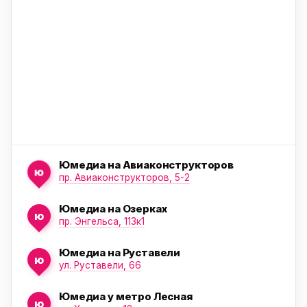
ю
Юмедиа на Авиаконструкторов
ю
пр. Авиаконструкторов, 5-2
Юмедиа на Озерках
ю
ю
пр. Энгельса, 113к1
Юмедиа на Руставели
ю
ул. Руставели, 66
Юмедиа у метро Лесная
ю