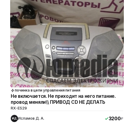
починка в цепи управления питания
Не включается. Не приходит на него питание.
провод меняли\\ ПРИВОД CD НЕ ДЕЛАТЬ
RX-ES29
3200
Исламов Д. А.
₽
ИД