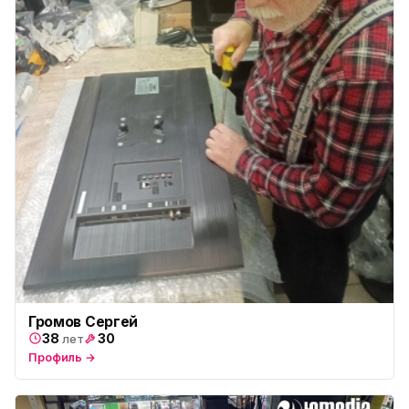
Громов Сергей
38
30
лет
Профиль →