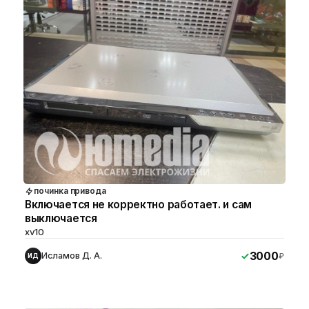
починка привода
Включается не корректно работает. и сам
выключается
xv10
3000
Исламов Д. А.
₽
ИД