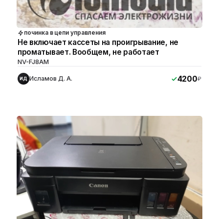
починка в цепи управления
Не включает кассеты на проигрывание, не
проматывает. Вообщем, не работает
NV-FJ8AM
4200
Исламов Д. А.
₽
ИД