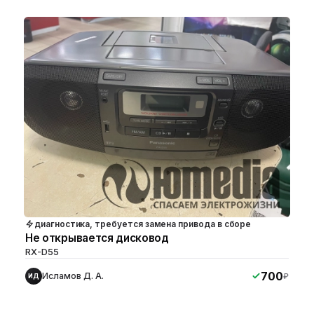
диагностика, требуется замена привода в сборе
Не открывается дисковод
RX-D55
700
Исламов Д. А.
₽
ИД