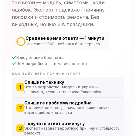
техникой — модель, симптомы, коды
ошибок. Эксперт подскажет причину
поломки и стоимость ремонта. Без
выходных, ночью и в праздники.
Среднее время ответа — 1 минута
На основе 1900+ кейсов в базе сервиса
Консультация бесплатна
Чем подробнее — тем точнее ответ
КАК ПОЛУЧИТЬ ТОЧНЫЙ ОТВЕТ
Опишите технику
1
Что за устройство, модель и фирма —
например, «Усилитель звука Panasonic»
Опишите проблему подробно
2
Что случилось, когда началось, какие звуки,
коды ошибок или запахи
Получите ответ за минуту
3
Эксперт назовёт вероятную причину и стоимость
ремонта