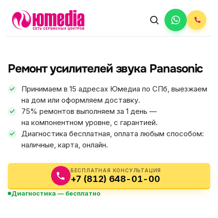
АВТОРИЗОВАННЫЙ СЕРВИС
Panasonic
Ремонт усилителей звука Panasonic
5.0
ФИКС ЦЕНА
Принимаем в 15 адресах Юмедиа по СПб, выезжаем
на дом или оформляем доставку.
75% ремонтов выполняем за 1 день —
на компонентном уровне, с гарантией.
Диагностика бесплатная, оплата любым способом:
наличные, карта, онлайн.
БЕСПЛАТНАЯ КОНСУЛЬТАЦИЯ
+7 (812) 648-01-00
Диагностика — бесплатно