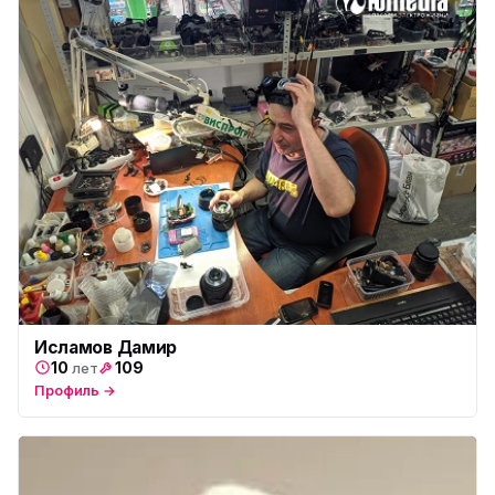
Исламов Дамир
10
109
лет
Профиль →