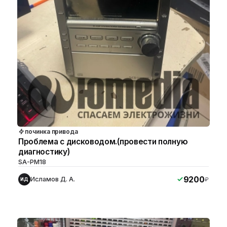
починка привода
Проблема с дисководом.(провести полную
диагностику)
SA-PM18
9200
Исламов Д. А.
₽
ИД