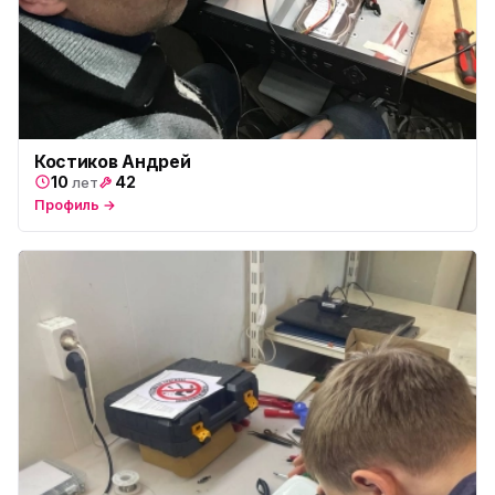
Костиков Андрей
10
42
лет
Профиль →