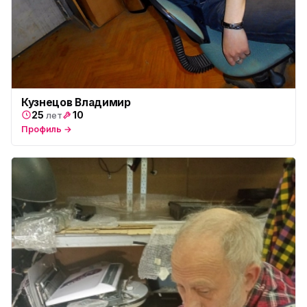
Кузнецов Владимир
25
10
лет
Профиль →