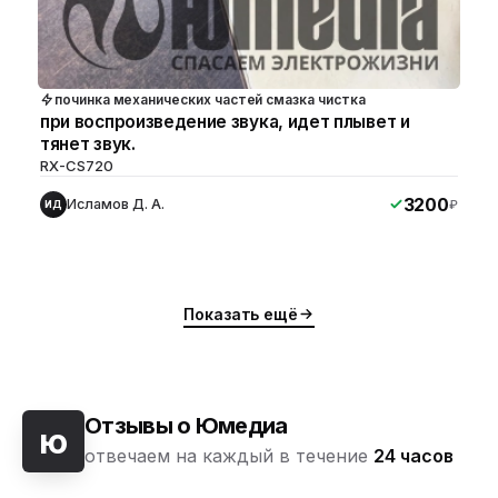
починка механических частей смазка чистка
при воспроизведение звука, идет плывет и
тянет звук.
RX-CS720
3200
Исламов Д. А.
₽
ИД
Показать ещё
Отзывы о Юмедиа
ю
отвечаем на каждый в течение
24 часов