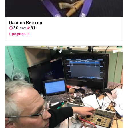
Павлов Виктор
30
31
лет
Профиль →