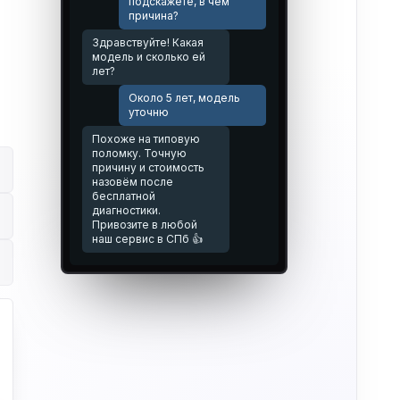
подскажете, в чём
причина?
Здравствуйте! Какая
модель и сколько ей
лет?
Около 5 лет, модель
уточню
Похоже на типовую
поломку. Точную
причину и стоимость
назовём после
бесплатной
диагностики.
Привозите в любой
наш сервис в СПб 👍