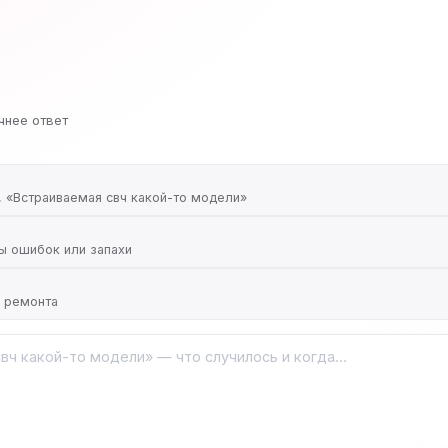
чнее ответ
, «Встраиваемая свч какой-то модели»
ды ошибок или запахи
ь ремонта