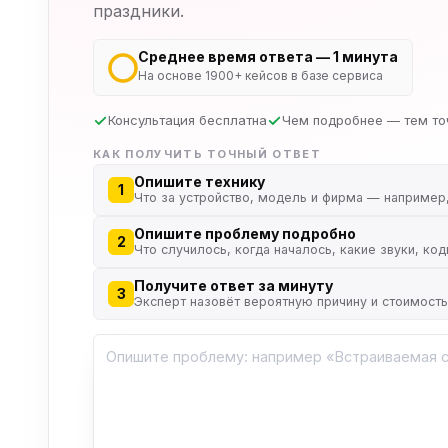
праздники.
Среднее время ответа — 1 минута
На основе 1900+ кейсов в базе сервиса
Консультация бесплатна
Чем подробнее — тем то
КАК ПОЛУЧИТЬ ТОЧНЫЙ ОТВЕТ
Опишите технику
1
Что за устройство, модель и фирма — например
Опишите проблему подробно
2
Что случилось, когда началось, какие звуки, ко
Получите ответ за минуту
3
Эксперт назовёт вероятную причину и стоимост