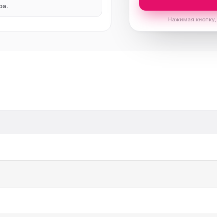
ра.
Нажимая кнопку,