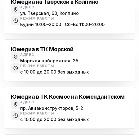
Юмедиа на Тверской в Колпино
АДРЕС
ул. Тверская, 60, Колпино
РЕЖИМ РАБОТЫ
Будни 10:00–20:00 · Сб–Вс 11:00–20:00
Василеостровская
Юмедиа в ТК Морской
АДРЕС
Морская набережная, 35
РЕЖИМ РАБОТЫ
с 10:00 до 20:00 без выходных
Комендантский проспект
Юмедиа в ТК Космос на Комендантском
АДРЕС
пр. Авиаконструкторов, 5-2
РЕЖИМ РАБОТЫ
с 10:00 до 20:00 без выходных
Озерки