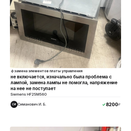
замена элементов платы управления
не включается, изначально была проблема с
лампой, замена лампы не помогла, напряжение
на нее не поступает
Siemens HF25M560
8200
Симанович И. Б.
₽
СИ