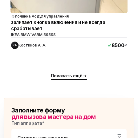
починка модуля управления
залипает кнопка включения и не всегда
срабатывает
IKEA BMW VARM 595SS
8500
Костиков А. А.
₽
КА
Показать ещё
Заполните форму
для вызова мастера на дом
Тип аппарата*