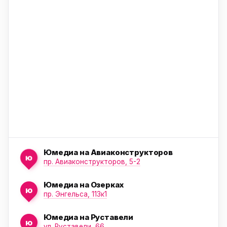
ю
ю
Юмедиа на Авиаконструкторов
ю
пр. Авиаконструкторов, 5-2
Юмедиа на Озерках
ю
ю
пр. Энгельса, 113к1
Юмедиа на Руставели
ю
ул. Руставели, 66