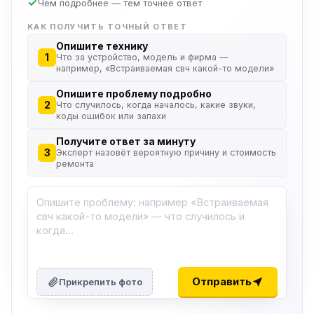
Чем подробнее — тем точнее ответ
КАК ПОЛУЧИТЬ ТОЧНЫЙ ОТВЕТ
Опишите технику
1
Что за устройство, модель и фирма —
например, «Встраиваемая свч какой-то модели»
Опишите проблему подробно
2
Что случилось, когда началось, какие звуки,
коды ошибок или запахи
Получите ответ за минуту
3
Эксперт назовёт вероятную причину и стоимость
ремонта
ю
ю
Отправить
Прикрепить фото