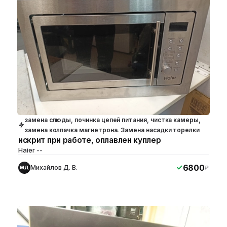
замена слюды, починка цепей питания, чистка камеры,
замена колпачка магнетрона. Замена насадки торелки
искрит при работе, оплавлен куплер
Haier --
6800
Михайлов Д. В.
₽
МД