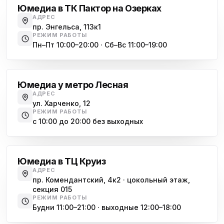
Юмедиа в ТК Пактор на Озерках
АДРЕС
пр. Энгельса, 113к1
РЕЖИМ РАБОТЫ
Пн–Пт 10:00–20:00 · Сб–Вс 11:00–19:00
Лесная
Юмедиа у метро Лесная
АДРЕС
ул. Харченко, 12
РЕЖИМ РАБОТЫ
с 10:00 до 20:00 без выходных
Комендантский проспект
Юмедиа в ТЦ Круиз
АДРЕС
пр. Комендантский, 4к2 · цокольный этаж,
секция 015
РЕЖИМ РАБОТЫ
Будни 11:00–21:00 · выходные 12:00–18:00
Гражданский проспект