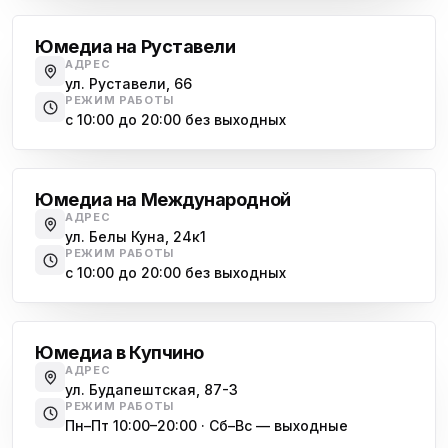
Юмедиа на Руставели
АДРЕС
ул. Руставели, 66
РЕЖИМ РАБОТЫ
с 10:00 до 20:00 без выходных
Международная
Юмедиа на Международной
АДРЕС
ул. Белы Куна, 24к1
РЕЖИМ РАБОТЫ
с 10:00 до 20:00 без выходных
Купчино
Юмедиа в Купчино
АДРЕС
ул. Будапештская, 87-3
РЕЖИМ РАБОТЫ
Пн–Пт 10:00–20:00 · Сб–Вс — выходные
Московская