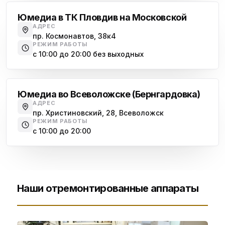
Юмедиа в ТК Пловдив на Московской
АДРЕС
пр. Космонавтов, 38к4
РЕЖИМ РАБОТЫ
с 10:00 до 20:00 без выходных
Всеволожск
Юмедиа во Всеволожске (Бернгардовка)
АДРЕС
пр. Христиновский, 28, Всеволожск
РЕЖИМ РАБОТЫ
с 10:00 до 20:00
Наши отремонтированные аппараты