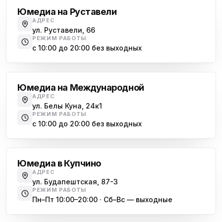
Юмедиа на Руставели
АДРЕС
ул. Руставели, 66
РЕЖИМ РАБОТЫ
с 10:00 до 20:00 без выходных
Международная
Юмедиа на Международной
АДРЕС
ул. Белы Куна, 24к1
РЕЖИМ РАБОТЫ
с 10:00 до 20:00 без выходных
Купчино
Юмедиа в Купчино
АДРЕС
ул. Будапештская, 87-3
РЕЖИМ РАБОТЫ
Пн–Пт 10:00–20:00 · Сб–Вс — выходные
Московская