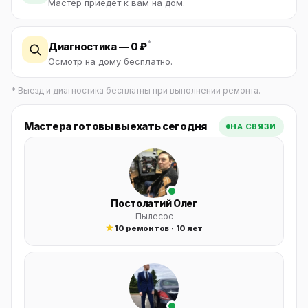
Мастер приедет к вам на дом.
*
Диагностика — 0 ₽
Осмотр на дому бесплатно.
* Выезд и диагностика бесплатны при выполнении ремонта.
Мастера готовы выехать сегодня
НА СВЯЗИ
Постолатий Олег
Пылесос
10 ремонтов · 10 лет