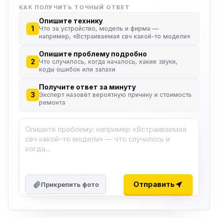
КАК ПОЛУЧИТЬ ТОЧНЫЙ ОТВЕТ
Опишите технику
1
Что за устройство, модель и фирма —
например, «Встраиваемая свч какой-то модели»
Опишите проблему подробно
2
Что случилось, когда началось, какие звуки,
коды ошибок или запахи
Получите ответ за минуту
3
Эксперт назовёт вероятную причину и стоимость
ремонта
ю
ю
Отправить
Прикрепить фото
ю