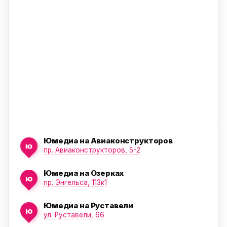
ю
ю
Юмедиа на Авиаконструкторов
ю
пр. Авиаконструкторов, 5-2
Юмедиа на Озерках
ю
ю
пр. Энгельса, 113к1
Юмедиа на Руставели
ю
ул. Руставели, 66