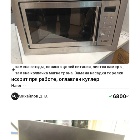
замена слюды, починка цепей питания, чистка камеры,
замена колпачка магнетрона. Замена насадки торелки
искрит при работе, оплавлен куплер
Haier --
6800
Михайлов Д. В.
₽
МД