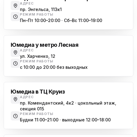
АДРЕС
пр. Энгельса, 113к1
РЕЖИМ РАБОТЫ
Пн–Пт 10:00–20:00 · Сб–Вс 11:00–19:00
Лесная
Юмедиа у метро Лесная
АДРЕС
ул. Харченко, 12
РЕЖИМ РАБОТЫ
с 10:00 до 20:00 без выходных
Комендантский проспект
Юмедиа в ТЦ Круиз
АДРЕС
пр. Комендантский, 4к2 · цокольный этаж,
секция 015
РЕЖИМ РАБОТЫ
Будни 11:00–21:00 · выходные 12:00–18:00
Гражданский проспект