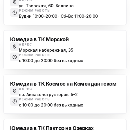
АДРЕС
ул. Тверская, 60, Колпино
РЕЖИМ РАБОТЫ
Будни 10:00–20:00 · Сб–Вс 11:00–20:00
Василеостровская
Юмедиа в ТК Морской
АДРЕС
Морская набережная, 35
РЕЖИМ РАБОТЫ
с 10:00 до 20:00 без выходных
Комендантский проспект
Юмедиа в ТК Космос на Комендантском
АДРЕС
пр. Авиаконструкторов, 5-2
РЕЖИМ РАБОТЫ
с 10:00 до 20:00 без выходных
Озерки
Юмедиа в ТК Пактор на Озерках