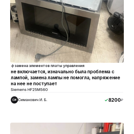
замена элементов платы управления
не включается, изначально была проблема с
лампой, замена лампы не помогла, напряжение
на нее не поступает
Siemens HF25M560
8200
Симанович И. Б.
₽
СИ