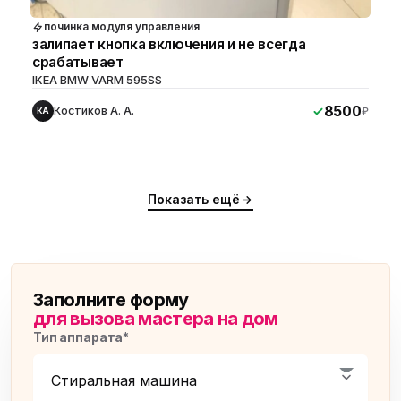
починка модуля управления
залипает кнопка включения и не всегда
срабатывает
IKEA BMW VARM 595SS
8500
Костиков А. А.
₽
КА
Показать ещё
Заполните форму
для вызова мастера на дом
Тип аппарата*