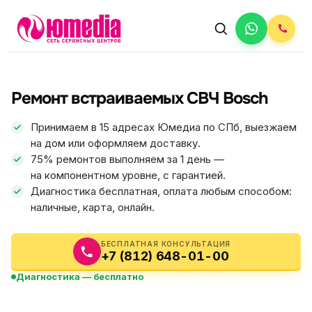
АВТОРИЗОВАННЫЙ СЕРВИС
Bosch
Ремонт встраиваемых СВЧ Bosch
5.0
ФИКС ЦЕНА
Принимаем в 15 адресах Юмедиа по СПб, выезжаем
на дом или оформляем доставку.
75% ремонтов выполняем за 1 день —
на компонентном уровне, с гарантией.
Диагностика бесплатная, оплата любым способом:
наличные, карта, онлайн.
БЕСПЛАТНАЯ КОНСУЛЬТАЦИЯ
+7 (812) 648-01-00
Диагностика — бесплатно