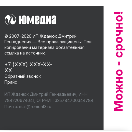
© 2007–
2026
ИП Жданюк Дмитрий
Геннадьевич — Все права защищены. При
копировании материала обязательная
ссылка на источник.
+7 (XXX) XXX-XX-
XX
Обратный звонок
Прайс
ИП Жданюк Дмитрий Геннадьевич, ИНН
784220674041, ОГРНИП 325784700344784,
Почта:
mail@remont3.ru