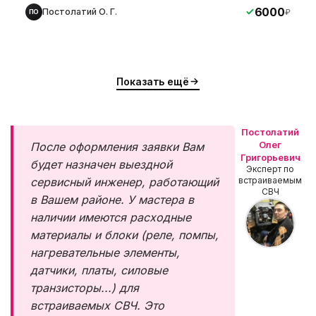
6000
Постолатий О. Г.
₽
ПО
Показать ещё
Постолатий
Олег
После оформления заявки Вам
Григорьевич
будет назначен выездной
Эксперт по
сервисный инженер, работающий
встраиваемым
СВЧ
в Вашем районе. У мастера в
наличии имеются расходные
материалы и блоки (реле, помпы,
нагревательные элементы,
датчики, платы, силовые
транзисторы...) для
встраиваемых СВЧ. Это