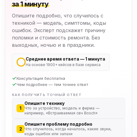
за 1 минуту
Опишите подробно, что случилось с
техникой — модель, симптомы, коды
ошибок. Эксперт подскажет причину
поломки и стоимость ремонта. Без
выходных, ночью и в праздники.
Среднее время ответа — 1 минута
На основе 1900+ кейсов в базе сервиса
Консультация бесплатна
Чем подробнее — тем точнее ответ
КАК ПОЛУЧИТЬ ТОЧНЫЙ ОТВЕТ
Опишите технику
1
Что за устройство, модель и фирма —
например, «Встраиваемая свч Bosch»
Опишите проблему подробно
2
Что случилось, когда началось, какие звуки,
коды ошибок или запахи