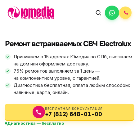
АВТОРИЗОВАННЫЙ СЕРВИС
Electrolux
Ремонт встраиваемых СВЧ Electrolux
5.0
ФИКС ЦЕНА
Принимаем в 15 адресах Юмедиа по СПб, выезжаем
на дом или оформляем доставку.
75% ремонтов выполняем за 1 день —
на компонентном уровне, с гарантией.
Диагностика бесплатная, оплата любым способом:
наличные, карта, онлайн.
БЕСПЛАТНАЯ КОНСУЛЬТАЦИЯ
+7 (812) 648-01-00
Диагностика — бесплатно