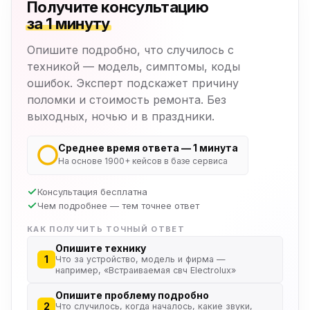
Получите консультацию
за 1 минуту
Опишите подробно, что случилось с
техникой — модель, симптомы, коды
ошибок. Эксперт подскажет причину
поломки и стоимость ремонта. Без
выходных, ночью и в праздники.
Среднее время ответа — 1 минута
На основе 1900+ кейсов в базе сервиса
Консультация бесплатна
Чем подробнее — тем точнее ответ
КАК ПОЛУЧИТЬ ТОЧНЫЙ ОТВЕТ
Опишите технику
1
Что за устройство, модель и фирма —
например, «Встраиваемая свч Electrolux»
Опишите проблему подробно
2
Что случилось, когда началось, какие звуки,