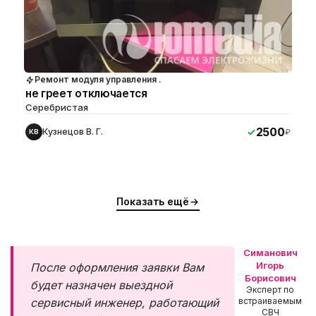
Ремонт модуля управления .
не греет отключается
Серебристая
2500
Кузнецов В. Г.
₽
КВ
Показать ещё
Симанович
Игорь
После оформления заявки Вам
Борисович
будет назначен выездной
Эксперт по
сервисный инженер, работающий
встраиваемым
СВЧ