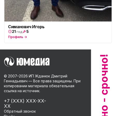
Симанович Игорь
21
5
год
Профиль →
© 2007–
2026
ИП Жданюк Дмитрий
Геннадьевич — Все права защищены. При
копировании материала обязательная
ссылка на источник.
+7 (XXX) XXX-XX-
XX
Обратный звонок