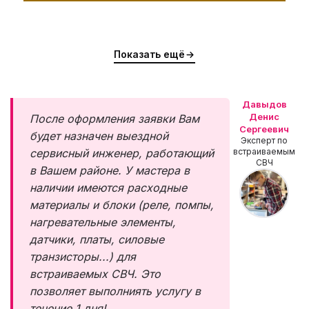
Показать ещё
Давыдов
Денис
После оформления заявки Вам
Сергеевич
будет назначен выездной
Эксперт по
сервисный инженер, работающий
встраиваемым
СВЧ
в Вашем районе. У мастера в
наличии имеются расходные
материалы и блоки (реле, помпы,
нагревательные элементы,
датчики, платы, силовые
транзисторы...) для
встраиваемых СВЧ. Это
позволяет выполниять услугу в
течение 1 дня!