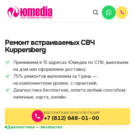
АВТОРИЗОВАННЫЙ СЕРВИС
Kuppersberg
Ремонт встраиваемых СВЧ
5.0
ФИКС ЦЕНА
Kuppersberg
Принимаем в 15 адресах Юмедиа по СПб, выезжаем
на дом или оформляем доставку.
75% ремонтов выполняем за 1 день —
на компонентном уровне, с гарантией.
Диагностика бесплатная, оплата любым способом:
наличные, карта, онлайн.
БЕСПЛАТНАЯ КОНСУЛЬТАЦИЯ
+7 (812) 648-01-00
Диагностика — бесплатно