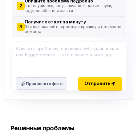
Опишите проблему подробно
2
Что случилось, когда началось, какие звуки,
коды ошибок или запахи
Получите ответ за минуту
3
Эксперт назовёт вероятную причину и стоимость
ремонта
Отправить
Прикрепить фото
Решённые проблемы