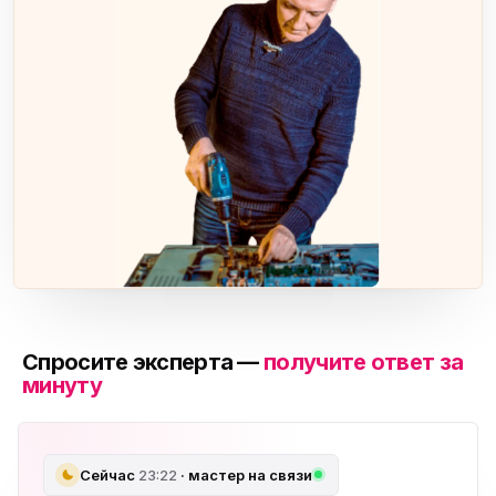
Спросите эксперта —
получите ответ за
минуту
Сейчас
23:22
· мастер на связи