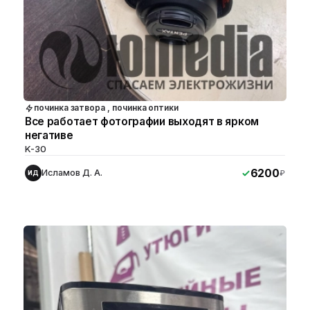
починка затвора , починка оптики
Все работает фотографии выходят в ярком
негативе
K-30
6200
Исламов Д. А.
₽
ИД