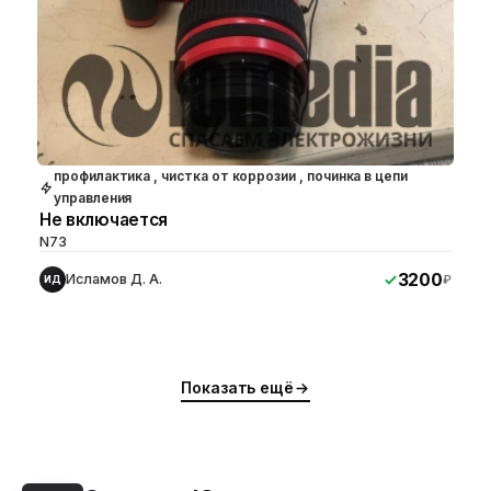
профилактика , чистка от коррозии , починка в цепи
управления
Не включается
N73
3200
Исламов Д. А.
₽
ИД
Показать ещё