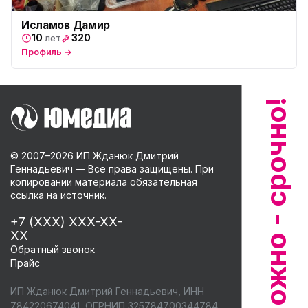
Исламов Дамир
10
320
лет
Профиль →
© 2007–
2026
ИП Жданюк Дмитрий
Геннадьевич — Все права защищены. При
копировании материала обязательная
ссылка на источник.
+7 (XXX) XXX-XX-
XX
Обратный звонок
Прайс
ИП Жданюк Дмитрий Геннадьевич, ИНН
784220674041, ОГРНИП 325784700344784,