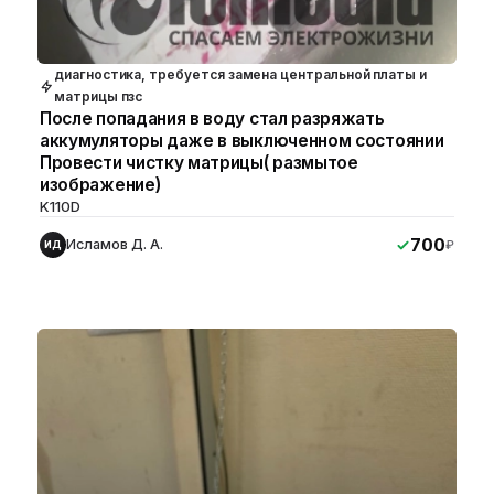
диагностика, требуется замена центральной платы и
матрицы пзс
После попадания в воду стал разряжать
аккумуляторы даже в выключенном состоянии
Провести чистку матрицы( размытое
изображение)
K110D
700
Исламов Д. А.
₽
ИД