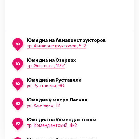
Юмедиа на Авиаконструкторов
ю
пр. Авиаконструкторов, 5-2
Юмедиа на Озерках
ю
ю
пр. Энгельса, 113к1
Юмедиа на Руставели
ю
ул. Руставели, 66
Юмедиа у метро Лесная
ю
ул. Харченко, 12
Юмедиа на Комендантском
ю
пр. Комендантский, 4к2