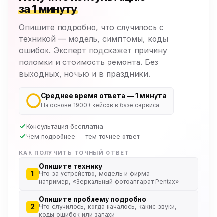
за 1 минуту
Опишите подробно, что случилось с
техникой — модель, симптомы, коды
ошибок. Эксперт подскажет причину
поломки и стоимость ремонта. Без
выходных, ночью и в праздники.
Среднее время ответа — 1 минута
На основе 1900+ кейсов в базе сервиса
Консультация бесплатна
Чем подробнее — тем точнее ответ
КАК ПОЛУЧИТЬ ТОЧНЫЙ ОТВЕТ
Опишите технику
1
Что за устройство, модель и фирма —
например, «Зеркальный фотоаппарат Pentax»
Опишите проблему подробно
2
Что случилось, когда началось, какие звуки,
коды ошибок или запахи