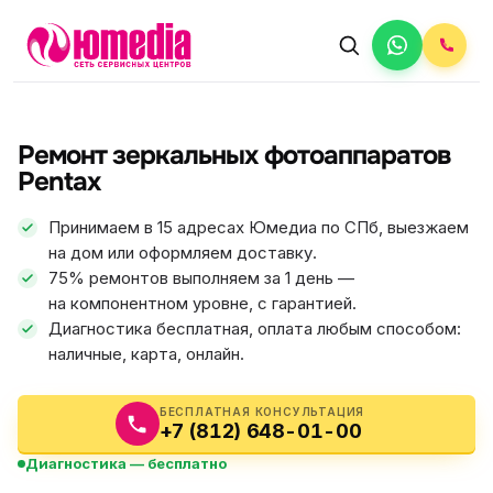
АВТОРИЗОВАННЫЙ СЕРВИС
Pentax
Ремонт зеркальных фотоаппаратов
5.0
ФИКС ЦЕНА
Pentax
Принимаем в 15 адресах Юмедиа по СПб, выезжаем
на дом или оформляем доставку.
75% ремонтов выполняем за 1 день —
на компонентном уровне, с гарантией.
Диагностика бесплатная, оплата любым способом:
наличные, карта, онлайн.
БЕСПЛАТНАЯ КОНСУЛЬТАЦИЯ
+7 (812) 648-01-00
Диагностика — бесплатно