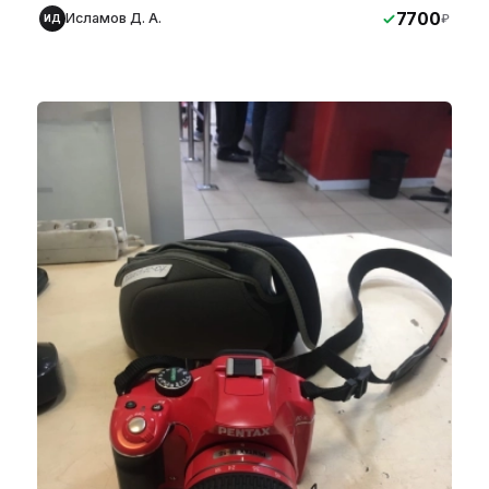
7700
Исламов Д. А.
₽
ИД