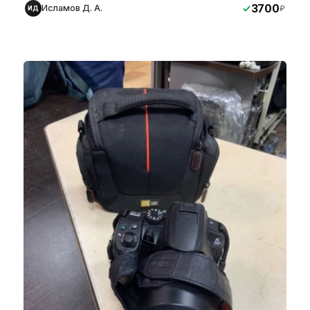
3700
Исламов Д. А.
₽
ИД