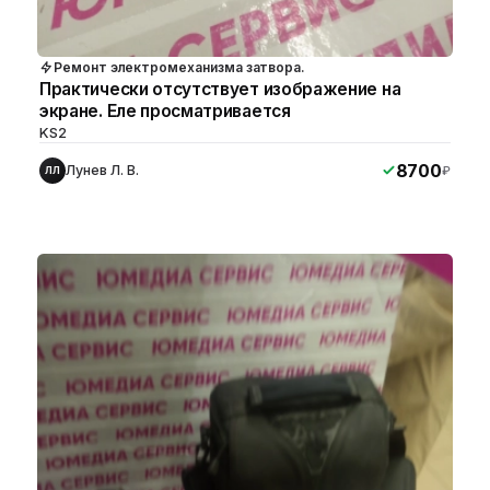
Ремонт электромеханизма затвора.
Практически отсутствует изображение на
экране. Еле просматривается
KS2
8700
Лунев Л. В.
₽
ЛЛ