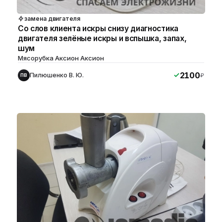
замена двигателя
Со слов клиента искры снизу диагностика
двигателя зелёные искры и вспышка, запах,
шум
Мясорубка Аксион Аксион
2100
Пилюшенко В. Ю.
₽
ПВ