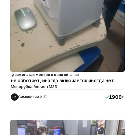
замена элементов в цепи питания
не работает, иногда включается иногда нет
Мясорубка Аксион М35
1900
Симанович И. Б.
₽
СИ