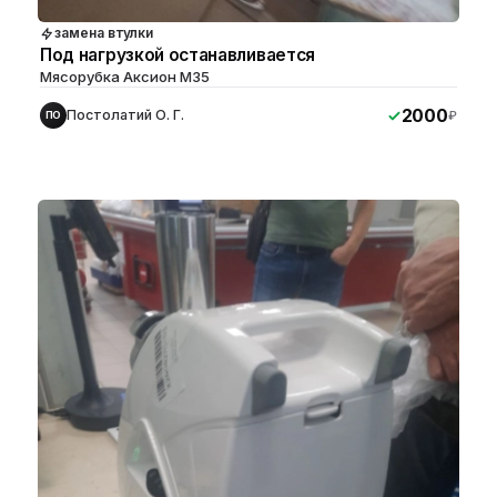
замена втулки
Под нагрузкой останавливается
Мясорубка Аксион M35
2000
Постолатий О. Г.
₽
ПО