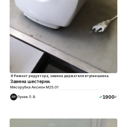
Ремонт редуктора, замена держателя втулки шнека.
Замена шестерни.
Мясорубка Аксион М25.01
1900
Лунев Л. В.
₽
ЛЛ