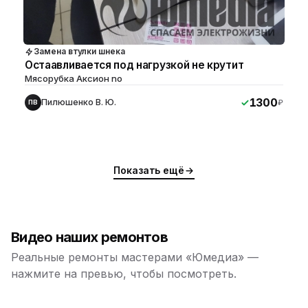
Замена втулки шнека
Остаавливается под нагрузкой не крутит
Мясорубка Аксион no
1300
Пилюшенко В. Ю.
₽
ПВ
Показать ещё
Видео наших ремонтов
Реальные ремонты мастерами «Юмедиа» —
нажмите на превью, чтобы посмотреть.