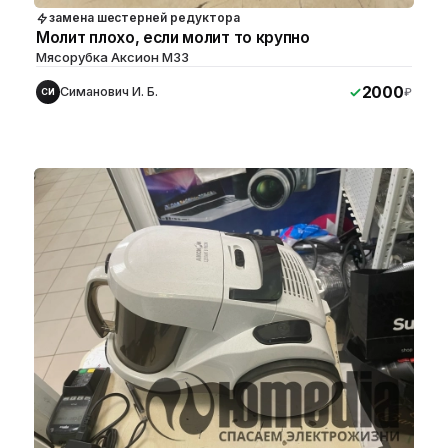
замена шестерней редуктора
Молит плохо, если молит то крупно
Мясорубка Аксион M33
2000
Симанович И. Б.
₽
СИ