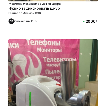
замена механизма смотки шнура
Нужно зафиксировать шнур
Пылесос Аксион P36
2000
Симанович И. Б.
₽
СИ