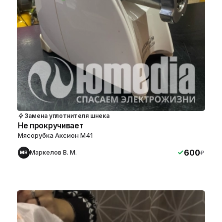
Замена уплотнителя шнека
Не прокручивает
Мясорубка Аксион M41
600
Маркелов В. М.
₽
МВ