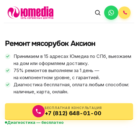
АВТОРИЗОВАННЫЙ СЕРВИС
Аксион
Ремонт мясорубок Аксион
5.0
ФИКС ЦЕНА
Принимаем в 15 адресах Юмедиа по СПб, выезжаем
на дом или оформляем доставку.
75% ремонтов выполняем за 1 день —
на компонентном уровне, с гарантией.
Диагностика бесплатная, оплата любым способом:
наличные, карта, онлайн.
БЕСПЛАТНАЯ КОНСУЛЬТАЦИЯ
+7 (812) 648-01-00
Диагностика — бесплатно