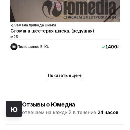
Замена привода шнека
Сломана шестерня шнека. (ведущая)
м25
1400
Пилюшенко В. Ю.
₽
ПВ
Показать ещё
Отзывы о Юмедиа
ю
отвечаем на каждый в течение
24 часов