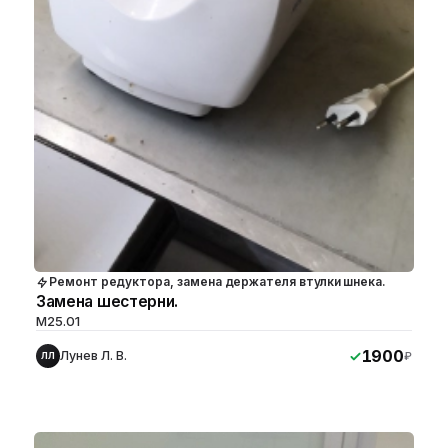
Ремонт редуктора, замена держателя втулки шнека.
Замена шестерни.
М25.01
1900
Лунев Л. В.
₽
ЛЛ