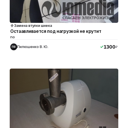
Замена втулки шнека
Остаавливается под нагрузкой не крутит
no
1300
Пилюшенко В. Ю.
₽
ПВ