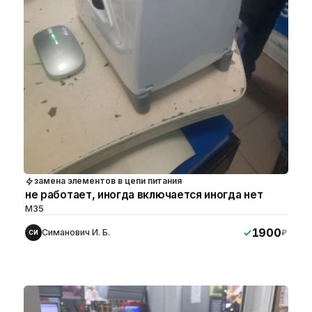
замена элементов в цепи питания
не работает, иногда включается иногда нет
М35
1900
Симанович И. Б.
₽
СИ