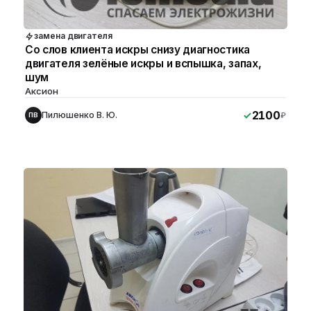
замена двигателя
Со слов клиента искры снизу диагностика
двигателя зелёные искры и вспышка, запах,
шум
Аксион
2100
Пилюшенко В. Ю.
₽
ПВ