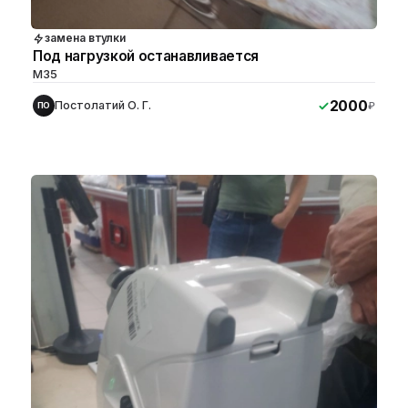
замена втулки
Под нагрузкой останавливается
M35
2000
Постолатий О. Г.
₽
ПО