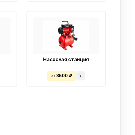
Насосная станция
3500 ₽
от