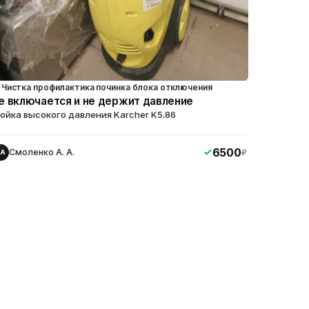
Чистка профилактика починка блока отключения
е включается и не держит давление
ойка высокого давления Karcher K5.86
6500
Смоленко А. А.
₽
СА