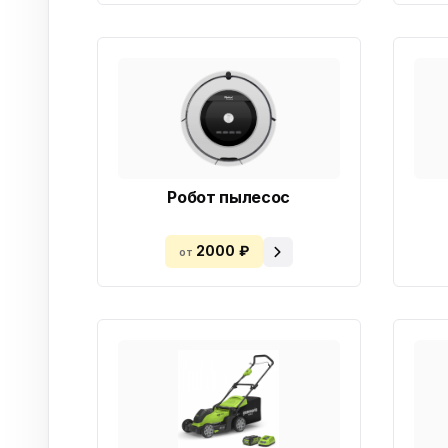
Робот пылесос
2000 ₽
от