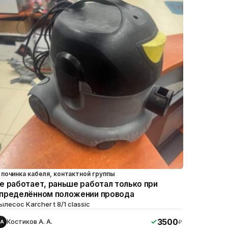
починка кабеля, контактной группы
е работает, раньше работал только при
пределённом положении провода
ылесос Karcher t 8/1 classic
3500
Костиков А. А.
₽
КА