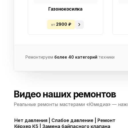
Газонокосилка
2900 ₽
от
Ремонтируем
более 40 категорий
техники
Видео наших ремонтов
Реальные ремонты мастерами «Юмедиа» — нажм
Нет давления | Слабое давление | Ремонт
Кёрхер К5 | Замена байпасного клапана