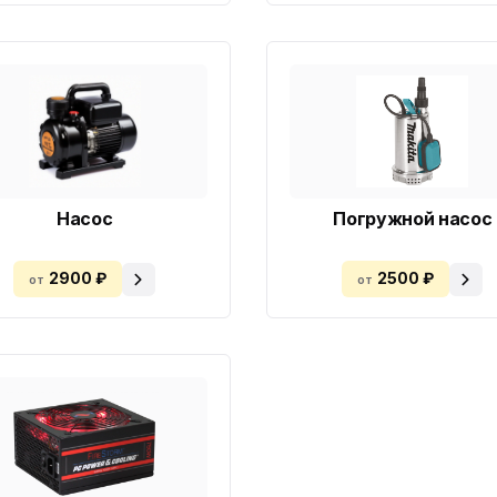
Насос
Погружной насос
2900 ₽
2500 ₽
от
от