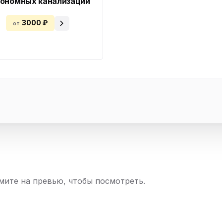
ономных канализаций
3000 ₽
от
ите на превью, чтобы посмотреть.