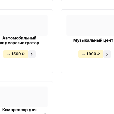
Автомобильный
Музыкальный цент
видеорегистратор
1500 ₽
1900 ₽
от
от
Компрессор для