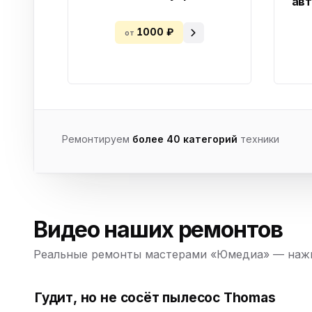
авт
1000 ₽
от
Ремонтируем
более 40 категорий
техники
Видео наших ремонтов
Реальные ремонты мастерами «Юмедиа» — нажм
Гудит, но не сосёт пылесос Thomas