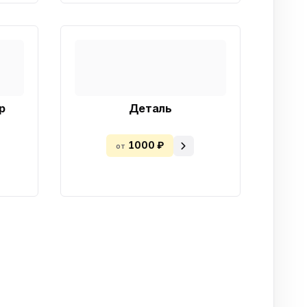
р
Деталь
1000 ₽
от