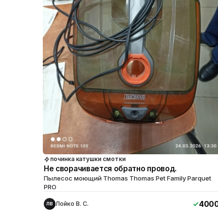
починка катушки смотки
Не сворачивается обратно провод.
Пылесос моющий Thomas Thomas Pet Family Parquet
PRO
400
Лойко В. С.
ЛВ