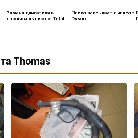
Замена двигателя в
Плохо всасывает пылнсос
паровом пылесосе Tefal
Dyson
Clean & Steam Multi
нта Thomas