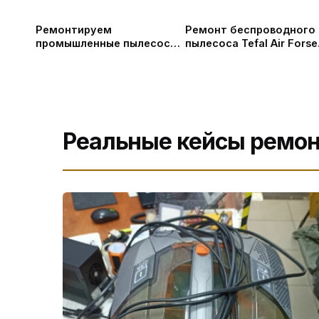
Ремонтируем
Ремонт беспроводного
промышленные пылесосы
пылесоса Tefal Air Forse
Дастпром ПП-220 в СПб
360
Реальные кейсы ремо