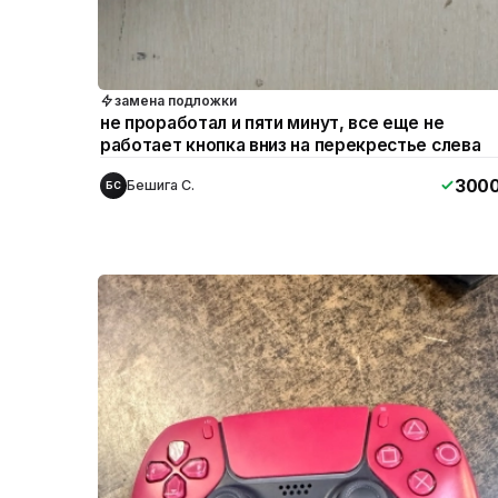
замена подложки
не проработал и пяти минут, все еще не
работает кнопка вниз на перекрестье слева
300
Бешига С.
БС