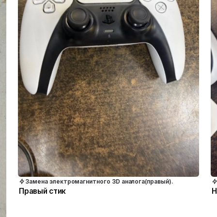
Замена электромагнитного 3D аналога(правый).
Правый стик
Н