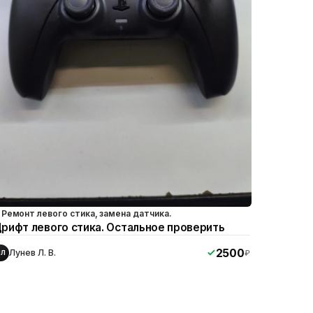
Ремонт левого стика, замена датчика.
рифт левого стика. Остальное проверить
2500
Лунев Л. В.
₽
ЛЛ