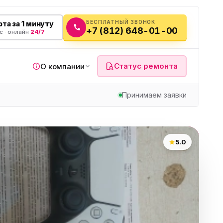
БЕСПЛАТНЫЙ ЗВОНОК
та за 1 минуту
+7 (812) 648-01-00
с · онлайн
24/7
Статус ремонта
О компании
Принимаем заявки
я
5.0
а
вч