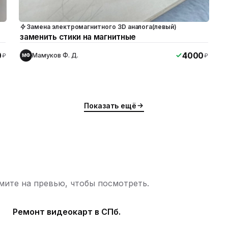
Замена электромагнитного 3D аналога(левый)
заменить стики на магнитные
0
4000
Мамуков Ф. Д.
₽
₽
МФ
Показать ещё
ите на превью, чтобы посмотреть.
Ремонт видеокарт в СПб.