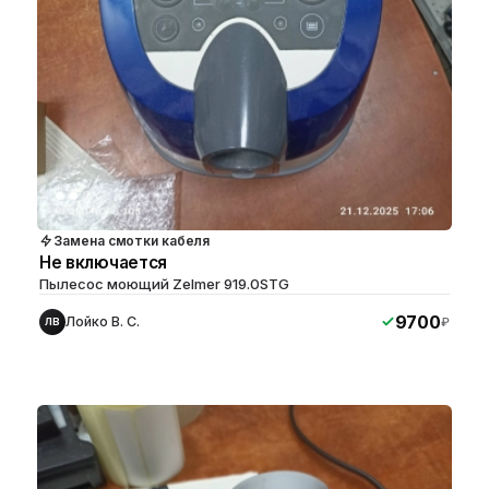
Замена смотки кабеля
Не включается
Пылесос моющий Zelmer 919.0STG
9700
Лойко В. С.
₽
ЛВ