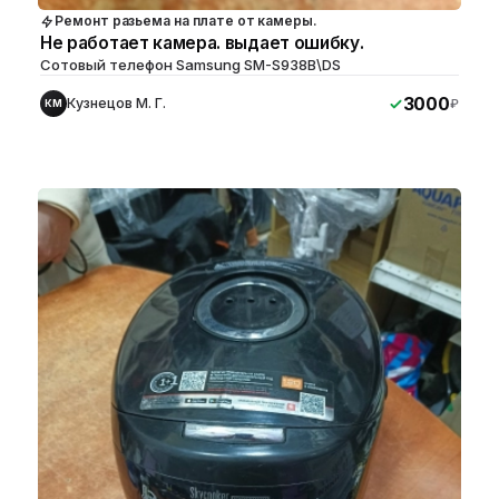
Ремонт разьема на плате от камеры.
Не работает камера. выдает ошибку.
Сотовый телефон Samsung SM-S938B\DS
3000
Кузнецов М. Г.
₽
КМ