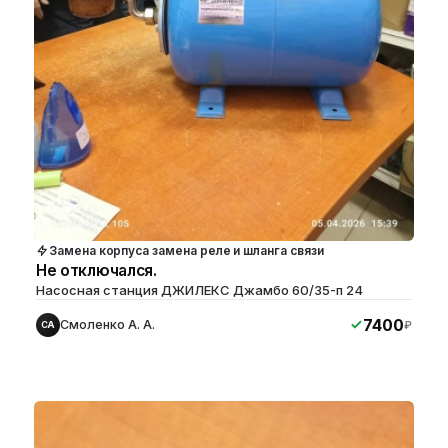
Замена корпуса замена реле и шланга связи
Не отключался.
Насосная станция ДЖИЛЕКС Джамбо 60/35-п 24
7400
Смоленко А. А.
₽
СА