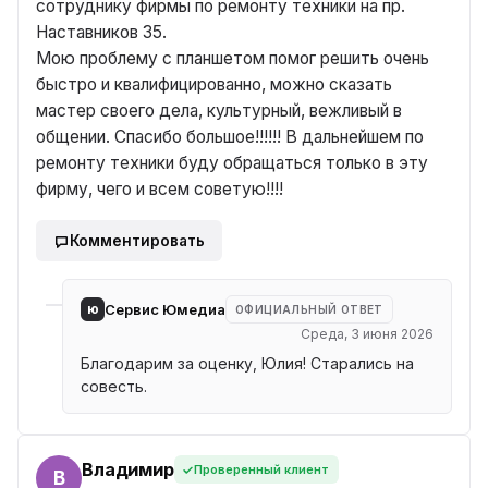
сотруднику фирмы по ремонту техники на пр.
Наставников 35.
Мою проблему с планшетом помог решить очень
быстро и квалифицированно, можно сказать
мастер своего дела, культурный, вежливый в
общении. Спасибо большое!!!!!! В дальнейшем по
ремонту техники буду обращаться только в эту
фирму, чего и всем советую!!!!
Комментировать
ю
Сервис Юмедиа
ОФИЦИАЛЬНЫЙ ОТВЕТ
Среда, 3 июня 2026
Благодарим за оценку, Юлия! Старались на
совесть.
Владимир
Проверенный клиент
Р