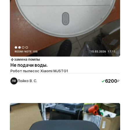
замена помпы
Не подачи воды.
Робот пылесос Xiaomi MJSTG1
6200
Лойко В. С.
₽
ЛВ