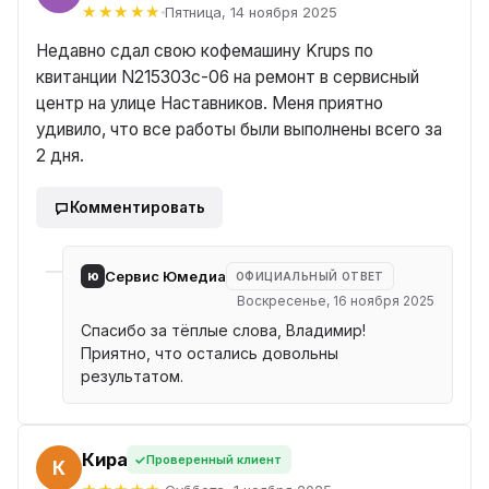
Пятница, 14 ноября 2025
Недавно сдал свою кофемашину Krups по
квитанции N215303c-06 на ремонт в сервисный
центр на улице Наставников. Меня приятно
удивило, что все работы были выполнены всего за
2 дня.
Комментировать
ю
Сервис Юмедиа
ОФИЦИАЛЬНЫЙ ОТВЕТ
Воскресенье, 16 ноября 2025
Спасибо за тёплые слова, Владимир!
Приятно, что остались довольны
результатом.
Кира
Проверенный клиент
ИРА