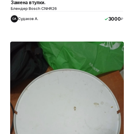
Замена втулки.
Блендер Bosch CNHR26
3000
Судаков А.
₽
СА