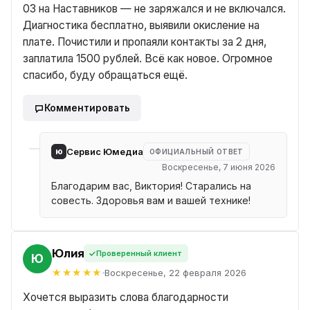
03 на Наставников — не заряжался и не включался.
Диагностика бесплатно, выявили окисление на
плате. Почистили и пропаяли контакты за 2 дня,
заплатила 1500 рублей. Всё как новое. Огромное
спасибо, буду обращаться ещё.
Комментировать
ю
Сервис Юмедиа
ОФИЦИАЛЬНЫЙ ОТВЕТ
Воскресенье, 7 июня 2026
Благодарим вас, Виктория! Старались на
совесть. Здоровья вам и вашей технике!
Юлия
Проверенный клиент
ЛИЯ
Воскресенье, 22 февраля 2026
Хочется выразить слова благодарности