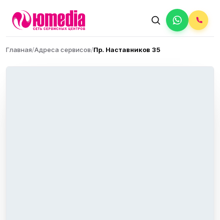
Главная
/
Адреса сервисов
/
Пр. Наставников 35
p,
ю
+
−