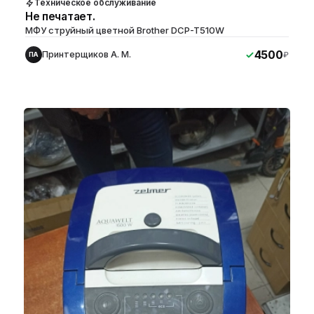
Техническое обслуживание
Не печатает.
МФУ струйный цветной Brother DCP-T510W
4500
Принтерщиков А. М.
₽
ПА