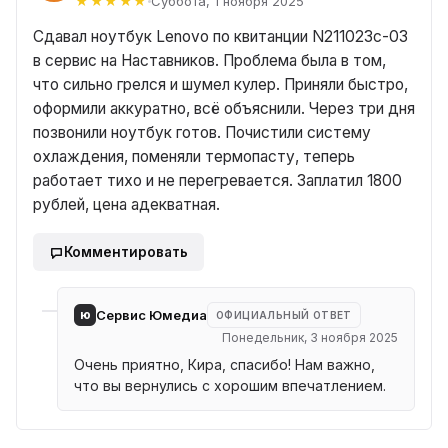
Суббота, 1 ноября 2025
Сдавал ноутбук Lenovo по квитанции N211023c-03
в сервис на Наставников. Проблема была в том,
что сильно грелся и шумел кулер. Приняли быстро,
оформили аккуратно, всё объяснили. Через три дня
позвонили ноутбук готов. Почистили систему
охлаждения, поменяли термопасту, теперь
работает тихо и не перегревается. Заплатил 1800
рублей, цена адекватная.
Комментировать
ю
Сервис Юмедиа
ОФИЦИАЛЬНЫЙ ОТВЕТ
Понедельник, 3 ноября 2025
Очень приятно, Кира, спасибо! Нам важно,
что вы вернулись с хорошим впечатлением.