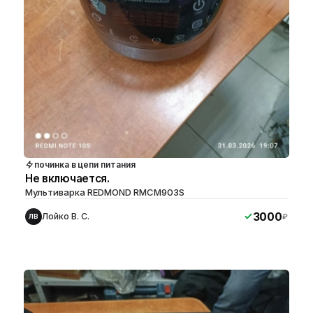
починка в цепи питания
Не включается.
Мультиварка REDMOND RMCM903S
3000
Лойко В. С.
₽
ЛВ