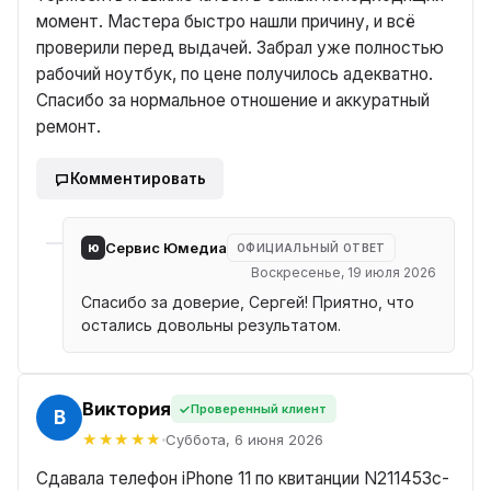
момент. Мастера быстро нашли причину, и всё
проверили перед выдачей. Забрал уже полностью
рабочий ноутбук, по цене получилось адекватно.
Спасибо за нормальное отношение и аккуратный
ремонт.
Комментировать
ю
Сервис Юмедиа
ОФИЦИАЛЬНЫЙ ОТВЕТ
Воскресенье, 19 июля 2026
Спасибо за доверие, Сергей! Приятно, что
остались довольны результатом.
Виктория
Проверенный клиент
Я
Суббота, 6 июня 2026
Сдавала телефон iPhone 11 по квитанции N211453c-