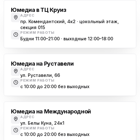
Юмедиа в ТЦ Круиз
АДРЕС
пр. Комендантский, 4к2 · цокольный этаж,
секция 015
РЕЖИМ РАБОТЫ
Будни 11:00–21:00 · выходные 12:00–18:00
Гражданский проспект
Юмедиа на Руставели
АДРЕС
ул. Руставели, 66
РЕЖИМ РАБОТЫ
с 10:00 до 20:00 без выходных
Международная
Юмедиа на Международной
АДРЕС
ул. Белы Куна, 24к1
РЕЖИМ РАБОТЫ
с 10:00 до 20:00 без выходных