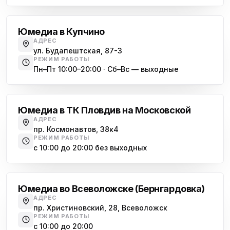
Купчино
Юмедиа в Купчино
АДРЕС
ул. Будапештская, 87-3
РЕЖИМ РАБОТЫ
Пн–Пт 10:00–20:00 · Сб–Вс — выходные
Московская
Юмедиа в ТК Пловдив на Московской
АДРЕС
пр. Космонавтов, 38к4
РЕЖИМ РАБОТЫ
с 10:00 до 20:00 без выходных
Всеволожск
Юмедиа во Всеволожске (Бернгардовка)
АДРЕС
пр. Христиновский, 28, Всеволожск
РЕЖИМ РАБОТЫ
с 10:00 до 20:00