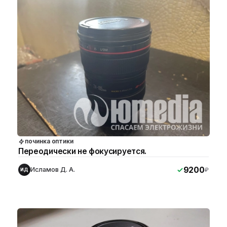
починка оптики
Переодически не фокусируется.
9200
Исламов Д. А.
₽
ИД