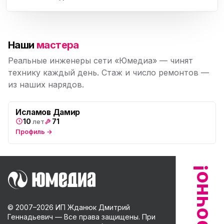
Наши
мастера
Реальные инженеры сети «Юмедиа» — чинят
технику каждый день. Стаж и число ремонтов —
из наших нарядов.
Исламов Дамир
10
71
лет
Профиль →
© 2007–
2026
ИП Жданюк Дмитрий
Геннадьевич — Все права защищены. При