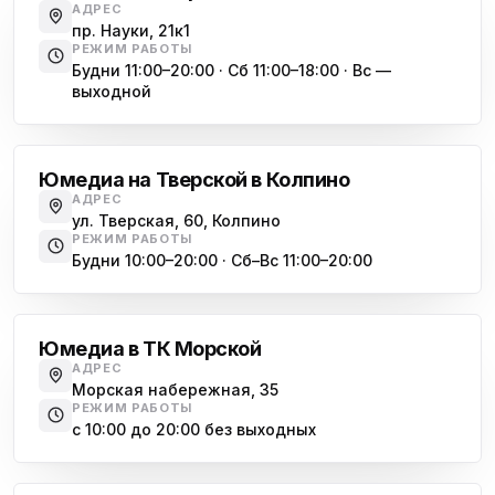
АДРЕС
пр. Науки, 21к1
РЕЖИМ РАБОТЫ
Будни 11:00–20:00 · Сб 11:00–18:00 · Вс —
выходной
Обухово
Юмедиа на Тверской в Колпино
АДРЕС
ул. Тверская, 60, Колпино
РЕЖИМ РАБОТЫ
Будни 10:00–20:00 · Сб–Вс 11:00–20:00
Василеостровская
Юмедиа в ТК Морской
АДРЕС
Морская набережная, 35
РЕЖИМ РАБОТЫ
с 10:00 до 20:00 без выходных
Комендантский проспект