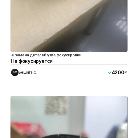
замена деталей узла фокусировки
Не фокусируется
4200
Бешига С.
₽
БС