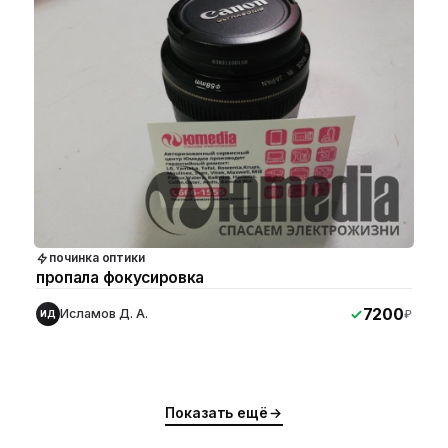
починка оптики
пропала фокусировка
7200
Исламов Д. А.
₽
ИД
Показать ещё