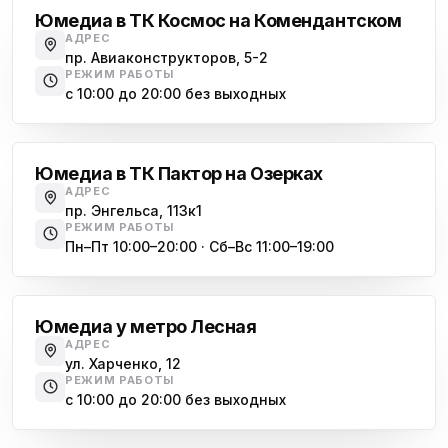
Юмедиа в ТК Космос на Комендантском
АДРЕС
пр. Авиаконструкторов, 5-2
РЕЖИМ РАБОТЫ
с 10:00 до 20:00 без выходных
Озерки
Юмедиа в ТК Пактор на Озерках
АДРЕС
пр. Энгельса, 113к1
РЕЖИМ РАБОТЫ
Пн–Пт 10:00–20:00 · Сб–Вс 11:00–19:00
Лесная
Юмедиа у метро Лесная
АДРЕС
ул. Харченко, 12
РЕЖИМ РАБОТЫ
с 10:00 до 20:00 без выходных
Комендантский проспект