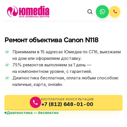
АВТОРИЗОВАННЫЙ СЕРВИС
Canon
Ремонт объектива Canon N118
5.0
ФИКС ЦЕНА
Принимаем в 15 адресах Юмедиа по СПб, выезжаем
на дом или оформляем доставку.
75% ремонтов выполняем за 1 день —
на компонентном уровне, с гарантией.
Диагностика бесплатная, оплата любым способом:
наличные, карта, онлайн.
БЕСПЛАТНАЯ КОНСУЛЬТАЦИЯ
+7 (812) 648-01-00
Диагностика — бесплатно