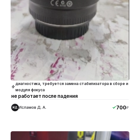
диагностика, требуется замена стабилизатора в сборе и
модуля фокуса
не работает после падения
700
Исламов Д. А.
₽
ИД