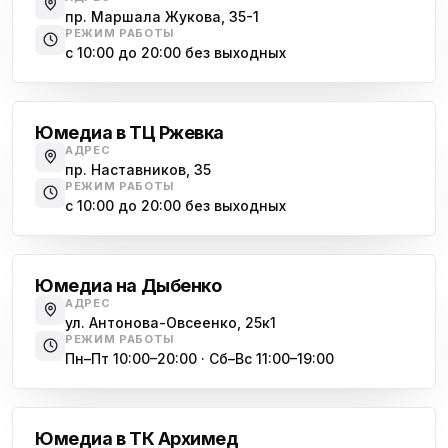
пр. Маршала Жукова, 35-1
РЕЖИМ РАБОТЫ
с 10:00 до 20:00 без выходных
Большевиков
Юмедиа в ТЦ Ржевка
АДРЕС
пр. Наставников, 35
РЕЖИМ РАБОТЫ
с 10:00 до 20:00 без выходных
Дыбенко
Юмедиа на Дыбенко
АДРЕС
ул. Антонова-Овсеенко, 25к1
РЕЖИМ РАБОТЫ
Пн–Пт 10:00–20:00 · Сб–Вс 11:00–19:00
Академическая
Юмедиа в ТК Архимед