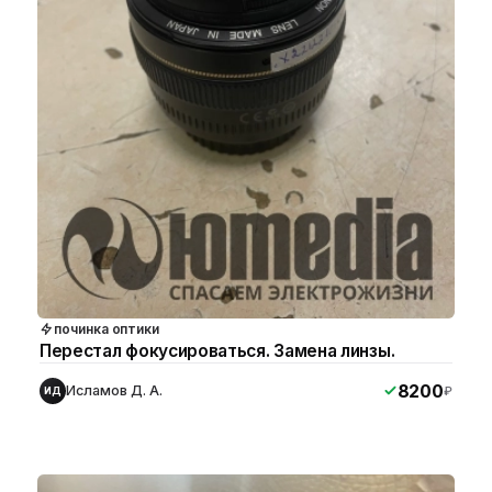
починка оптики
Перестал фокусироваться. Замена линзы.
8200
Исламов Д. А.
₽
ИД