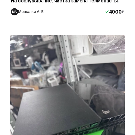
На обслуживание, чистка замена термопасты.
4000
Мешалки А. Е.
₽
МА