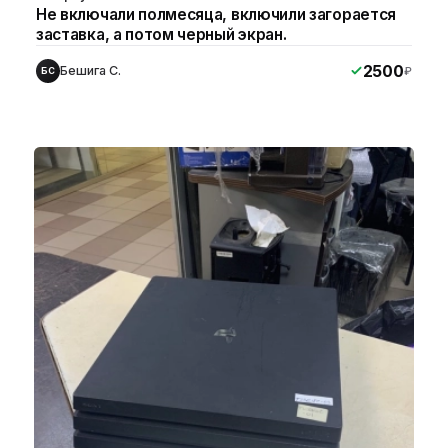
Не включали полмесяца, включили загорается
заставка, а потом черный экран.
2500
Бешига С.
₽
БС