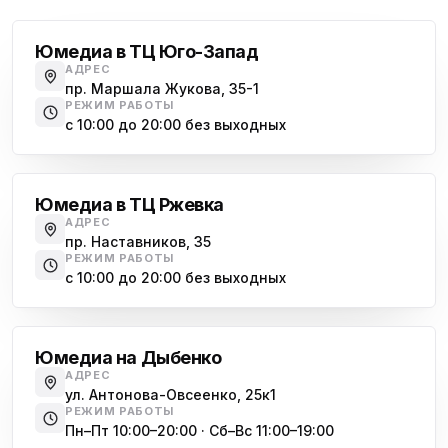
Юмедиа в ТЦ Юго-Запад
АДРЕС
пр. Маршала Жукова, 35-1
РЕЖИМ РАБОТЫ
с 10:00 до 20:00 без выходных
Большевиков
Юмедиа в ТЦ Ржевка
АДРЕС
пр. Наставников, 35
РЕЖИМ РАБОТЫ
с 10:00 до 20:00 без выходных
Дыбенко
Юмедиа на Дыбенко
АДРЕС
ул. Антонова-Овсеенко, 25к1
РЕЖИМ РАБОТЫ
Пн–Пт 10:00–20:00 · Сб–Вс 11:00–19:00