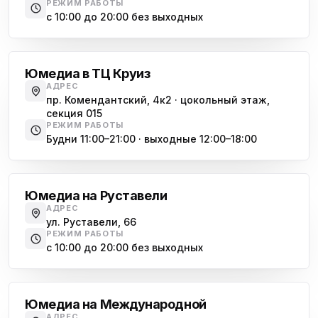
РЕЖИМ РАБОТЫ
с 10:00 до 20:00 без выходных
Комендантский проспект
Юмедиа в ТЦ Круиз
АДРЕС
пр. Комендантский, 4к2 · цокольный этаж,
секция 015
РЕЖИМ РАБОТЫ
Будни 11:00–21:00 · выходные 12:00–18:00
Гражданский проспект
Юмедиа на Руставели
АДРЕС
ул. Руставели, 66
РЕЖИМ РАБОТЫ
с 10:00 до 20:00 без выходных
Международная
Юмедиа на Международной
АДРЕС