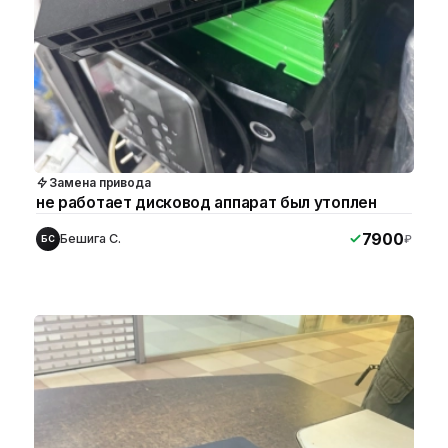
Замена привода
не работает дисковод аппарат был утоплен
7900
Бешига С.
₽
БС