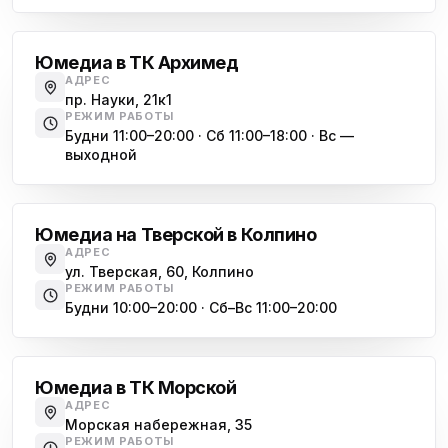
Академическая
Юмедиа в ТК Архимед
АДРЕС
пр. Науки, 21к1
РЕЖИМ РАБОТЫ
Будни 11:00–20:00 · Сб 11:00–18:00 · Вс —
выходной
Обухово
Юмедиа на Тверской в Колпино
АДРЕС
ул. Тверская, 60, Колпино
РЕЖИМ РАБОТЫ
Будни 10:00–20:00 · Сб–Вс 11:00–20:00
Василеостровская
Юмедиа в ТК Морской
АДРЕС
Морская набережная, 35
РЕЖИМ РАБОТЫ