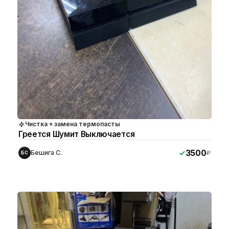
Чистка + замена термопасты
Греется Шумит Выключается
3500
Бешига С.
₽
БС