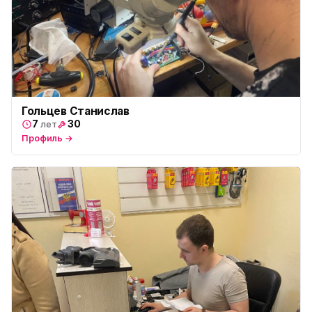
Гольцев Станислав
7
30
лет
Профиль →