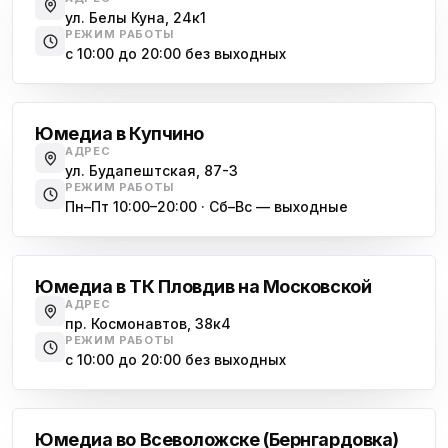
ул. Белы Куна, 24к1
РЕЖИМ РАБОТЫ
с 10:00 до 20:00 без выходных
Купчино
Юмедиа в Купчино
АДРЕС
ул. Будапештская, 87-3
РЕЖИМ РАБОТЫ
Пн–Пт 10:00–20:00 · Сб–Вс — выходные
Московская
Юмедиа в ТК Пловдив на Московской
АДРЕС
пр. Космонавтов, 38к4
РЕЖИМ РАБОТЫ
с 10:00 до 20:00 без выходных
Всеволожск
Юмедиа во Всеволожске (Бернгардовка)