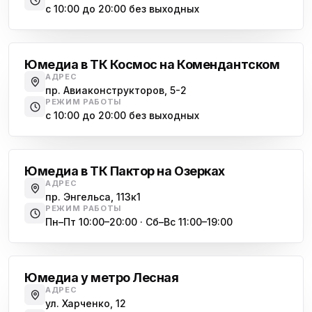
с 10:00 до 20:00 без выходных
Комендантский проспект
Юмедиа в ТК Космос на Комендантском
АДРЕС
пр. Авиаконструкторов, 5-2
РЕЖИМ РАБОТЫ
с 10:00 до 20:00 без выходных
Озерки
Юмедиа в ТК Пактор на Озерках
АДРЕС
пр. Энгельса, 113к1
РЕЖИМ РАБОТЫ
Пн–Пт 10:00–20:00 · Сб–Вс 11:00–19:00
Лесная
Юмедиа у метро Лесная
АДРЕС
ул. Харченко, 12