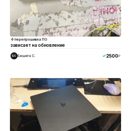
перепрошивка ПО
зависает на обновление
2500
Бешига С.
₽
БС