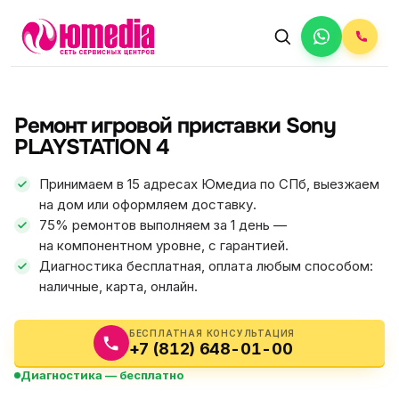
АВТОРИЗОВАННЫЙ СЕРВИС
Sony
Ремонт игровой приставки Sony
5.0
ФИКС ЦЕНА
PLAYSTATION 4
Принимаем в 15 адресах Юмедиа по СПб, выезжаем
на дом или оформляем доставку.
75% ремонтов выполняем за 1 день —
на компонентном уровне, с гарантией.
Диагностика бесплатная, оплата любым способом:
наличные, карта, онлайн.
БЕСПЛАТНАЯ КОНСУЛЬТАЦИЯ
+7 (812) 648-01-00
Диагностика — бесплатно