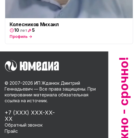
Колесников Михаил
10
5
лет
Профиль →
© 2007–
2026
ИП Жданюк Дмитрий
Геннадьевич — Все права защищены. При
копировании материала обязательная
ссылка на источник.
+7 (XXX) XXX-XX-
XX
Обратный звонок
Прайс