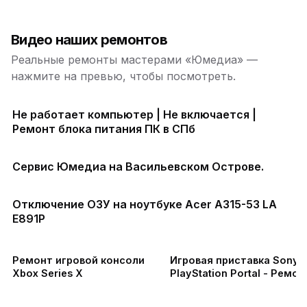
Видео наших ремонтов
Реальные ремонты мастерами «Юмедиа» —
нажмите на превью, чтобы посмотреть.
Не работает компьютер | Не включается |
Ремонт блока питания ПК в СПб
Сервис Юмедиа на Васильевском Острове.
Отключение ОЗУ на ноутбуке Acer A315-53 LA
E891P
Ремонт игровой консоли
Игровая приставка Sony
Xbox Series X
PlayStation Portal - Ремон
левого стика в СПб
Проспект Ветеранов