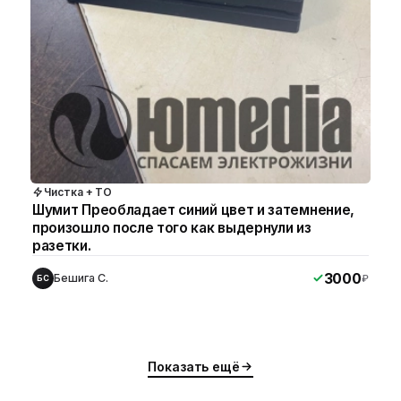
Чистка + ТО
Шумит Преобладает синий цвет и затемнение,
произошло после того как выдернули из
разетки.
3000
Бешига С.
₽
БС
Показать ещё