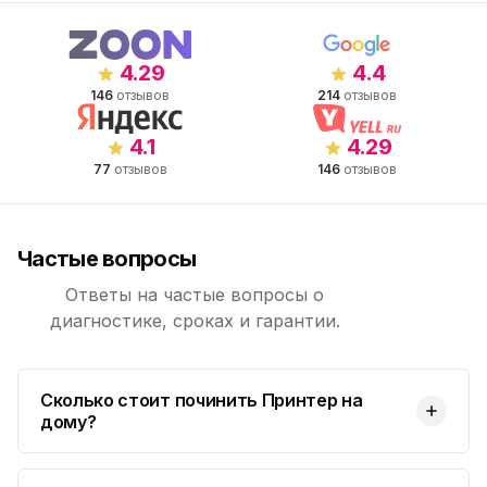
4.29
4.4
146
отзывов
214
отзывов
4.1
4.29
77
отзывов
146
отзывов
Частые вопросы
Ответы на частые вопросы о
диагностике, сроках и гарантии.
Сколько стоит починить Принтер на
дому?