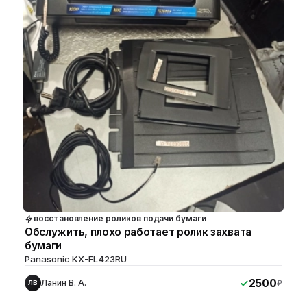
восстановление роликов подачи бумаги
Обслужить, плохо работает ролик захвата
бумаги
Panasonic KX-FL423RU
2500
Ланин В. А.
₽
ЛВ