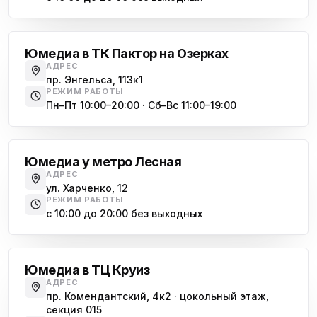
Озерки
Юмедиа в ТК Пактор на Озерках
АДРЕС
пр. Энгельса, 113к1
РЕЖИМ РАБОТЫ
Пн–Пт 10:00–20:00 · Сб–Вс 11:00–19:00
Лесная
Юмедиа у метро Лесная
АДРЕС
ул. Харченко, 12
РЕЖИМ РАБОТЫ
с 10:00 до 20:00 без выходных
Комендантский проспект
Юмедиа в ТЦ Круиз
АДРЕС
пр. Комендантский, 4к2 · цокольный этаж,
секция 015