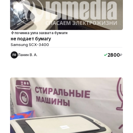
починка узла захвата бумаги
не подает бумагу
Samsung SCX-3400
2800
Ланин В. А.
₽
ЛВ