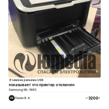
замена разъема USB
показывает что принтер отключен
Samsung ML-1860
3200
Ланин В. А.
₽
ЛВ