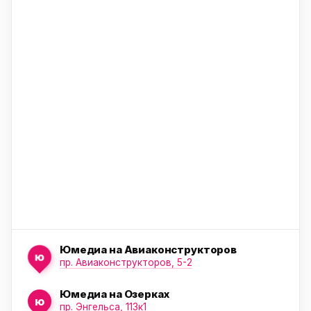
ю
ю
ю
Юмедиа на Авиаконструкторов
ю
пр. Авиаконструкторов, 5-2
Юмедиа на Озерках
ю
ю
пр. Энгельса, 113к1