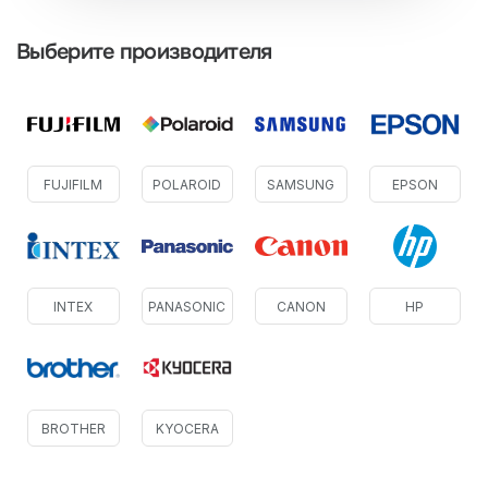
Выберите производителя
FUJIFILM
POLAROID
SAMSUNG
EPSON
INTEX
PANASONIC
CANON
HP
BROTHER
KYOCERA