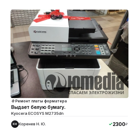
Ремонт платы форматера
Выдает белую бумагу.
Kyocera ECOSYS M2735dn
2300
Коренев Н. Ю.
₽
КН