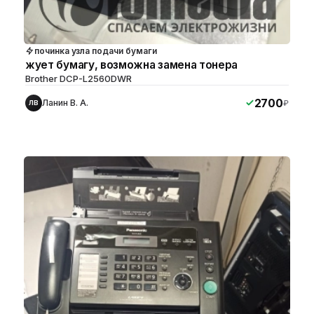
починка узла подачи бумаги
жует бумагу, возможна замена тонера
Brother DCP-L2560DWR
2700
Ланин В. А.
₽
ЛВ