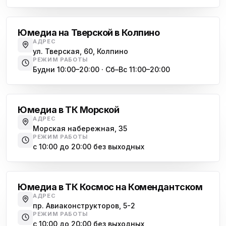
Обухово
Юмедиа на Тверской в Колпино
АДРЕС
ул. Тверская, 60, Колпино
РЕЖИМ РАБОТЫ
Будни 10:00–20:00 · Сб–Вс 11:00–20:00
Василеостровская
Юмедиа в ТК Морской
АДРЕС
Морская набережная, 35
РЕЖИМ РАБОТЫ
с 10:00 до 20:00 без выходных
Комендантский проспект
Юмедиа в ТК Космос на Комендантском
АДРЕС
пр. Авиаконструкторов, 5-2
РЕЖИМ РАБОТЫ
с 10:00 до 20:00 без выходных