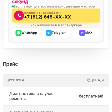
секунд
Бесплатная диагностика и консультация мастера
ПОЗВОНИТЬ БЕСПЛАТНО
+7 (812) 648-XX-XX
или напишите в мессенджере
WhatsApp
Telegram
MAX
Прайс
УСЛУГА
ЦЕНА, ₽
Диагностика в случае
бесплатная!
ремонта