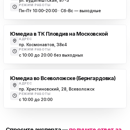
ул. Будапештская, 87-3
РЕЖИМ РАБОТЫ
Пн–Пт 10:00–20:00 · Сб–Вс — выходные
Московская
Юмедиа в ТК Пловдив на Московской
АДРЕС
пр. Космонавтов, 38к4
РЕЖИМ РАБОТЫ
с 10:00 до 20:00 без выходных
Всеволожск
Юмедиа во Всеволожске (Бернгардовка)
АДРЕС
пр. Христиновский, 28, Всеволожск
РЕЖИМ РАБОТЫ
с 10:00 до 20:00
Спросите эксперта —
получите ответ за