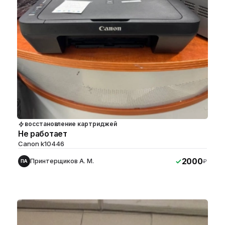
восстановление картриджей
Не работает
Canon k10446
2000
Принтерщиков А. М.
₽
ПА