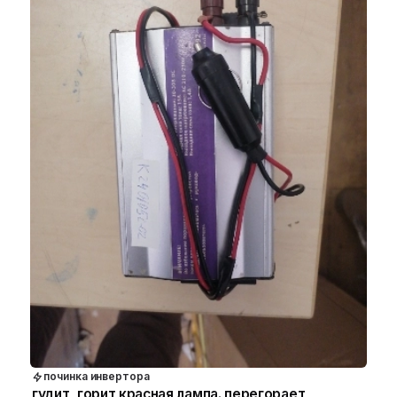
починка инвертора
гудит, горит красная лампа. перегорает