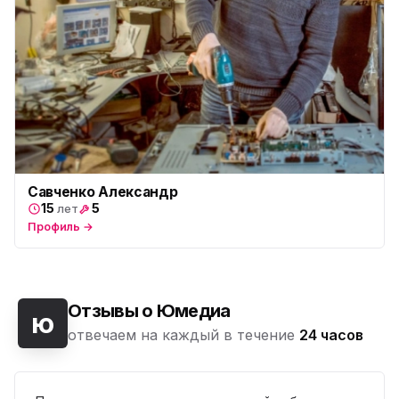
Савченко Александр
15
5
лет
Профиль →
Отзывы о Юмедиа
ю
отвечаем на каждый в течение
24 часов