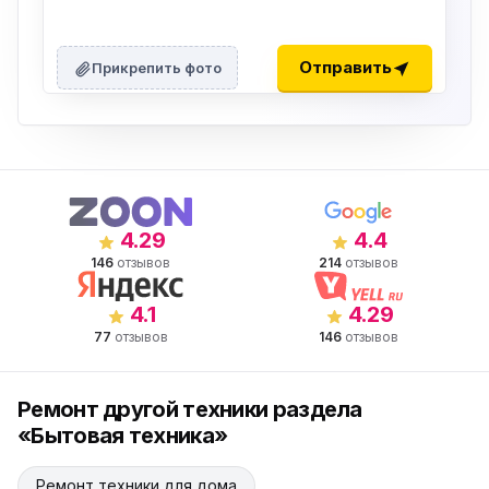
Отправить
Прикрепить фото
4.29
4.4
146
отзывов
214
отзывов
4.1
4.29
77
отзывов
146
отзывов
Ремонт другой техники раздела
«Бытовая техника»
Ремонт техники для дома