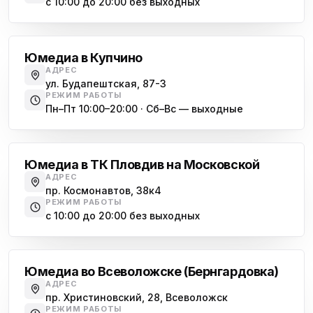
с 10:00 до 20:00 без выходных
Купчино
Юмедиа в Купчино
АДРЕС
ул. Будапештская, 87-3
РЕЖИМ РАБОТЫ
Пн–Пт 10:00–20:00 · Сб–Вс — выходные
Московская
Юмедиа в ТК Пловдив на Московской
АДРЕС
пр. Космонавтов, 38к4
РЕЖИМ РАБОТЫ
с 10:00 до 20:00 без выходных
Всеволожск
Юмедиа во Всеволожске (Бернгардовка)
АДРЕС
пр. Христиновский, 28, Всеволожск
РЕЖИМ РАБОТЫ