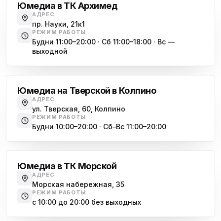
Юмедиа в ТК Архимед
Юмедиа во Всеволожске
АДРЕС
ю
пр. Науки, 21к1
пр. Христиновский 28, Всеволожск
РЕЖИМ РАБОТЫ
Будни 11:00–20:00 · Сб 11:00–18:00 · Вс —
выходной
Обухово
Юмедиа на Тверской в Колпино
АДРЕС
ул. Тверская, 60, Колпино
РЕЖИМ РАБОТЫ
Будни 10:00–20:00 · Сб–Вс 11:00–20:00
Василеостровская
Юмедиа в ТК Морской
АДРЕС
Морская набережная, 35
РЕЖИМ РАБОТЫ
с 10:00 до 20:00 без выходных
Комендантский проспект