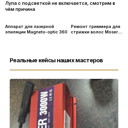
Лупа с подсветкой не включается, смотрим в
чём причина
Аппарат для лазерной
Ремонт триммера для
эпиляции Magneto-optic 360
стрижки волос Moser
ChromStyle 1871/1872 | Не
включается
Реальные кейсы наших мастеров