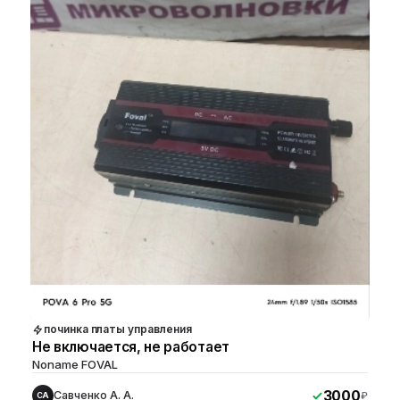
починка платы управления
Не включается, не работает
Noname FOVAL
3000
Савченко А. А.
₽
СА