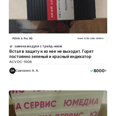
: замена модуля с трейд-ином
Встал в защиту и из нее не выходит. Горят
постоянно зеленый и красный индикатор
ACV DC-1006
8000
Савченко А. А.
₽
СА