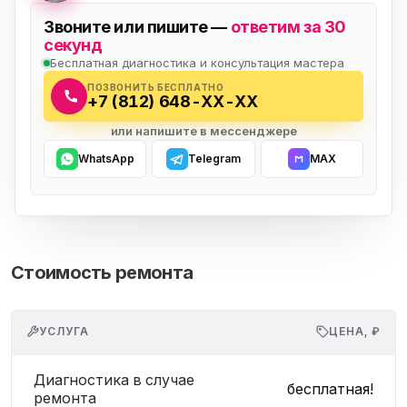
Звоните или пишите —
ответим за 30
секунд
Бесплатная диагностика и консультация мастера
ПОЗВОНИТЬ БЕСПЛАТНО
+7 (812) 648-XX-XX
или напишите в мессенджере
WhatsApp
Telegram
MAX
Стоимость ремонта
УСЛУГА
ЦЕНА, ₽
Диагностика в случае
бесплатная!
ремонта