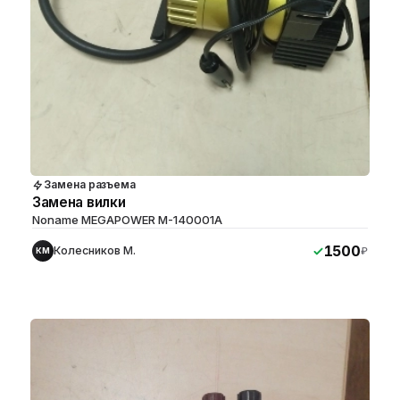
Замена разъема
Замена вилки
Noname MEGAPOWER M-140001A
1500
Колесников М.
₽
КМ