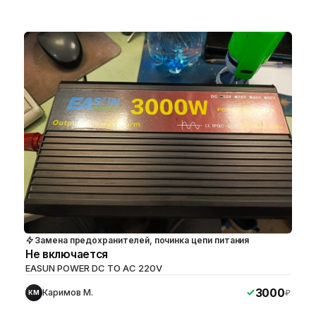
Замена предохранителей, починка цепи питания
Не включается
EASUN POWER DC TO AC 220V
3000
Каримов М.
₽
КМ