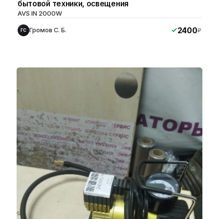
бытовой техники, освещения
AVS IN 2000W
2400
Громов С. Б.
₽
ГС