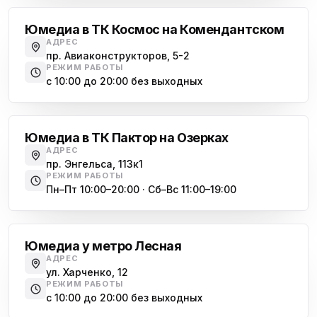
Юмедиа в ТК Космос на Комендантском
АДРЕС
пр. Авиаконструкторов, 5-2
РЕЖИМ РАБОТЫ
с 10:00 до 20:00 без выходных
Озерки
Юмедиа в ТК Пактор на Озерках
АДРЕС
пр. Энгельса, 113к1
РЕЖИМ РАБОТЫ
Пн–Пт 10:00–20:00 · Сб–Вс 11:00–19:00
Лесная
Юмедиа у метро Лесная
АДРЕС
ул. Харченко, 12
РЕЖИМ РАБОТЫ
с 10:00 до 20:00 без выходных
Комендантский проспект