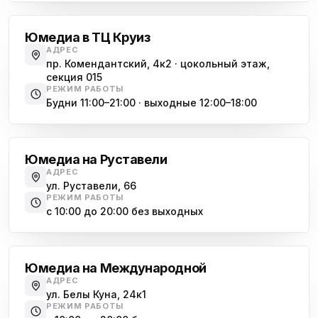
Юмедиа в ТЦ Круиз
АДРЕС
пр. Комендантский, 4к2 · цокольный этаж,
секция 015
РЕЖИМ РАБОТЫ
Будни 11:00–21:00 · выходные 12:00–18:00
Гражданский проспект
Юмедиа на Руставели
АДРЕС
ул. Руставели, 66
РЕЖИМ РАБОТЫ
с 10:00 до 20:00 без выходных
Международная
Юмедиа на Международной
АДРЕС
ул. Белы Куна, 24к1
РЕЖИМ РАБОТЫ