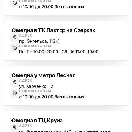
РЕЖИМ РАБОТЫ
с 10:00 до 20:00 без выходных
Озерки
Юмедиа в ТК Пактор на Озерках
АДРЕС
пр. Энгельса, 113к1
РЕЖИМ РАБОТЫ
Пн–Пт 10:00–20:00 · Сб–Вс 11:00–19:00
Лесная
Юмедиа у метро Лесная
АДРЕС
ул. Харченко, 12
РЕЖИМ РАБОТЫ
с 10:00 до 20:00 без выходных
Комендантский проспект
Юмедиа в ТЦ Круиз
АДРЕС
пр. Комендантский, 4к2 · цокольный этаж,