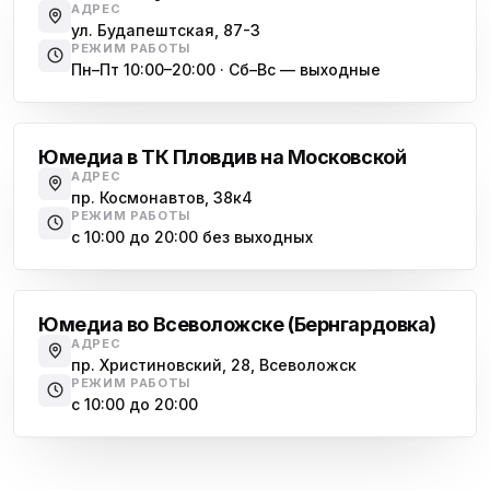
АДРЕС
ул. Будапештская, 87-3
РЕЖИМ РАБОТЫ
Пн–Пт 10:00–20:00 · Сб–Вс — выходные
Московская
Юмедиа в ТК Пловдив на Московской
АДРЕС
пр. Космонавтов, 38к4
РЕЖИМ РАБОТЫ
с 10:00 до 20:00 без выходных
Всеволожск
Юмедиа во Всеволожске (Бернгардовка)
АДРЕС
пр. Христиновский, 28, Всеволожск
РЕЖИМ РАБОТЫ
с 10:00 до 20:00