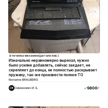
починка механики(детали нов.)
Изначально неравномерно вырезал, нужно
было усилие добавлять, сейчас заедает, не
скрепляет до конца, не полностью раскрывает
пружину, так-же произвести полное ТО
Noname BRAUBERG
9800
Симанович И. Б.
₽
СИ