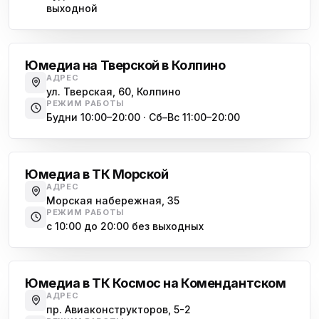
выходной
Обухово
Юмедиа на Тверской в Колпино
АДРЕС
ул. Тверская, 60, Колпино
РЕЖИМ РАБОТЫ
Будни 10:00–20:00 · Сб–Вс 11:00–20:00
Василеостровская
Юмедиа в ТК Морской
АДРЕС
Морская набережная, 35
РЕЖИМ РАБОТЫ
с 10:00 до 20:00 без выходных
Комендантский проспект
Юмедиа в ТК Космос на Комендантском
АДРЕС
пр. Авиаконструкторов, 5-2