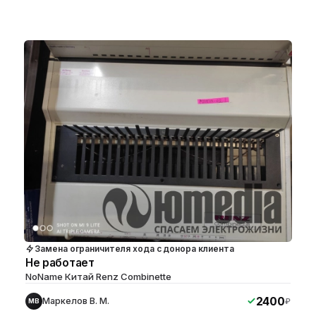
Замена ограничителя хода с донора клиента
Не работает
NoName Китай Renz Combinette
2400
Маркелов В. М.
₽
МВ