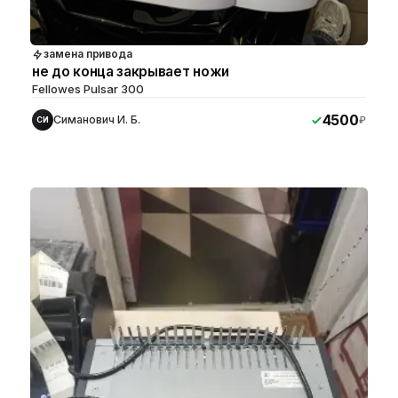
замена привода
не до конца закрывает ножи
Fellowes Pulsar 300
4500
Симанович И. Б.
₽
СИ