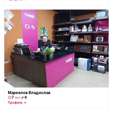
Маркелов Владислав
7
6
лет
Профиль →