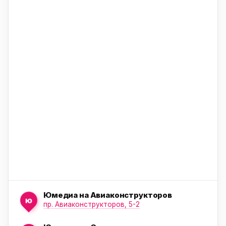
ю
ю
ю
Юмедиа на Авиаконструкторов
ю
пр. Авиаконструкторов, 5-2