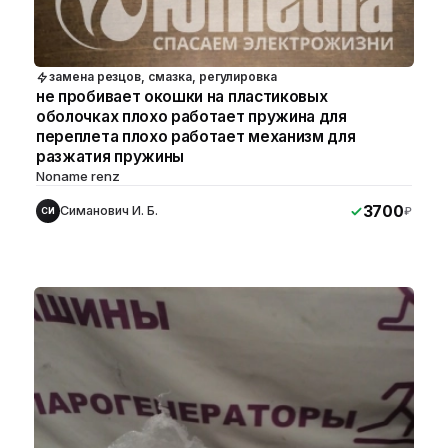
замена резцов, смазка, регулировка
не пробивает окошки на пластиковых
оболочках плохо работает пружина для
переплета плохо работает механизм для
разжатия пружины
Noname renz
3700
Симанович И. Б.
₽
СИ