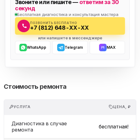
Звоните или пишите —
ответим за 30
секунд
Бесплатная диагностика и консультация мастера
ПОЗВОНИТЬ БЕСПЛАТНО
+7 (812) 648-XX-XX
или напишите в мессенджере
WhatsApp
Telegram
MAX
Стоимость ремонта
УСЛУГА
ЦЕНА, ₽
Диагностика в случае
бесплатная!
ремонта