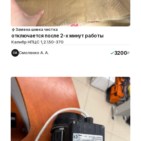
Замена шнека чистка
отключается после 2-х минут работы
Калибр НПЦС 1,2.\50-370
3200
Смоленко А. А.
₽
СА