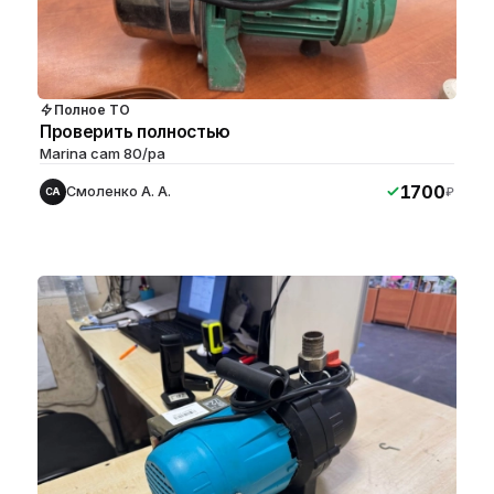
Полное ТО
Проверить полностью
Marina cam 80/pa
1700
Смоленко А. А.
₽
СА