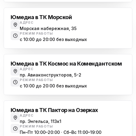
Юмедиа в ТК Морской
АДРЕС
Морская набережная, 35
РЕЖИМ РАБОТЫ
с 10:00 до 20:00 без выходных
Комендантский проспект
Юмедиа в ТК Космос на Комендантском
АДРЕС
пр. Авиаконструкторов, 5-2
РЕЖИМ РАБОТЫ
с 10:00 до 20:00 без выходных
Озерки
Юмедиа в ТК Пактор на Озерках
АДРЕС
пр. Энгельса, 113к1
РЕЖИМ РАБОТЫ
Пн–Пт 10:00–20:00 · Сб–Вс 11:00–19:00