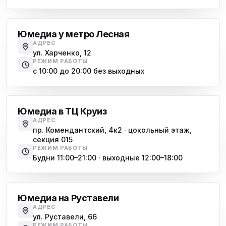
Лесная
Юмедиа у метро Лесная
АДРЕС
ул. Харченко, 12
РЕЖИМ РАБОТЫ
с 10:00 до 20:00 без выходных
Комендантский проспект
Юмедиа в ТЦ Круиз
АДРЕС
пр. Комендантский, 4к2 · цокольный этаж,
секция 015
РЕЖИМ РАБОТЫ
Будни 11:00–21:00 · выходные 12:00–18:00
Гражданский проспект
Юмедиа на Руставели
АДРЕС
ул. Руставели, 66
РЕЖИМ РАБОТЫ