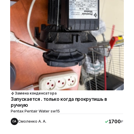
Замена конденсатора
Запускается . только когда прокрутишь в
ручную
Pentax Pentair Water sw15
1700
Смоленко А. А.
₽
СА