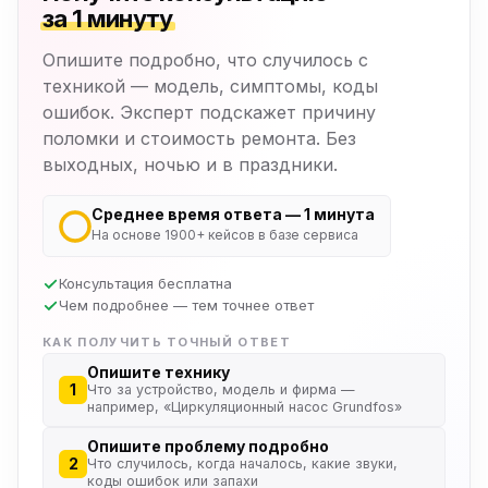
за 1 минуту
Опишите подробно, что случилось с
техникой — модель, симптомы, коды
ошибок. Эксперт подскажет причину
поломки и стоимость ремонта. Без
выходных, ночью и в праздники.
Среднее время ответа — 1 минута
На основе 1900+ кейсов в базе сервиса
Консультация бесплатна
Чем подробнее — тем точнее ответ
КАК ПОЛУЧИТЬ ТОЧНЫЙ ОТВЕТ
Опишите технику
1
Что за устройство, модель и фирма —
например, «Циркуляционный насос Grundfos»
Опишите проблему подробно
2
Что случилось, когда началось, какие звуки,
коды ошибок или запахи