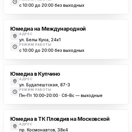
с 10:00 до 20:00 без выходных
Международная
Юмедиа на Международной
АДРЕС
ул. Белы Куна, 24к1
РЕЖИМ РАБОТЫ
с 10:00 до 20:00 без выходных
Купчино
Юмедиа в Купчино
АДРЕС
ул. Будапештская, 87-3
РЕЖИМ РАБОТЫ
Пн–Пт 10:00–20:00 · Сб–Вс — выходные
Московская
Юмедиа в ТК Пловдив на Московской
АДРЕС
пр. Космонавтов, 38к4