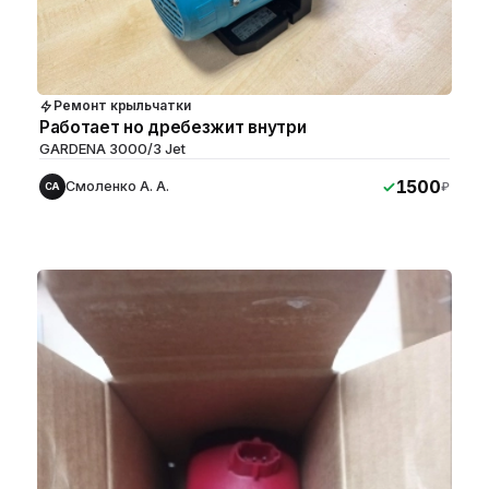
Ремонт крыльчатки
Работает но дребезжит внутри
GARDENA 3000/3 Jet
1500
Смоленко А. А.
₽
СА