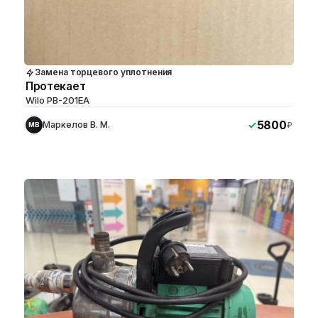
Замена торцевого уплотнения
Протекает
Wilo PB-201EA
5800
Маркелов В. М.
₽
МВ