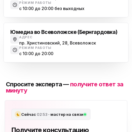
РЕЖИМ РАБОТЫ
с 10:00 до 20:00 без выходных
Всеволожск
Юмедиа во Всеволожске (Бернгардовка)
АДРЕС
пр. Христиновский, 28, Всеволожск
РЕЖИМ РАБОТЫ
с 10:00 до 20:00
Спросите эксперта —
получите ответ за
минуту
Сейчас
02:53
· мастер на связи
Получите консультацию