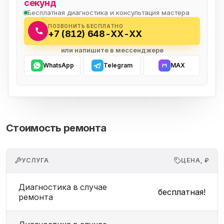
секунд
Бесплатная диагностика и консультация мастера
ПОЗВОНИТЬ БЕСПЛАТНО
+7 (812) 648-XX-XX
или напишите в мессенджере
WhatsApp
Telegram
MAX
Стоимость ремонта
УСЛУГА
ЦЕНА, ₽
Диагностика в случае
бесплатная!
ремонта