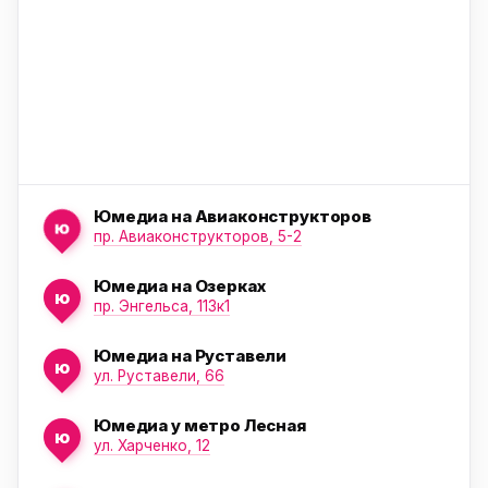
Юмедиа на Авиаконструкторов
ю
пр. Авиаконструкторов, 5-2
Юмедиа на Озерках
ю
ю
пр. Энгельса, 113к1
Юмедиа на Руставели
ю
ул. Руставели, 66
Юмедиа у метро Лесная
ю
ул. Харченко, 12