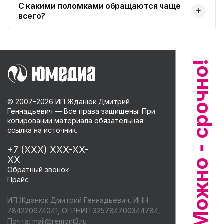
С какими поломками обращаются чаще
всего?
© 2007–
2026
ИП Жданюк Дмитрий
Геннадьевич — Все права защищены. При
копировании материала обязательная
ссылка на источник.
+7 (XXX) XXX-XX-
XX
Обратный звонок
Прайс
ИП Жданюк Дмитрий Геннадьевич, ИНН
784220674041, ОГРНИП 325784700344784,
Почта:
mail@remont3.ru