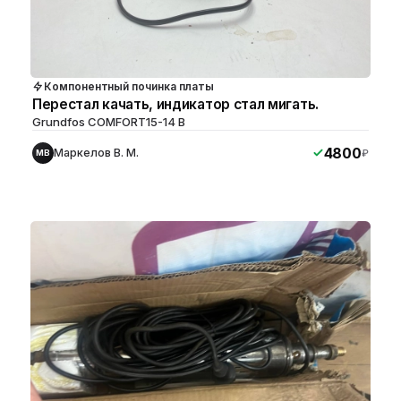
Компонентный починка платы
Перестал качать, индикатор стал мигать.
Grundfos COMFORT15-14 B
4800
Маркелов В. М.
₽
МВ