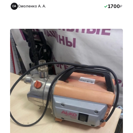
1700
Смоленко А. А.
₽
СА