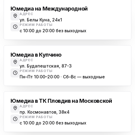
Юмедиа на Международной
АДРЕС
ул. Белы Куна, 24к1
РЕЖИМ РАБОТЫ
с 10:00 до 20:00 без выходных
Купчино
Юмедиа в Купчино
АДРЕС
ул. Будапештская, 87-3
РЕЖИМ РАБОТЫ
Пн–Пт 10:00–20:00 · Сб–Вс — выходные
Московская
Юмедиа в ТК Пловдив на Московской
АДРЕС
пр. Космонавтов, 38к4
РЕЖИМ РАБОТЫ
с 10:00 до 20:00 без выходных
Всеволожск