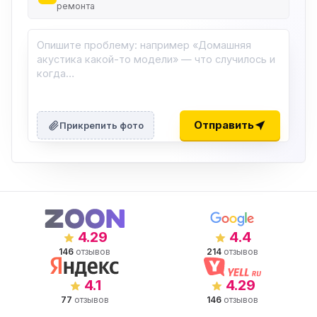
ремонта
Отправить
Прикрепить фото
4.29
4.4
146
отзывов
214
отзывов
4.1
4.29
77
отзывов
146
отзывов