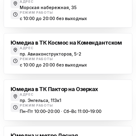
АДРЕС
Морская набережная, 35
РЕЖИМ РАБОТЫ
с 10:00 до 20:00 без выходных
Комендантский проспект
Юмедиа в ТК Космос на Комендантском
АДРЕС
пр. Авиаконструкторов, 5-2
РЕЖИМ РАБОТЫ
с 10:00 до 20:00 без выходных
Озерки
Юмедиа в ТК Пактор на Озерках
АДРЕС
пр. Энгельса, 113к1
РЕЖИМ РАБОТЫ
Пн–Пт 10:00–20:00 · Сб–Вс 11:00–19:00
Лесная
Юмедиа у метро Лесная