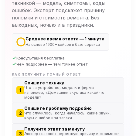
техникой — модель, симптомы, коды
ошибок. Эксперт подскажет причину
поломки и стоимость ремонта. Без
выходных, ночью и в праздники.
Среднее время ответа — 1 минута
На основе 1900+ кейсов в базе сервиса
Консультация бесплатна
Чем подробнее — тем точнее ответ
КАК ПОЛУЧИТЬ ТОЧНЫЙ ОТВЕТ
Опишите технику
Что за устройство, модель и фирма —
1
например, «Домашняя акустика какой-то
модели»
Опишите проблему подробно
2
Что случилось, когда началось, какие звуки,
коды ошибок или запахи
Получите ответ за минуту
3
Эксперт назовёт вероятную причину и стоимость