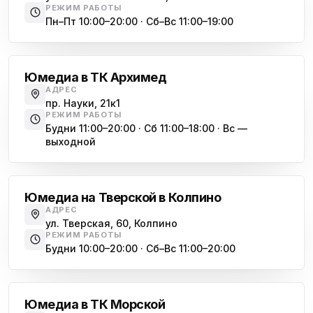
Юмедиа в Купчино
ю
РЕЖИМ РАБОТЫ
ул. Будапештская, 87-3
Пн–Пт 10:00–20:00 · Сб–Вс 11:00–19:00
Академическая
Юмедиа Сервис в Колпино
ю
ул. Тверская 60, Колпино
Юмедиа в ТК Архимед
Юмедиа во Всеволожске
АДРЕС
ю
пр. Науки, 21к1
пр. Христиновский 28, Всеволожск
РЕЖИМ РАБОТЫ
Будни 11:00–20:00 · Сб 11:00–18:00 · Вс —
выходной
Обухово
Юмедиа на Тверской в Колпино
АДРЕС
ул. Тверская, 60, Колпино
РЕЖИМ РАБОТЫ
Будни 10:00–20:00 · Сб–Вс 11:00–20:00
Василеостровская
Юмедиа в ТК Морской