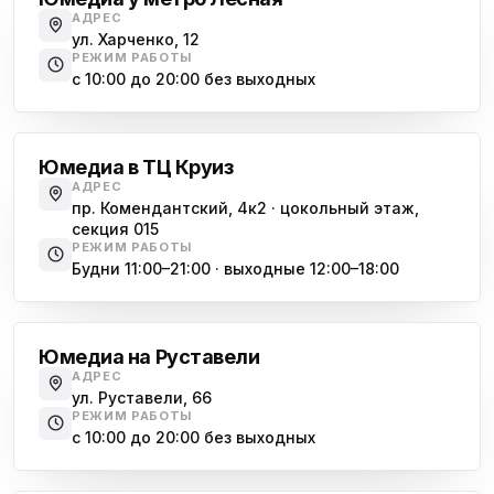
АДРЕС
ул. Харченко, 12
РЕЖИМ РАБОТЫ
с 10:00 до 20:00 без выходных
Комендантский проспект
Юмедиа в ТЦ Круиз
АДРЕС
пр. Комендантский, 4к2 · цокольный этаж,
секция 015
РЕЖИМ РАБОТЫ
Будни 11:00–21:00 · выходные 12:00–18:00
Гражданский проспект
Юмедиа на Руставели
АДРЕС
ул. Руставели, 66
РЕЖИМ РАБОТЫ
с 10:00 до 20:00 без выходных
Международная