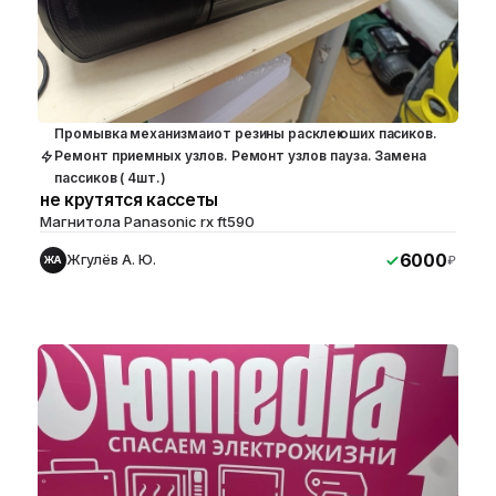
Промывка механизмаиот резины расклеюших пасиков.
Ремонт приемных узлов. Ремонт узлов пауза. Замена
пассиков ( 4шт.)
не крутятся кассеты
Магнитола Panasonic rx ft590
6000
Жгулёв А. Ю.
₽
ЖА