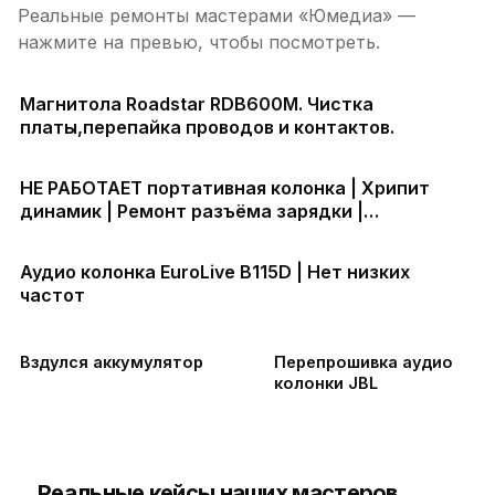
Реальные ремонты мастерами «Юмедиа» —
нажмите на превью, чтобы посмотреть.
Магнитола Roadstar RDB600M. Чистка
платы,перепайка проводов и контактов.
НЕ РАБОТАЕТ портативная колонка | Хрипит
динамик | Ремонт разъёма зарядки |
Аккумулятор быстро разряжается | Прошивка
колонки
Аудио колонка EuroLive B115D | Нет низких
частот
Вздулся аккумулятор
Перепрошивка аудио
колонки JBL
Реальные кейсы наших мастеров