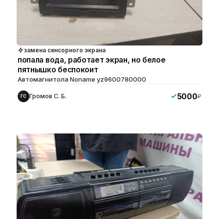
замена сенсорного экрана
попала вода, работает экран, но белое
пятнышко беспокоит
Автомагнитола Noname yz9600780000
5000
Громов С. Б.
₽
ГС