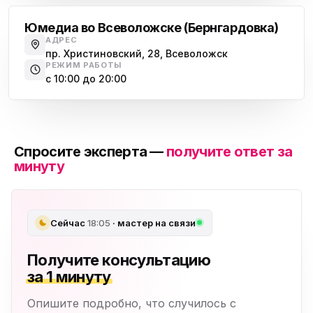
Юмедиа во Всеволожске (Бернгардовка)
АДРЕС
пр. Христиновский, 28, Всеволожск
РЕЖИМ РАБОТЫ
с 10:00 до 20:00
Спросите эксперта —
получите ответ за
минуту
Сейчас
18:05
· мастер на связи
Получите консультацию
за 1 минуту
Опишите подробно, что случилось с