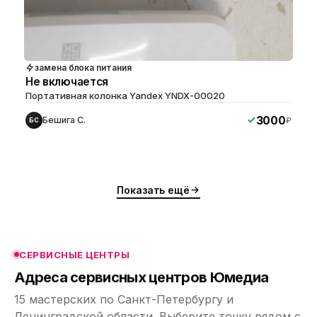
замена блока питания
Не включается
Портативная колонка Yandex YNDX-00020
3000
Бешига С.
₽
БС
ю
ю
Показать ещё
ю
ю
СЕРВИСНЫЕ ЦЕНТРЫ
ю
Адреса сервисных центров Юмедиа
15 мастерских по Санкт-Петербургу и
Ленинградской области. Выберите точку рядом с