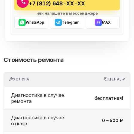
+7 (812) 648-XX-XX
или напишите в мессенджере
WhatsApp
Telegram
MAX
Стоимость ремонта
УСЛУГА
ЦЕНА, ₽
Диагностика в случае
бесплатная!
ремонта
Диагностика в случае
0 – 500 ₽
отказа