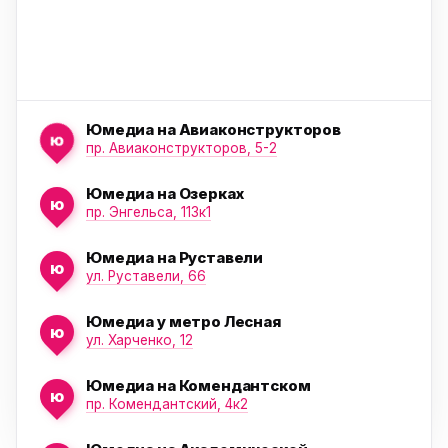
Юмедиа на Авиаконструкторов
ю
пр. Авиаконструкторов, 5-2
Юмедиа на Озерках
ю
ю
пр. Энгельса, 113к1
Юмедиа на Руставели
ю
ул. Руставели, 66
Юмедиа у метро Лесная
ю
ул. Харченко, 12
Юмедиа на Комендантском
ю
пр. Комендантский, 4к2