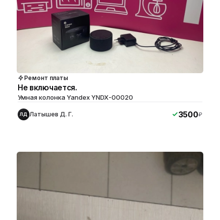
Ремонт платы
Не включается.
Умная колонка Yandex YNDX-00020
3500
Латышев Д. Г.
₽
ЛД