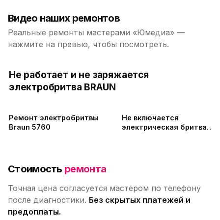
Видео наших ремонтов
Реальные ремонты мастерами «Юмедиа» —
нажмите на превью, чтобы посмотреть.
Не работает и не заряжается
электробритва BRAUN
Ремонт электробритвы
Не включается
Braun 5760
электрическая бритва
Panasonic ES8163 | Замен
АКБ
Стоимость
ремонта
Точная цена согласуется мастером по телефону
после диагностики.
Без скрытых платежей и
предоплаты.