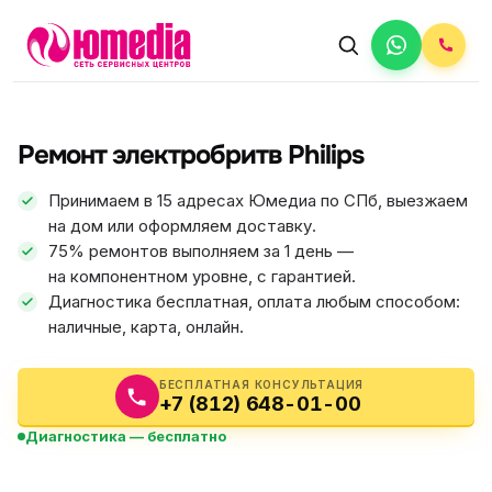
АВТОРИЗОВАННЫЙ СЕРВИС
Philips
Ремонт электробритв Philips
5.0
ФИКС ЦЕНА
Принимаем в 15 адресах Юмедиа по СПб, выезжаем
на дом или оформляем доставку.
75% ремонтов выполняем за 1 день —
на компонентном уровне, с гарантией.
Диагностика бесплатная, оплата любым способом:
наличные, карта, онлайн.
БЕСПЛАТНАЯ КОНСУЛЬТАЦИЯ
+7 (812) 648-01-00
Диагностика — бесплатно