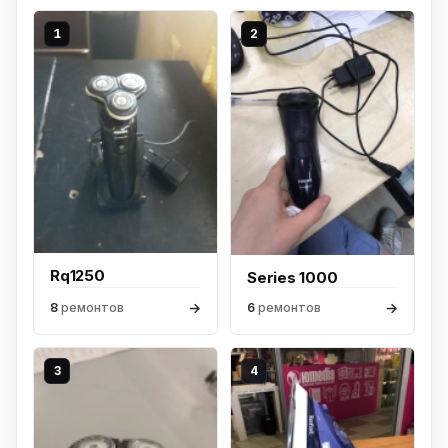
1
2
Rq1250
Series 1000
→
→
8
ремонтов
6
ремонтов
3
4