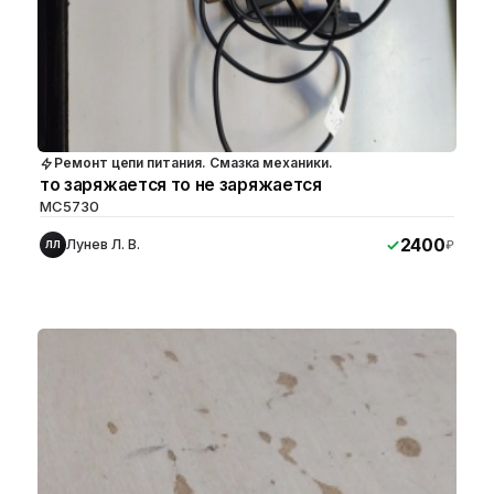
Ремонт цепи питания. Смазка механики.
то заряжается то не заряжается
MC5730
2400
Лунев Л. В.
₽
ЛЛ