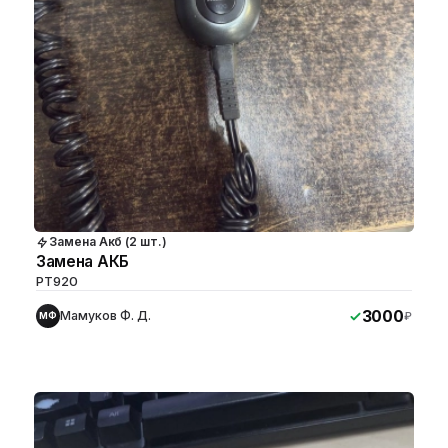
Замена Акб (2 шт.)
Замена АКБ
PT920
3000
Мамуков Ф. Д.
₽
МФ