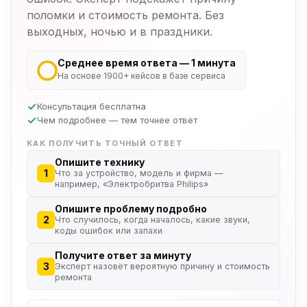
поломки и стоимость ремонта. Без
выходных, ночью и в праздники.
Среднее время ответа — 1 минута
На основе 1900+ кейсов в базе сервиса
Консультация бесплатна
Чем подробнее — тем точнее ответ
КАК ПОЛУЧИТЬ ТОЧНЫЙ ОТВЕТ
Опишите технику
1
Что за устройство, модель и фирма —
например, «Электробритва Philips»
Опишите проблему подробно
2
Что случилось, когда началось, какие звуки,
коды ошибок или запахи
Получите ответ за минуту
3
Эксперт назовёт вероятную причину и стоимость
ремонта