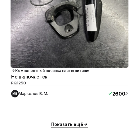
Компонентный починка платы питания
Не включается
RQ1250
2600
Маркелов В. М.
₽
МВ
Показать ещё