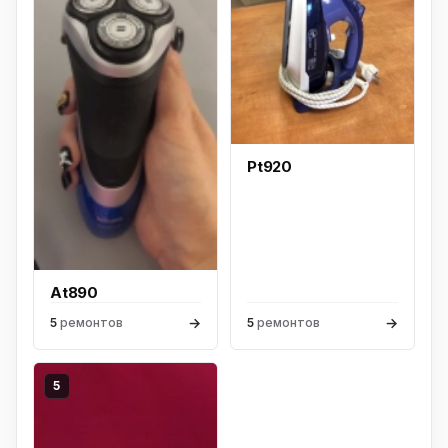
Pt920
At890
→
→
5
ремонтов
5
ремонтов
5