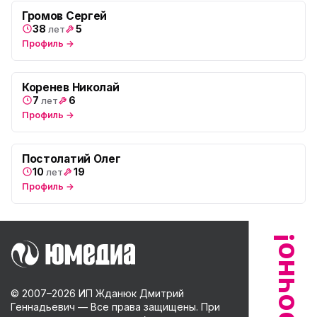
Громов Сергей
38
5
лет
Профиль →
Коренев Николай
7
6
лет
Профиль →
Постолатий Олег
10
19
лет
Профиль →
© 2007–
2026
ИП Жданюк Дмитрий
Геннадьевич — Все права защищены. При