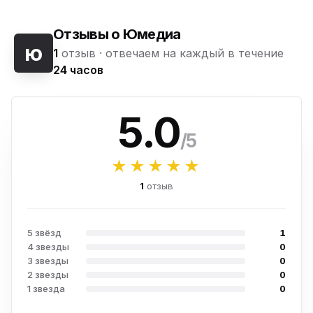
Отзывы о Юмедиа
ю
1
отзыв ·
отвечаем на каждый в течение
24 часов
5.0
/5
★★★★★
1
отзыв
5 звёзд
1
4 звезды
0
3 звезды
0
2 звезды
0
1 звезда
0