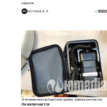
харьков
300
Костиков А. А.
КА
починка контактнактной группы. замена контактов.
Не включается