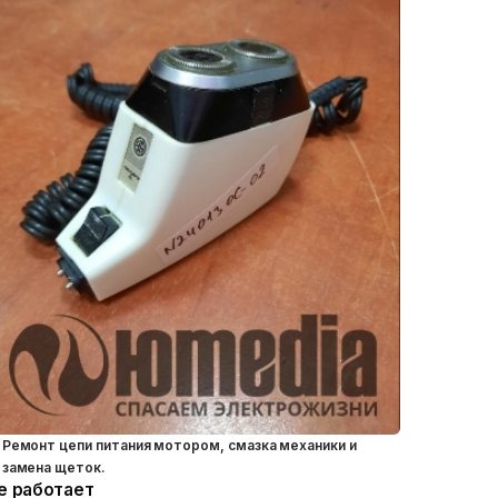
Ремонт цепи питания мотором, смазка механики и
замена щеток.
е работает