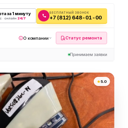
БЕСПЛАТНЫЙ ЗВОНОК
та за 1 минуту
+7 (812) 648-01-00
с · онлайн
24/7
Статус ремонта
О компании
Принимаем заявки
я
5.0
а
вч