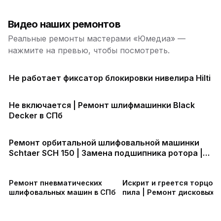
Видео наших ремонтов
Реальные ремонты мастерами «Юмедиа» —
нажмите на превью, чтобы посмотреть.
Не работает фиксатор блокировки нивелира Hilti
Не включается | Ремонт шлифмашинки Black
Decker в СПб
Ремонт орбитальной шлифовальной машинки
Schtaer SCH 150 | Замена подшипника ротора |
Замена эксцентрика
Ремонт пневматических
Искрит и греется торцов
шлифовальных машин в СПб
пила | Ремонт дисковых 
в СПб