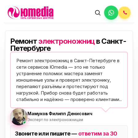
Ремонт
электроножниц
в Санкт-
Петербурге
Ремонт электроножниц в Санкт-Петербурге в
сети сервисов Юmedia — это не только
устранение поломки: мастера заменят
изношенные узлы и проверят электронику,
перепаяют разъёмы и протестируют под
нагрузкой. Прибор снова будет работать
стабильно и надёжно —
проверено клиентами
..
Мамуков Филипп Денисович
Эксперт по электроножницам
Звоните или пишите —
ответим за 30