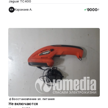
Jaguar TC400
9000
Каранаев А.
₽
КА
Восстановление эл. питания
Не включаются