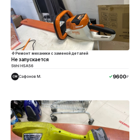
Ремонт механики с заменой деталей
Не запускается
Stihl HSA56
9600
Сафонов М.
₽
СМ