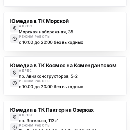
Василеостровская
Юмедиа в ТК Морской
АДРЕС
Морская набережная, 35
РЕЖИМ РАБОТЫ
с 10:00 до 20:00 без выходных
Комендантский проспект
Юмедиа в ТК Космос на Комендантском
АДРЕС
пр. Авиаконструкторов, 5-2
РЕЖИМ РАБОТЫ
с 10:00 до 20:00 без выходных
Озерки
Юмедиа в ТК Пактор на Озерках
АДРЕС
пр. Энгельса, 113к1
РЕЖИМ РАБОТЫ