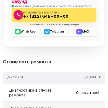
секунд
Бесплатная диагностика и консультация мастера
ПОЗВОНИТЬ БЕСПЛАТНО
+7 (812) 648-XX-XX
или напишите в мессенджере
WhatsApp
Telegram
MAX
Стоимость ремонта
УСЛУГА
ЦЕНА, ₽
Диагностика в случае
бесплатная!
ремонта