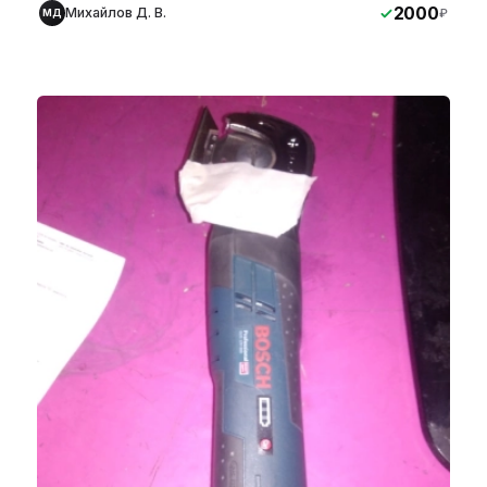
2000
Михайлов Д. В.
₽
МД