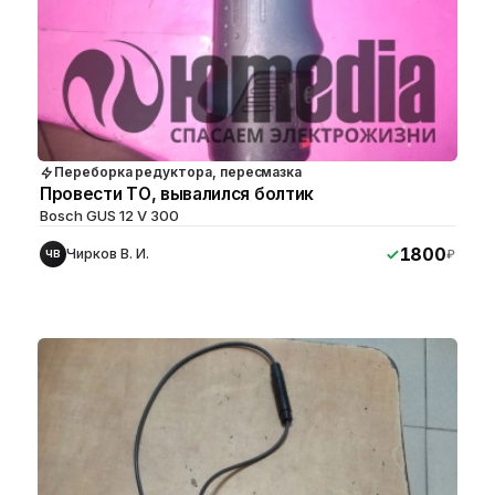
Переборка редуктора, пересмазка
Провести ТО, вывалился болтик
Bosch GUS 12 V 300
1800
Чирков В. И.
₽
ЧВ