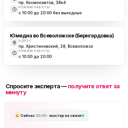
пр. Космонавтов, 38к4
РЕЖИМ РАБОТЫ
с 10:00 до 20:00 без выходных
Всеволожск
Юмедиа во Всеволожске (Бернгардовка)
АДРЕС
пр. Христиновский, 28, Всеволожск
РЕЖИМ РАБОТЫ
с 10:00 до 20:00
Спросите эксперта —
получите ответ за
минуту
Сейчас
20:00
· мастер на связи