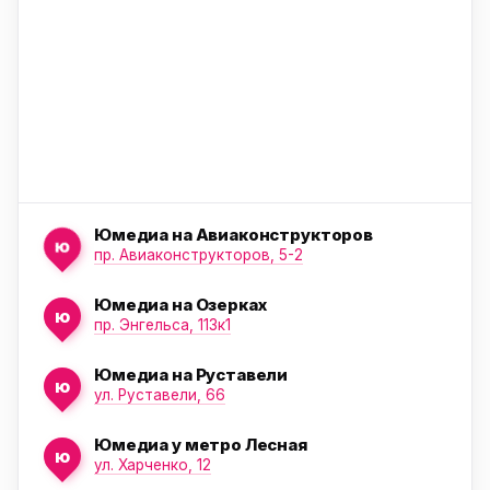
ю
Юмедиа на Авиаконструкторов
ю
пр. Авиаконструкторов, 5-2
Юмедиа на Озерках
ю
ю
пр. Энгельса, 113к1
Юмедиа на Руставели
ю
ул. Руставели, 66
Юмедиа у метро Лесная
ю
ул. Харченко, 12