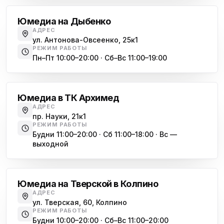
Юмедиа на Международной
ю
Юмедиа на Дыбенко
ул. Белы Куна, 24к1
АДРЕС
ул. Антонова-Овсеенко, 25к1
Юмедиа в Купчино
ю
РЕЖИМ РАБОТЫ
ул. Будапештская, 87-3
Пн–Пт 10:00–20:00 · Сб–Вс 11:00–19:00
Академическая
Юмедиа Сервис в Колпино
ю
ул. Тверская 60, Колпино
Юмедиа в ТК Архимед
Юмедиа во Всеволожске
АДРЕС
ю
пр. Науки, 21к1
пр. Христиновский 28, Всеволожск
РЕЖИМ РАБОТЫ
Будни 11:00–20:00 · Сб 11:00–18:00 · Вс —
выходной
Обухово
Юмедиа на Тверской в Колпино
АДРЕС
ул. Тверская, 60, Колпино
РЕЖИМ РАБОТЫ
Будни 10:00–20:00 · Сб–Вс 11:00–20:00