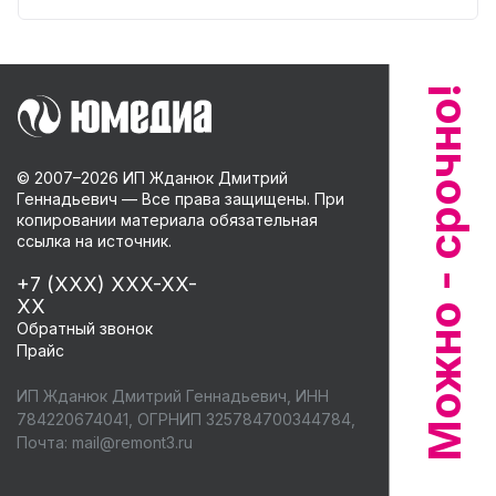
© 2007–
2026
ИП Жданюк Дмитрий
Геннадьевич — Все права защищены. При
копировании материала обязательная
ссылка на источник.
+7 (XXX) XXX-XX-
XX
Обратный звонок
Прайс
ИП Жданюк Дмитрий Геннадьевич, ИНН
784220674041, ОГРНИП 325784700344784,
Почта:
mail@remont3.ru