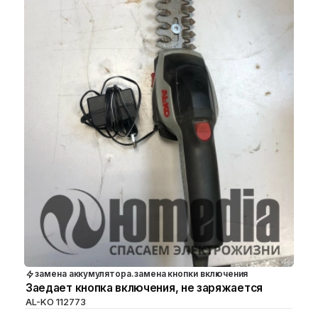
замена аккумулятора.замена кнопки включения
Заедает кнопка включения, не заряжается
AL-KO 112773