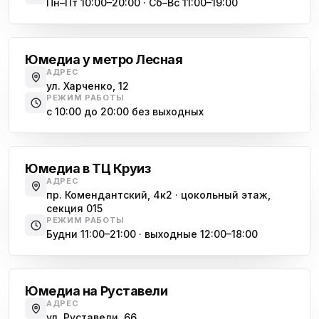
Пн–Пт 10:00–20:00 · Сб–Вс 11:00–19:00
Лесная
Юмедиа у метро Лесная
АДРЕС
ул. Харченко, 12
РЕЖИМ РАБОТЫ
с 10:00 до 20:00 без выходных
Комендантский проспект
Юмедиа в ТЦ Круиз
АДРЕС
пр. Комендантский, 4к2 · цокольный этаж,
секция 015
РЕЖИМ РАБОТЫ
Будни 11:00–21:00 · выходные 12:00–18:00
Гражданский проспект
Юмедиа на Руставели
АДРЕС
ул. Руставели, 66