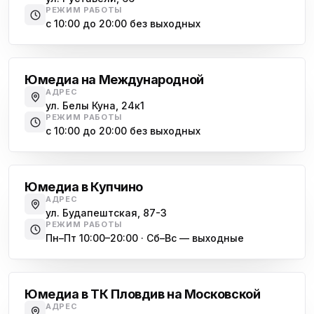
РЕЖИМ РАБОТЫ
с 10:00 до 20:00 без выходных
Международная
Юмедиа на Международной
АДРЕС
ул. Белы Куна, 24к1
РЕЖИМ РАБОТЫ
с 10:00 до 20:00 без выходных
Купчино
Юмедиа в Купчино
АДРЕС
ул. Будапештская, 87-3
РЕЖИМ РАБОТЫ
Пн–Пт 10:00–20:00 · Сб–Вс — выходные
Московская
Юмедиа в ТК Пловдив на Московской
АДРЕС